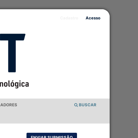
Cadastro
Acesso
IADORES
BUSCAR
ENVIAR SUBMISSÃO