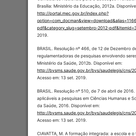
Brasília: Ministério da Educação, 2012a. Disponíve
http://portal.mec.gov.br/index.php?
option=com_docman&view=download&alias=116
pdf&category_slug=setembro-2012-pdf&Itemid=
2019.
BRASIL. Resolução nº 466, de 12 de Dezembro de
regulamentadoras de pesquisas envolvendo seres 
Ministério da Saúde, 2012b. Disponível em:
http://bvsms.saude.gov.br/bvs/saudelegis/cns/2
Acesso em: 13 set. 2019.
BRASIL. Resolução nº 510, de 7 de abril de 2016
aplicáveis a pesquisas em Ciências Humanas e Socia
da Saúde, 2016. Disponível em:
http://bvsms.saude.gov.br/bvs/saudelegis/cns/2
Acesso em: 13 set. 2019.
CIAVATTA, M. A formação integrada: a escola e o