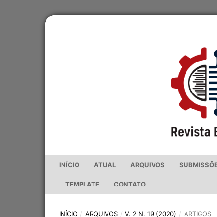
INÍCIO
ATUAL
ARQUIVOS
SUBMISSÕ
TEMPLATE
CONTATO
INÍCIO
/
ARQUIVOS
/
V. 2 N. 19 (2020)
/
ARTIGOS