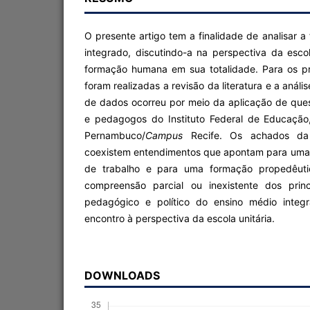
O presente artigo tem a finalidade de analisar 
integrado, discutindo-a na perspectiva da esco
formação humana em sua totalidade. Para os p
foram realizadas a revisão da literatura e a anál
de dados ocorreu por meio da aplicação de ques
e pedagogos do Instituto Federal de Educação
Pernambuco/
Campus
Recife. Os achados da
coexistem entendimentos que apontam para uma
de trabalho e para uma formação propedêut
compreensão parcial ou inexistente dos princíp
pedagógico e político do ensino médio inte
encontro à perspectiva da escola unitária.
DOWNLOADS