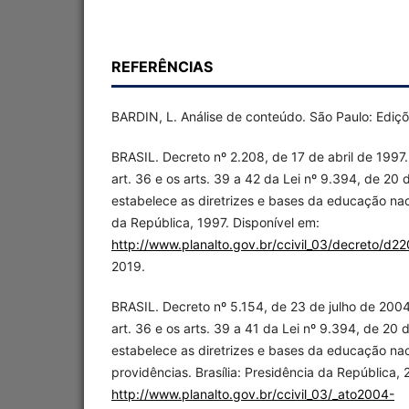
REFERÊNCIAS
BARDIN, L. Análise de conteúdo. São Paulo: Ediçõ
BRASIL. Decreto nº 2.208, de 17 de abril de 1997
art. 36 e os arts. 39 a 42 da Lei nº 9.394, de 2
estabelece as diretrizes e bases da educação naci
da República, 1997. Disponível em:
http://www.planalto.gov.br/ccivil_03/decreto/d2
2019.
BRASIL. Decreto nº 5.154, de 23 de julho de 200
art. 36 e os arts. 39 a 41 da Lei nº 9.394, de 2
estabelece as diretrizes e bases da educação nac
providências. Brasília: Presidência da República,
http://www.planalto.gov.br/ccivil_03/_ato2004-