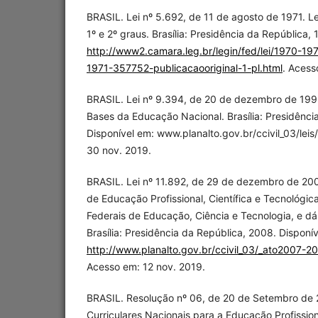
BRASIL. Lei nº 5.692, de 11 de agosto de 1971. L
1º e 2º graus. Brasília: Presidência da República, 
http://www2.camara.leg.br/legin/fed/lei/1970-19
1971-357752-publicacaooriginal-1-pl.html
. Acess
BRASIL. Lei nº 9.394, de 20 de dezembro de 1996.
Bases da Educação Nacional. Brasília: Presidênci
Disponível em: www.planalto.gov.br/ccivil_03/lei
30 nov. 2019.
BRASIL. Lei nº 11.892, de 29 de dezembro de 2008
de Educação Profissional, Científica e Tecnológica,
Federais de Educação, Ciência e Tecnologia, e dá
Brasília: Presidência da República, 2008. Disponí
http://www.planalto.gov.br/ccivil_03/_ato2007-2
Acesso em: 12 nov. 2019.
BRASIL. Resolução nº 06, de 20 de Setembro de 2
Curriculares Nacionais para a Educação Profissio