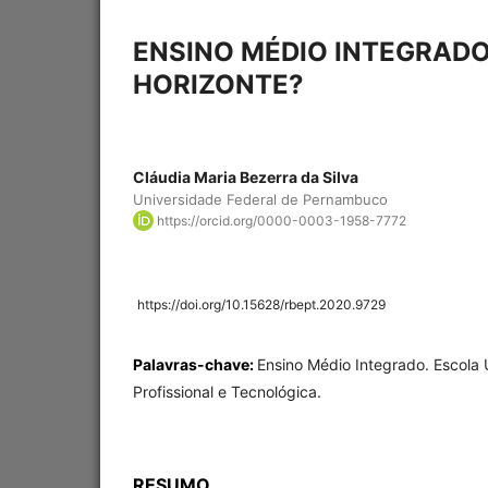
ENSINO MÉDIO INTEGRADO
HORIZONTE?
Cláudia Maria Bezerra da Silva
Universidade Federal de Pernambuco
https://orcid.org/0000-0003-1958-7772
https://doi.org/10.15628/rbept.2020.9729
Palavras-chave:
Ensino Médio Integrado. Escola 
Profissional e Tecnológica.
RESUMO