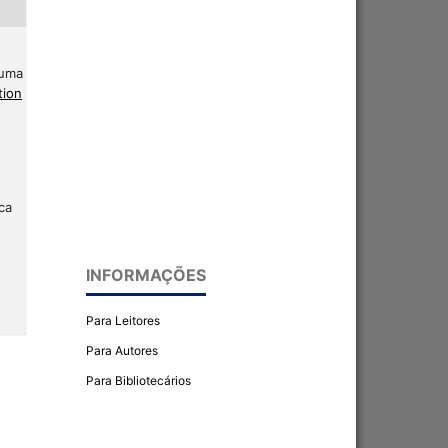
 uma
tion
ca
INFORMAÇÕES
Para Leitores
Para Autores
Para Bibliotecários