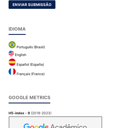
ENVIAR SUBMISSÃO
IDIOMA
Português (Brasil)
English
Español (España)
Français (France)
GOOGLE METRICS
H5-index
–
9
(2018-2023)