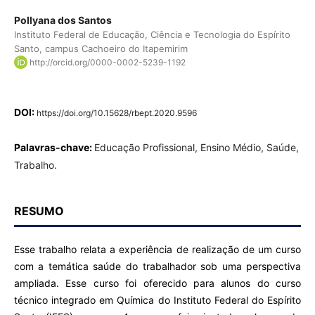
Pollyana dos Santos
Instituto Federal de Educação, Ciência e Tecnologia do Espírito
Santo, campus Cachoeiro do Itapemirim
http://orcid.org/0000-0002-5239-1192
DOI:
https://doi.org/10.15628/rbept.2020.9596
Palavras-chave:
Educação Profissional, Ensino Médio, Saúde,
Trabalho.
RESUMO
Esse trabalho relata a experiência de realização de um curso
com a temática saúde do trabalhador sob uma perspectiva
ampliada. Esse curso foi oferecido para alunos do curso
técnico integrado em Química do Instituto Federal do Espírito