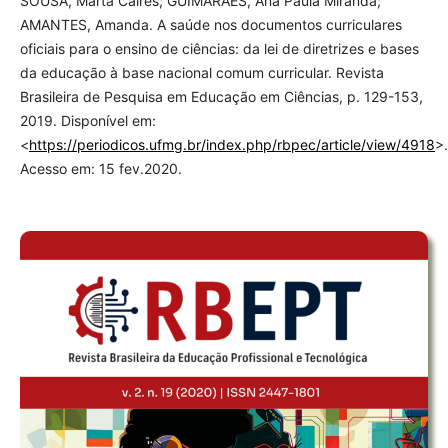
SOUSA, Marta Caires; GUIMARÃES, Ana Paula Miranda;
AMANTES, Amanda. A saúde nos documentos curriculares
oficiais para o ensino de ciências: da lei de diretrizes e bases
da educação à base nacional comum curricular. Revista
Brasileira de Pesquisa em Educação em Ciências, p. 129-153,
2019. Disponível em:
<
https://periodicos.ufmg.br/index.php/rbpec/article/view/4918
>.
Acesso em: 15 fev.2020.