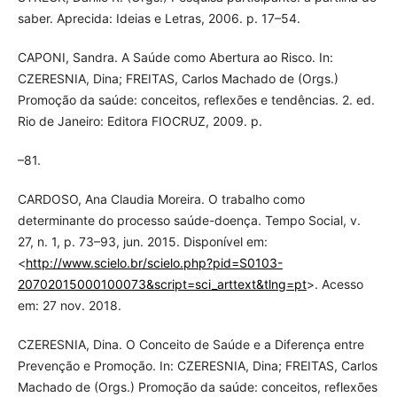
saber. Aprecida: Ideias e Letras, 2006. p. 17–54.
CAPONI, Sandra. A Saúde como Abertura ao Risco. In:
CZERESNIA, Dina; FREITAS, Carlos Machado de (Orgs.)
Promoção da saúde: conceitos, reflexões e tendências. 2. ed.
Rio de Janeiro: Editora FIOCRUZ, 2009. p.
–81.
CARDOSO, Ana Claudia Moreira. O trabalho como
determinante do processo saúde-doença. Tempo Social, v.
27, n. 1, p. 73–93, jun. 2015. Disponível em:
<
http://www.scielo.br/scielo.php?pid=S0103-
20702015000100073&script=sci_arttext&tlng=pt
>. Acesso
em: 27 nov. 2018.
CZERESNIA, Dina. O Conceito de Saúde e a Diferença entre
Prevenção e Promoção. In: CZERESNIA, Dina; FREITAS, Carlos
Machado de (Orgs.) Promoção da saúde: conceitos, reflexões