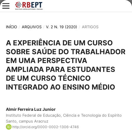
INÍCIO
/
ARQUIVOS
/
V. 2 N. 19 (2020)
/
ARTIGOS
A EXPERIÊNCIA DE UM CURSO
SOBRE SAÚDE DO TRABALHADOR
EM UMA PERSPECTIVA
AMPLIADA PARA ESTUDANTES
DE UM CURSO TÉCNICO
INTEGRADO AO ENSINO MÉDIO
Almir Ferreira Luz Junior
Instituto Federal de Educação, Ciência e Tecnologia do Espírito
Santo, campus Aracruz
http://orcid.org/0000-0002-1306-4746