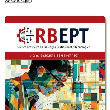
20-63-1057.pdf
>