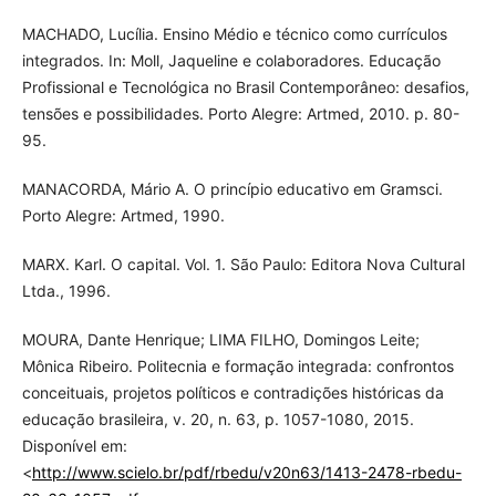
MACHADO, Lucília. Ensino Médio e técnico como currículos
integrados. In: Moll, Jaqueline e colaboradores. Educação
Profissional e Tecnológica no Brasil Contemporâneo: desafios,
tensões e possibilidades. Porto Alegre: Artmed, 2010. p. 80-
95.
MANACORDA, Mário A. O princípio educativo em Gramsci.
Porto Alegre: Artmed, 1990.
MARX. Karl. O capital. Vol. 1. São Paulo: Editora Nova Cultural
Ltda., 1996.
MOURA, Dante Henrique; LIMA FILHO, Domingos Leite;
Mônica Ribeiro. Politecnia e formação integrada: confrontos
conceituais, projetos políticos e contradições históricas da
educação brasileira, v. 20, n. 63, p. 1057-1080, 2015.
Disponível em:
<
http://www.scielo.br/pdf/rbedu/v20n63/1413-2478-rbedu-