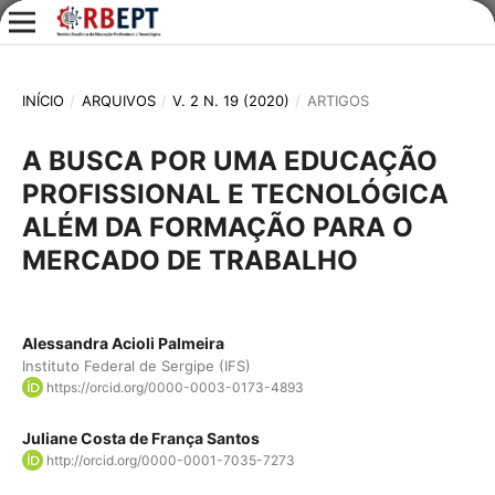
INÍCIO
/
ARQUIVOS
/
V. 2 N. 19 (2020)
/
ARTIGOS
A BUSCA POR UMA EDUCAÇÃO
PROFISSIONAL E TECNOLÓGICA
ALÉM DA FORMAÇÃO PARA O
MERCADO DE TRABALHO
Alessandra Acioli Palmeira
Instituto Federal de Sergipe (IFS)
https://orcid.org/0000-0003-0173-4893
Juliane Costa de França Santos
http://orcid.org/0000-0001-7035-7273