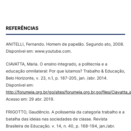
REFERÊNCIAS
ANITELLI, Fernando. Homem de papelão. Segundo ato, 2008.
Disponível em: www.youtube.com.
CIAVATTA, Maria. O ensino integrado, a politecnia e a
educação omnilateral: Por que lutamos? Trabalho & Educação,
Belo Horizonte, v. 23, n.1, p. 187-205, jan. /abr. 2014.
Disponível em:
http://forumeja.org.br/go/sites/forumeja.org.br.go/files/Ciavatta
Acesso em: 29 abr. 2019.
FRIGOTTO, Gaudêncio. A polissemia da categoria trabalho e a
batalha das ideias nas sociedades de classe. Revista
Brasileira de Educação. v. 14, n. 40, p. 168-194, jan./abr.