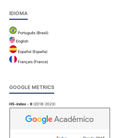
IDIOMA
Português (Brasil)
English
Español (España)
Français (France)
GOOGLE METRICS
H5-index
–
9
(2018-2023)