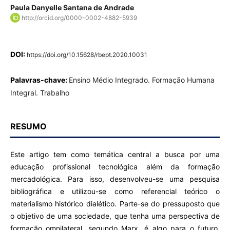
Paula Danyelle Santana de Andrade
http://orcid.org/0000-0002-4882-5939
DOI:
https://doi.org/10.15628/rbept.2020.10031
Palavras-chave:
Ensino Médio Integrado. Formação Humana
Integral. Trabalho
RESUMO
Este artigo tem como temática central a busca por uma
educação profissional tecnológica além da formação
mercadológica. Para isso, desenvolveu-se uma pesquisa
bibliográfica e utilizou-se como referencial teórico o
materialismo histórico dialético. Parte-se do pressuposto que
o objetivo de uma sociedade, que tenha uma perspectiva de
formação omnilateral, segundo Marx, é algo para o futuro.