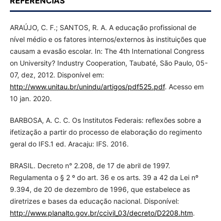
REFERÊNCIAS
ARAÚJO, C. F.; SANTOS, R. A. A educação profissional de
nível médio e os fatores internos/externos às instituições que
causam a evasão escolar. In: The 4th International Congress
on University? Industry Cooperation, Taubaté, São Paulo, 05-
07, dez, 2012. Disponível em:
http://www.unitau.br/unindu/artigos/pdf525.pdf
. Acesso em
10 jan. 2020.
BARBOSA, A. C. C. Os Institutos Federais: reflexões sobre a
ifetização a partir do processo de elaboração do regimento
geral do IFS.1 ed. Aracaju: IFS. 2016.
BRASIL. Decreto n° 2.208, de 17 de abril de 1997.
Regulamenta o § 2 º do art. 36 e os arts. 39 a 42 da Lei nº
9.394, de 20 de dezembro de 1996, que estabelece as
diretrizes e bases da educação nacional. Disponível:
http://www.planalto.gov.br/ccivil_03/decreto/D2208.htm
.