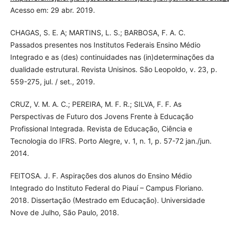
Acesso em: 29 abr. 2019.
CHAGAS, S. E. A; MARTINS, L. S.; BARBOSA, F. A. C.
Passados presentes nos Institutos Federais Ensino Médio
Integrado e as (des) continuidades nas (in)determinações da
dualidade estrutural. Revista Unisinos. São Leopoldo, v. 23, p.
559-275, jul. / set., 2019.
CRUZ, V. M. A. C.; PEREIRA, M. F. R.; SILVA, F. F. As
Perspectivas de Futuro dos Jovens Frente à Educação
Profissional Integrada. Revista de Educação, Ciência e
Tecnologia do IFRS. Porto Alegre, v. 1, n. 1, p. 57-72 jan./jun.
2014.
FEITOSA. J. F. Aspirações dos alunos do Ensino Médio
Integrado do Instituto Federal do Piauí – Campus Floriano.
2018. Dissertação (Mestrado em Educação). Universidade
Nove de Julho, São Paulo, 2018.