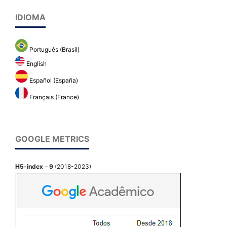
IDIOMA
Português (Brasil)
English
Español (España)
Français (France)
GOOGLE METRICS
H5-index
–
9
(2018-2023)