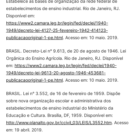
Estabelece as bases de organização da rede federal de
estabelecimentos de ensino industrial. Rio de Janeiro, RJ.
Disponível em:
https://www2.camara.leg.br/legin/fed/declei/1940-
1949/decreto-lei-4127-25-fevereiro-1942-414123-
publicacaooriginal-1-pe.html
. Acesso em: 10 maio. 2019.
BRASIL. Decreto-Lei n° 9.613, de 20 de agosto de 1946. Lei
Orgânica do Ensino Agrícola. Rio de Janeiro, RJ. Disponível
em:
https://www2.camara.leg.br/legin/fed/declei/1940-
1949/decreto-lei-9613-20-agosto-1946-453681-
publicacaooriginal-1-pe.html
. Acesso em: 10 maio. 2019.
BRASIL. Lei n° 3.552, de 16 de fevereiro de 1959. Dispõe
sobre nova organização escolar e administrativa dos
estabelecimentos de ensino industrial do Ministério da
Educação e Cultura. Brasília, DF, 1959. Disponível em:
http://www.planalto.gov.br/ccivil_03/LEIS/L3552.htm
. Acesso
em: 19 abril. 2019.