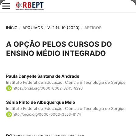
INÍCIO
/
ARQUIVOS
/
V. 2 N. 19 (2020)
/
ARTIGOS
A OPÇÃO PELOS CURSOS DO
ENSINO MÉDIO INTEGRADO
Paula Danyelle Santana de Andrade
Instituto Federal de Educação, Ciência e Tecnologia de Sergipe
https://orcid.org/0000-0002-6245-9293
Sônia Pinto de Albuquerque Melo
Instituto Federal de Educação, Ciência e Tecnologia de Sergipe
http://orcid.org/0000-0003-3553-6174
DOI: