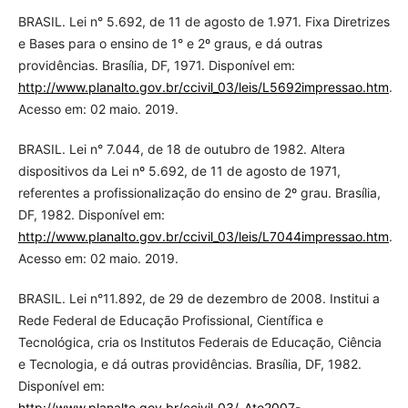
BRASIL. Lei n° 5.692, de 11 de agosto de 1.971. Fixa Diretrizes
e Bases para o ensino de 1° e 2º graus, e dá outras
providências. Brasília, DF, 1971. Disponível em:
http://www.planalto.gov.br/ccivil_03/leis/L5692impressao.htm
.
Acesso em: 02 maio. 2019.
BRASIL. Lei n° 7.044, de 18 de outubro de 1982. Altera
dispositivos da Lei nº 5.692, de 11 de agosto de 1971,
referentes a profissionalização do ensino de 2º grau. Brasília,
DF, 1982. Disponível em:
http://www.planalto.gov.br/ccivil_03/leis/L7044impressao.htm
.
Acesso em: 02 maio. 2019.
BRASIL. Lei n°11.892, de 29 de dezembro de 2008. Institui a
Rede Federal de Educação Profissional, Científica e
Tecnológica, cria os Institutos Federais de Educação, Ciência
e Tecnologia, e dá outras providências. Brasília, DF, 1982.
Disponível em:
http://www.planalto.gov.br/ccivil_03/_Ato2007-