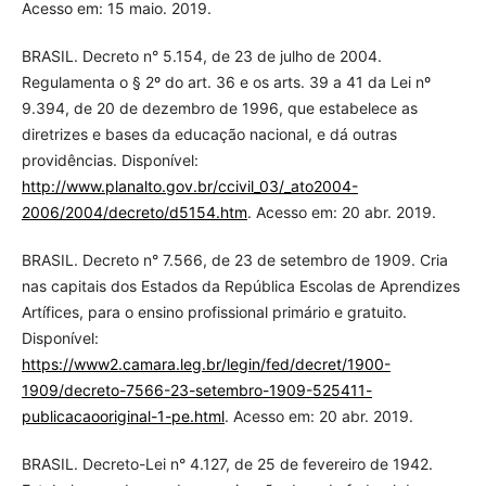
Acesso em: 15 maio. 2019.
BRASIL. Decreto n° 5.154, de 23 de julho de 2004.
Regulamenta o § 2º do art. 36 e os arts. 39 a 41 da Lei nº
9.394, de 20 de dezembro de 1996, que estabelece as
diretrizes e bases da educação nacional, e dá outras
providências. Disponível:
http://www.planalto.gov.br/ccivil_03/_ato2004-
2006/2004/decreto/d5154.htm
. Acesso em: 20 abr. 2019.
BRASIL. Decreto n° 7.566, de 23 de setembro de 1909. Cria
nas capitais dos Estados da República Escolas de Aprendizes
Artífices, para o ensino profissional primário e gratuito.
Disponível:
https://www2.camara.leg.br/legin/fed/decret/1900-
1909/decreto-7566-23-setembro-1909-525411-
publicacaooriginal-1-pe.html
. Acesso em: 20 abr. 2019.
BRASIL. Decreto-Lei n° 4.127, de 25 de fevereiro de 1942.