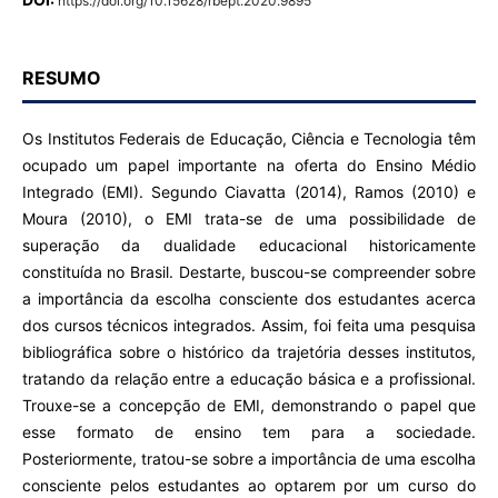
https://doi.org/10.15628/rbept.2020.9895
RESUMO
Os Institutos Federais de Educação, Ciência e Tecnologia têm
ocupado um papel importante na oferta do Ensino Médio
Integrado (EMI). Segundo Ciavatta (2014), Ramos (2010) e
Moura (2010), o EMI trata-se de uma possibilidade de
superação da dualidade educacional historicamente
constituída no Brasil. Destarte, buscou-se compreender sobre
a importância da escolha consciente dos estudantes acerca
dos cursos técnicos integrados. Assim, foi feita uma pesquisa
bibliográfica sobre o histórico da trajetória desses institutos,
tratando da relação entre a educação básica e a profissional.
Trouxe-se a concepção de EMI, demonstrando o papel que
esse formato de ensino tem para a sociedade.
Posteriormente, tratou-se sobre a importância de uma escolha
consciente pelos estudantes ao optarem por um curso do