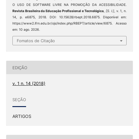
O USO DE SOFTWARE LIVRE NA PROMOÇÃO DA ACESSIBILIDADE.
Revista Brasileira da Educação Profissional e Tecnológica
,
[S. l.]
, v. 1, n.
14, p. e6875, 2018. DOI: 10.15628/rbept.2018.6875. Disponível em:
https://www2.ifrn.edu.br/ojs/index.php/RBEPT/article/view/6875. Acesso
em: 10 ago. 2026.
Fomatos de Citação
EDIÇÃO
v. 1 n. 14 (2018)
SEÇÃO
ARTIGOS