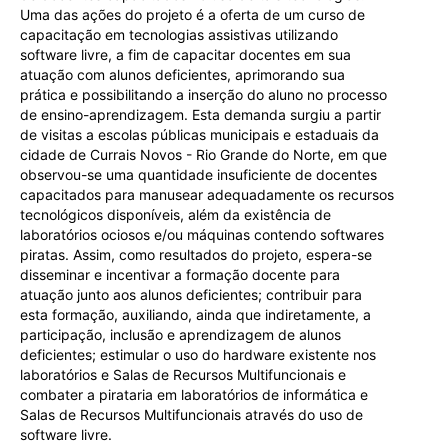
Uma das ações do projeto é a oferta de um curso de
capacitação em tecnologias assistivas utilizando
software livre, a fim de capacitar docentes em sua
atuação com alunos deficientes, aprimorando sua
prática e possibilitando a inserção do aluno no processo
de ensino-aprendizagem. Esta demanda surgiu a partir
de visitas a escolas públicas municipais e estaduais da
cidade de Currais Novos - Rio Grande do Norte, em que
observou-se uma quantidade insuficiente de docentes
capacitados para manusear adequadamente os recursos
tecnológicos disponíveis, além da existência de
laboratórios ociosos e/ou máquinas contendo softwares
piratas. Assim, como resultados do projeto, espera-se
disseminar e incentivar a formação docente para
atuação junto aos alunos deficientes; contribuir para
esta formação, auxiliando, ainda que indiretamente, a
participação, inclusão e aprendizagem de alunos
deficientes; estimular o uso do hardware existente nos
laboratórios e Salas de Recursos Multifuncionais e
combater a pirataria em laboratórios de informática e
Salas de Recursos Multifuncionais através do uso de
software livre.