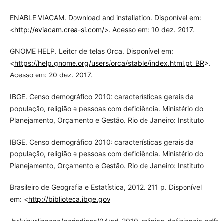
ENABLE VIACAM. Download and installation. Disponível em:
<
http://eviacam.crea-si.com/
>. Acesso em: 10 dez. 2017.
GNOME HELP. Leitor de telas Orca. Disponível em:
<
https://help.gnome.org/users/orca/stable/index.html.pt_BR
>.
Acesso em: 20 dez. 2017.
IBGE. Censo demográfico 2010: características gerais da
população, religião e pessoas com deficiência. Ministério do
Planejamento, Orçamento e Gestão. Rio de Janeiro: Instituto
IBGE. Censo demográfico 2010: características gerais da
população, religião e pessoas com deficiência. Ministério do
Planejamento, Orçamento e Gestão. Rio de Janeiro: Instituto
Brasileiro de Geografia e Estatística, 2012. 211 p. Disponível
em: <
http://biblioteca.ibge.gov
.br/visualizacao/periodicos/94/cd_2010_religiao_deficiencia.pdf>