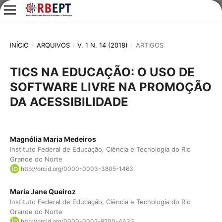
INÍCIO
/
ARQUIVOS
/
V. 1 N. 14 (2018)
/
ARTIGOS
TICS NA EDUCAÇÃO: O USO DE
SOFTWARE LIVRE NA PROMOÇÃO
DA ACESSIBILIDADE
Magnólia Maria Medeiros
Instituto Federal de Educação, Ciência e Tecnologia do Rio
Grande do Norte
http://orcid.org/0000-0003-3805-1463
Maria Jane Queiroz
Instituto Federal de Educação, Ciência e Tecnologia do Rio
Grande do Norte
http://orcid.org/0000-0002-9200-4433