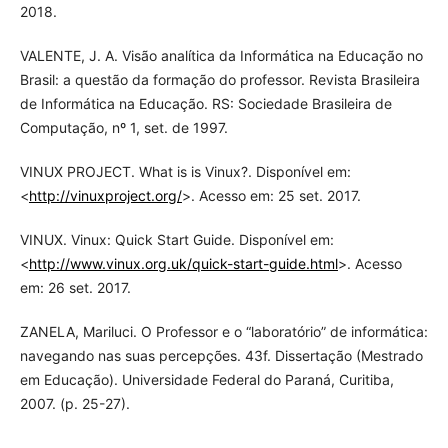
2018.
VALENTE, J. A. Visão analítica da Informática na Educação no
Brasil: a questão da formação do professor. Revista Brasileira
de Informática na Educação. RS: Sociedade Brasileira de
Computação, nº 1, set. de 1997.
VINUX PROJECT. What is is Vinux?. Disponível em:
<
http://vinuxproject.org/
>. Acesso em: 25 set. 2017.
VINUX. Vinux: Quick Start Guide. Disponível em:
<
http://www.vinux.org.uk/quick-start-guide.html
>. Acesso
em: 26 set. 2017.
ZANELA, Mariluci. O Professor e o “laboratório” de informática:
navegando nas suas percepções. 43f. Dissertação (Mestrado
em Educação). Universidade Federal do Paraná, Curitiba,
2007. (p. 25-27).