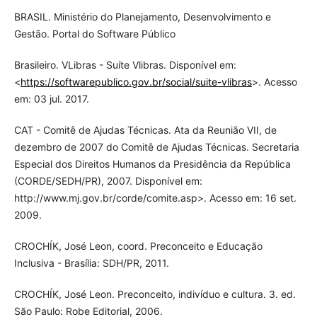
BRASIL. Ministério do Planejamento, Desenvolvimento e
Gestão. Portal do Software Público
Brasileiro. VLibras - Suíte Vlibras. Disponível em:
<
https://softwarepublico.gov.br/social/suite-vlibras
>. Acesso
em: 03 jul. 2017.
CAT - Comitê de Ajudas Técnicas. Ata da Reunião VII, de
dezembro de 2007 do Comitê de Ajudas Técnicas. Secretaria
Especial dos Direitos Humanos da Presidência da República
(CORDE/SEDH/PR), 2007. Disponível em:
http://www.mj.gov.br/corde/comite.asp>. Acesso em: 16 set.
2009.
CROCHÍK, José Leon, coord. Preconceito e Educação
Inclusiva - Brasília: SDH/PR, 2011.
CROCHÍK, José Leon. Preconceito, indivíduo e cultura. 3. ed.
São Paulo: Robe Editorial, 2006.