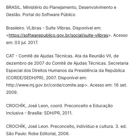
BRASIL. Ministério do Planejamento, Desenvolvimento e
Gestão. Portal do Software Público
Brasileiro. VLibras - Suíte Vlibras. Disponível em:
<
https://softwarepublico.gov.br/social/suite-vlibras
>. Acesso
em: 03 jul. 2017.
CAT - Comitê de Ajudas Técnicas. Ata da Reunião VII, de
dezembro de 2007 do Comitê de Ajudas Técnicas. Secretaria
Especial dos Direitos Humanos da Presidência da República
(CORDE/SEDH/PR), 2007. Disponível em:
http://www.mj.gov.br/corde/comite.asp>. Acesso em: 16 set.
2009.
CROCHÍK, José Leon, coord. Preconceito e Educação
Inclusiva - Brasília: SDH/PR, 2011.
CROCHÍK, José Leon. Preconceito, indivíduo e cultura. 3. ed.
São Paulo: Robe Editorial, 2006.