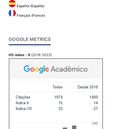
Español (España)
Français (France)
GOOGLE METRICS
H5-index
–
9
(2018-2023)