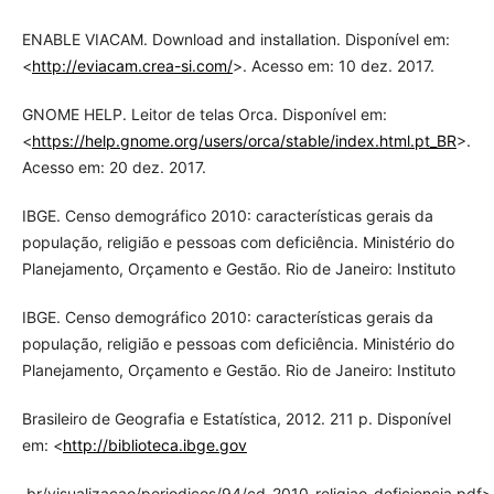
ENABLE VIACAM. Download and installation. Disponível em:
<
http://eviacam.crea-si.com/
>. Acesso em: 10 dez. 2017.
GNOME HELP. Leitor de telas Orca. Disponível em:
<
https://help.gnome.org/users/orca/stable/index.html.pt_BR
>.
Acesso em: 20 dez. 2017.
IBGE. Censo demográfico 2010: características gerais da
população, religião e pessoas com deficiência. Ministério do
Planejamento, Orçamento e Gestão. Rio de Janeiro: Instituto
IBGE. Censo demográfico 2010: características gerais da
população, religião e pessoas com deficiência. Ministério do
Planejamento, Orçamento e Gestão. Rio de Janeiro: Instituto
Brasileiro de Geografia e Estatística, 2012. 211 p. Disponível
em: <
http://biblioteca.ibge.gov
.br/visualizacao/periodicos/94/cd_2010_religiao_deficiencia.pdf>