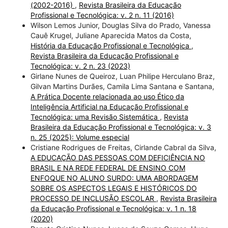
(2002-2016)
,
Revista Brasileira da Educação
Profissional e Tecnológica: v. 2 n. 11 (2016)
Wilson Lemos Junior, Douglas Silva do Prado, Vanessa
Cauê Krugel, Juliane Aparecida Matos da Costa,
História da Educação Profissional e Tecnológica
,
Revista Brasileira da Educação Profissional e
Tecnológica: v. 2 n. 23 (2023)
Girlane Nunes de Queiroz, Luan Philipe Herculano Braz,
Gilvan Martins Durães, Camila Lima Santana e Santana,
A Prática Docente relacionada ao uso Ético da
Inteligência Artificial na Educação Profissional e
Tecnológica: uma Revisão Sistemática
,
Revista
Brasileira da Educação Profissional e Tecnológica: v. 3
n. 25 (2025): Volume especial
Cristiane Rodrigues de Freitas, Cirlande Cabral da Silva,
A EDUCAÇÃO DAS PESSOAS COM DEFICIÊNCIA NO
BRASIL E NA REDE FEDERAL DE ENSINO COM
ENFOQUE NO ALUNO SURDO: UMA ABORDAGEM
SOBRE OS ASPECTOS LEGAIS E HISTÓRICOS DO
PROCESSO DE INCLUSÃO ESCOLAR
,
Revista Brasileira
da Educação Profissional e Tecnológica: v. 1 n. 18
(2020)