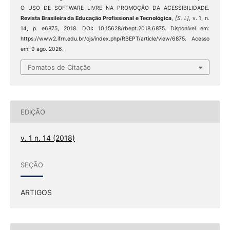
O USO DE SOFTWARE LIVRE NA PROMOÇÃO DA ACESSIBILIDADE.
Revista Brasileira da Educação Profissional e Tecnológica
,
[S. l.]
, v. 1, n.
14, p. e6875, 2018. DOI: 10.15628/rbept.2018.6875. Disponível em:
https://www2.ifrn.edu.br/ojs/index.php/RBEPT/article/view/6875. Acesso
em: 9 ago. 2026.
Fomatos de Citação
EDIÇÃO
v. 1 n. 14 (2018)
SEÇÃO
ARTIGOS