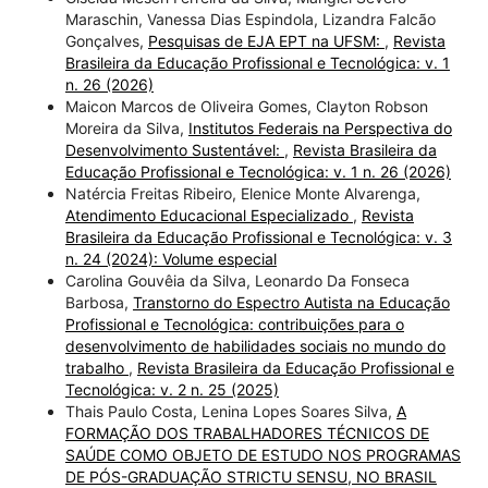
Maraschin, Vanessa Dias Espindola, Lizandra Falcão
Gonçalves,
Pesquisas de EJA EPT na UFSM:
,
Revista
Brasileira da Educação Profissional e Tecnológica: v. 1
n. 26 (2026)
Maicon Marcos de Oliveira Gomes, Clayton Robson
Moreira da Silva,
Institutos Federais na Perspectiva do
Desenvolvimento Sustentável:
,
Revista Brasileira da
Educação Profissional e Tecnológica: v. 1 n. 26 (2026)
Natércia Freitas Ribeiro, Elenice Monte Alvarenga,
Atendimento Educacional Especializado
,
Revista
Brasileira da Educação Profissional e Tecnológica: v. 3
n. 24 (2024): Volume especial
Carolina Gouvêia da Silva, Leonardo Da Fonseca
Barbosa,
Transtorno do Espectro Autista na Educação
Profissional e Tecnológica: contribuições para o
desenvolvimento de habilidades sociais no mundo do
trabalho
,
Revista Brasileira da Educação Profissional e
Tecnológica: v. 2 n. 25 (2025)
Thais Paulo Costa, Lenina Lopes Soares Silva,
A
FORMAÇÃO DOS TRABALHADORES TÉCNICOS DE
SAÚDE COMO OBJETO DE ESTUDO NOS PROGRAMAS
DE PÓS-GRADUAÇÃO STRICTU SENSU, NO BRASIL