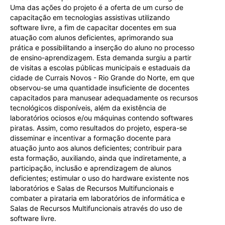
Uma das ações do projeto é a oferta de um curso de
capacitação em tecnologias assistivas utilizando
software livre, a fim de capacitar docentes em sua
atuação com alunos deficientes, aprimorando sua
prática e possibilitando a inserção do aluno no processo
de ensino-aprendizagem. Esta demanda surgiu a partir
de visitas a escolas públicas municipais e estaduais da
cidade de Currais Novos - Rio Grande do Norte, em que
observou-se uma quantidade insuficiente de docentes
capacitados para manusear adequadamente os recursos
tecnológicos disponíveis, além da existência de
laboratórios ociosos e/ou máquinas contendo softwares
piratas. Assim, como resultados do projeto, espera-se
disseminar e incentivar a formação docente para
atuação junto aos alunos deficientes; contribuir para
esta formação, auxiliando, ainda que indiretamente, a
participação, inclusão e aprendizagem de alunos
deficientes; estimular o uso do hardware existente nos
laboratórios e Salas de Recursos Multifuncionais e
combater a pirataria em laboratórios de informática e
Salas de Recursos Multifuncionais através do uso de
software livre.