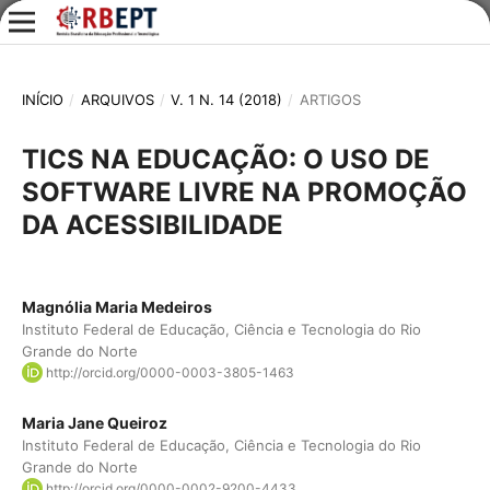
INÍCIO
/
ARQUIVOS
/
V. 1 N. 14 (2018)
/
ARTIGOS
TICS NA EDUCAÇÃO: O USO DE
SOFTWARE LIVRE NA PROMOÇÃO
DA ACESSIBILIDADE
Magnólia Maria Medeiros
Instituto Federal de Educação, Ciência e Tecnologia do Rio
Grande do Norte
http://orcid.org/0000-0003-3805-1463
Maria Jane Queiroz
Instituto Federal de Educação, Ciência e Tecnologia do Rio
Grande do Norte
http://orcid.org/0000-0002-9200-4433