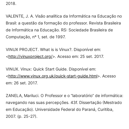
2018.
VALENTE, J. A. Visão analítica da Informática na Educação no
Brasil: a questão da formação do professor. Revista Brasileira
de Informática na Educação. RS: Sociedade Brasileira de
Computação, nº 1, set. de 1997.
VINUX PROJECT. What is is Vinux?. Disponível em:
<
http://vinuxproject.org/
>. Acesso em: 25 set. 2017.
VINUX. Vinux: Quick Start Guide. Disponível em:
<
http://www.vinux.org.uk/quick-start-guide.html
>. Acesso
em: 26 set. 2017.
ZANELA, Mariluci. O Professor e o “laboratório” de informática:
navegando nas suas percepções. 43f. Dissertação (Mestrado
em Educação). Universidade Federal do Paraná, Curitiba,
2007. (p. 25-27).