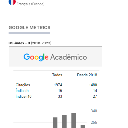
Français (France)
GOOGLE METRICS
H5-index
–
9
(2018-2023)