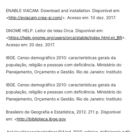
ENABLE VIACAM. Download and installation. Disponível em:
<
http://eviacam.crea-si.com/
>. Acesso em: 10 dez. 2017.
GNOME HELP. Leitor de telas Orca. Disponível em:
<
https://help.gnome.org/users/orca/stable/index.html.pt_BR
>.
Acesso em: 20 dez. 2017.
IBGE. Censo demográfico 2010: características gerais da
população, religião e pessoas com deficiência. Ministério do
Planejamento, Orçamento e Gestão. Rio de Janeiro: Instituto
IBGE. Censo demográfico 2010: características gerais da
população, religião e pessoas com deficiência. Ministério do
Planejamento, Orçamento e Gestão. Rio de Janeiro: Instituto
Brasileiro de Geografia e Estatística, 2012. 211 p. Disponível
em: <
http://biblioteca.ibge.gov
.br/visualizacao/periodicos/94/cd_2010_religiao_deficiencia.pdf>