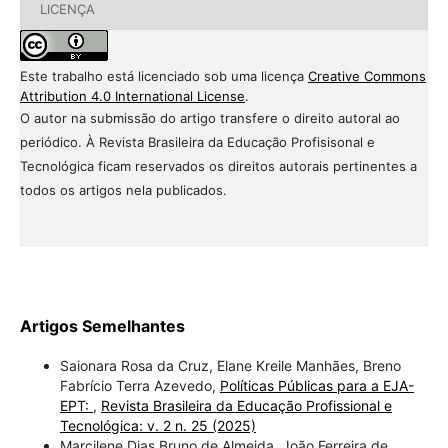
LICENÇA
Este trabalho está licenciado sob uma licença
Creative Commons
Attribution 4.0 International License
.
O autor na submissão do artigo transfere o direito autoral ao
periódico. À Revista Brasileira da Educação Profisisonal e
Tecnológica ficam reservados os direitos autorais pertinentes a
todos os artigos nela publicados.
Artigos Semelhantes
Saionara Rosa da Cruz, Elane Kreile Manhães, Breno
Fabrício Terra Azevedo,
Políticas Públicas para a EJA-
EPT:
,
Revista Brasileira da Educação Profissional e
Tecnológica: v. 2 n. 25 (2025)
Marcilene Dias Bruno de Almeida, João Ferreira de