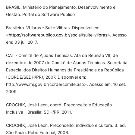
BRASIL. Ministério do Planejamento, Desenvolvimento e
Gestão. Portal do Software Público
Brasileiro. VLibras - Suíte Vlibras. Disponível em:
<
https://softwarepublico.gov.br/social/suite-vlibras
>. Acesso
em: 03 jul. 2017.
CAT - Comitê de Ajudas Técnicas. Ata da Reunião VII, de
dezembro de 2007 do Comitê de Ajudas Técnicas. Secretaria
Especial dos Direitos Humanos da Presidência da República
(CORDE/SEDH/PR), 2007. Disponível em:
http://www.mj.gov.br/corde/comite.asp>. Acesso em: 16 set.
2009.
CROCHÍK, José Leon, coord. Preconceito e Educação
Inclusiva - Brasília: SDH/PR, 2011.
CROCHÍK, José Leon. Preconceito, indivíduo e cultura. 3. ed.
São Paulo: Robe Editorial, 2006.