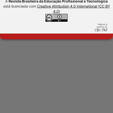
A
Revista Brasileira da Educação Profissional e Tecnológica
está licenciada com
Creative Attribution 4.0 International (CC BY
4.0)