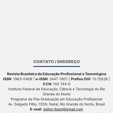
CONTATO / ENDEREÇO
Revista Brasileira da Educação Profissional e Tecnológica
ISSN
: 1983-0408 |
e-ISSN
: 2447-1801 |
Prefixo DOI
: 10.15628 |
CCN:
100 744-0
Instituto Federal de Educação, Ciência e Tecnologia do Rio
Grande do Norte
Programa de Pós-Graduação em Educação Profissional
Av. Salgado Filho, 1559, Natal, Rio Grande do Norte, Brasil
E-mail
:
editor.rbept@gmail.com