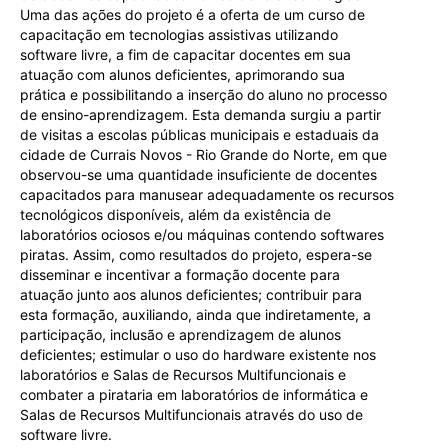
Uma das ações do projeto é a oferta de um curso de
capacitação em tecnologias assistivas utilizando
software livre, a fim de capacitar docentes em sua
atuação com alunos deficientes, aprimorando sua
prática e possibilitando a inserção do aluno no processo
de ensino-aprendizagem. Esta demanda surgiu a partir
de visitas a escolas públicas municipais e estaduais da
cidade de Currais Novos - Rio Grande do Norte, em que
observou-se uma quantidade insuficiente de docentes
capacitados para manusear adequadamente os recursos
tecnológicos disponíveis, além da existência de
laboratórios ociosos e/ou máquinas contendo softwares
piratas. Assim, como resultados do projeto, espera-se
disseminar e incentivar a formação docente para
atuação junto aos alunos deficientes; contribuir para
esta formação, auxiliando, ainda que indiretamente, a
participação, inclusão e aprendizagem de alunos
deficientes; estimular o uso do hardware existente nos
laboratórios e Salas de Recursos Multifuncionais e
combater a pirataria em laboratórios de informática e
Salas de Recursos Multifuncionais através do uso de
software livre.