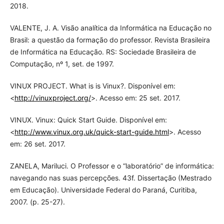
2018.
VALENTE, J. A. Visão analítica da Informática na Educação no
Brasil: a questão da formação do professor. Revista Brasileira
de Informática na Educação. RS: Sociedade Brasileira de
Computação, nº 1, set. de 1997.
VINUX PROJECT. What is is Vinux?. Disponível em:
<
http://vinuxproject.org/
>. Acesso em: 25 set. 2017.
VINUX. Vinux: Quick Start Guide. Disponível em:
<
http://www.vinux.org.uk/quick-start-guide.html
>. Acesso
em: 26 set. 2017.
ZANELA, Mariluci. O Professor e o “laboratório” de informática:
navegando nas suas percepções. 43f. Dissertação (Mestrado
em Educação). Universidade Federal do Paraná, Curitiba,
2007. (p. 25-27).