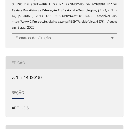
O USO DE SOFTWARE LIVRE NA PROMOÇÃO DA ACESSIBILIDADE.
Revista Brasileira da Educação Profissional e Tecnológica
,
[S. l.]
, v. 1, n.
14, p. e6875, 2018. DOI: 10.15628/rbept.2018.6875. Disponível em:
https://www2.ifrn.edu.br/ojs/index.php/RBEPT/article/view/6875. Acesso
em: 8 ago. 2026.
Fomatos de Citação
EDIÇÃO
v. 1 n. 14 (2018)
SEÇÃO
ARTIGOS