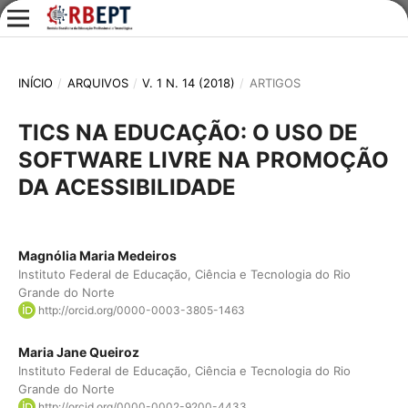
INÍCIO
/
ARQUIVOS
/
V. 1 N. 14 (2018)
/
ARTIGOS
TICS NA EDUCAÇÃO: O USO DE
SOFTWARE LIVRE NA PROMOÇÃO
DA ACESSIBILIDADE
Magnólia Maria Medeiros
Instituto Federal de Educação, Ciência e Tecnologia do Rio
Grande do Norte
http://orcid.org/0000-0003-3805-1463
Maria Jane Queiroz
Instituto Federal de Educação, Ciência e Tecnologia do Rio
Grande do Norte
http://orcid.org/0000-0002-9200-4433