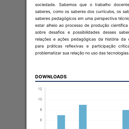
sociedade. Sabemos que o trabalho docent
saberes, como os saberes dos currículos, os sa
saberes pedagógicos em uma perspectiva técni
estar alheio ao processo de produção científic
sobre desafios e possibilidades desses saber
relações e ações pedagógicas da história da 
para práticas reflexivas e participação crít
problematizar sua relação no uso das tecnologias
DOWNLOADS