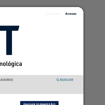
Cadastro
Acesso
IADORES
BUSCAR
ENVIAR SUBMISSÃO