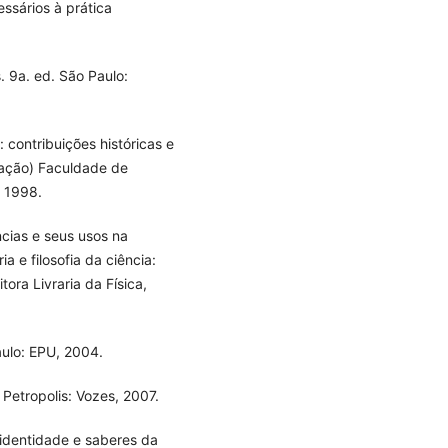
ssários à prática
. 9a. ed. São Paulo:
 contribuições históricas e
cação) Faculdade de
, 1998.
ncias e seus usos na
a e filosofia da ciência:
ora Livraria da Física,
ulo: EPU, 2004.
Petropolis: Vozes, 2007.
 identidade e saberes da