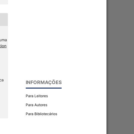
 uma
tion
ca
INFORMAÇÕES
Para Leitores
Para Autores
Para Bibliotecários