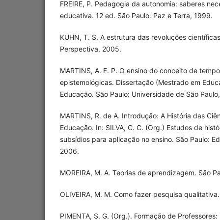
FREIRE, P. Pedagogia da autonomia: saberes nece
educativa. 12 ed. São Paulo: Paz e Terra, 1999.
KUHN, T. S. A estrutura das revoluções científicas
Perspectiva, 2005.
MARTINS, A. F. P. O ensino do conceito de tempo:
epistemológicas. Dissertação (Mestrado em Edu
Educação. São Paulo: Universidade de São Paulo
MARTINS, R. de A. Introdução: A História das Ciê
Educação. In: SILVA, C. C. (Org.) Estudos de históri
subsídios para aplicação no ensino. São Paulo: Edit
2006.
MOREIRA, M. A. Teorias de aprendizagem. São Pa
OLIVEIRA, M. M. Como fazer pesquisa qualitativa. 
PIMENTA, S. G. (Org.). Formação de Professores: