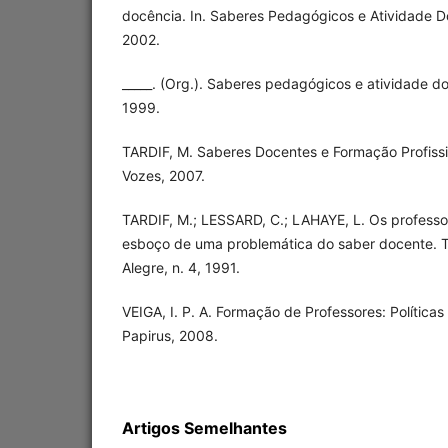
docência. In. Saberes Pedagógicos e Atividade D
2002.
_____. (Org.). Saberes pedagógicos e atividade d
1999.
TARDIF, M. Saberes Docentes e Formação Profissio
Vozes, 2007.
TARDIF, M.; LESSARD, C.; LAHAYE, L. Os professo
esboço de uma problemática do saber docente. T
Alegre, n. 4, 1991.
VEIGA, I. P. A. Formação de Professores: Política
Papirus, 2008.
Artigos Semelhantes