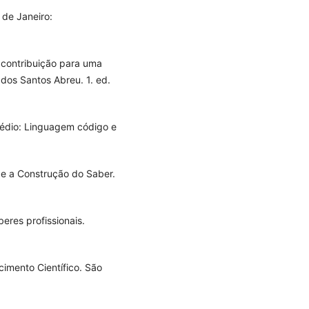
 de Janeiro:
 contribuição para uma
dos Santos Abreu. 1. ed.
Médio: Linguagem código e
 e a Construção do Saber.
eres profissionais.
imento Científico. São