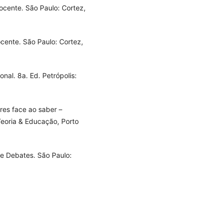
ocente. São Paulo: Cortez,
ocente. São Paulo: Cortez,
nal. 8a. Ed. Petrópolis:
res face ao saber –
eoria & Educação, Porto
s e Debates. São Paulo: