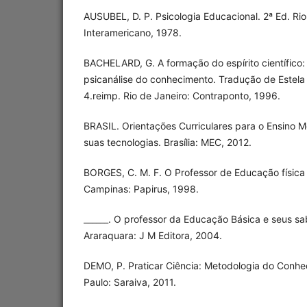
AUSUBEL, D. P. Psicologia Educacional. 2ª Ed. Rio
Interamericano, 1978.
BACHELARD, G. A formação do espírito científico:
psicanálise do conhecimento. Tradução de Estela 
4.reimp. Rio de Janeiro: Contraponto, 1996.
BRASIL. Orientações Curriculares para o Ensino 
suas tecnologias. Brasília: MEC, 2012.
BORGES, C. M. F. O Professor de Educação física
Campinas: Papirus, 1998.
______. O professor da Educação Básica e seus sab
Araraquara: J M Editora, 2004.
DEMO, P. Praticar Ciência: Metodologia do Conhec
Paulo: Saraiva, 2011.