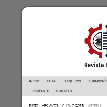
INÍCIO
ATUAL
ARQUIVOS
SUBMISSÕ
TEMPLATE
CONTATO
INÍCIO
/
ARQUIVOS
/
V. 1 N. 7 (2014)
/
ARTIGOS