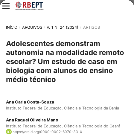
INÍCIO
/
ARQUIVOS
/
V. 1 N. 24 (2024)
/
ARTIGOS
Adolescentes demonstram
autonomia na modalidade remoto
escolar? Um estudo de caso em
biologia com alunos do ensino
médio técnico
Ana Carla Costa-Souza
Instituto Federal de Educação, Ciência e Tecnologia da Bahia
Ana Raquel Oliveira Mano
Instituto Federal de Educação, Ciência e Tecnologia do Ceará
https://orcid.org/0000-0002-6070-331X