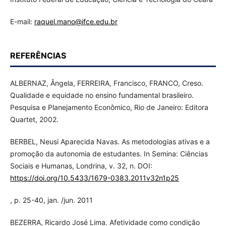
E-mail:
raquel.mano@ifce.edu.br
REFERÊNCIAS
ALBERNAZ, Ângela, FERREIRA, Francisco, FRANCO, Creso.
Qualidade e equidade no ensino fundamental brasileiro.
Pesquisa e Planejamento Econômico, Rio de Janeiro: Editora
Quartet, 2002.
BERBEL, Neusi Aparecida Navas. As metodologias ativas e a
promoção da autonomia de estudantes. In Semina: Ciências
Sociais e Humanas, Londrina, v. 32, n. DOI:
https://doi.org/10.5433/1679-0383.2011v32n1p25
, p. 25-40, jan. /jun. 2011
BEZERRA, Ricardo José Lima. Afetividade como condição