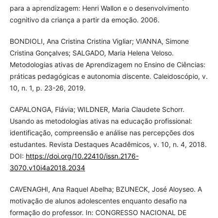
para a aprendizagem: Henri Wallon e o desenvolvimento
cognitivo da criança a partir da emoção. 2006.
BONDIOLI, Ana Cristina Cristina Vigliar; VIANNA, Simone
Cristina Gonçalves; SALGADO, Maria Helena Veloso.
Metodologias ativas de Aprendizagem no Ensino de Ciências:
práticas pedagógicas e autonomia discente. Caleidoscópio, v.
10, n. 1, p. 23-26, 2019.
CAPALONGA, Flávia; WILDNER, Maria Claudete Schorr.
Usando as metodologias ativas na educação profissional:
identificação, compreensão e análise nas percepções dos
estudantes. Revista Destaques Acadêmicos, v. 10, n. 4, 2018.
DOI:
https://doi.org/10.22410/issn.2176-
3070.v10i4a2018.2034
CAVENAGHI, Ana Raquel Abelha; BZUNECK, José Aloyseo. A
motivação de alunos adolescentes enquanto desafio na
formação do professor. In: CONGRESSO NACIONAL DE