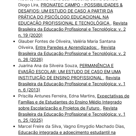
Diogo Lira,
PRONATEC CAMPO - POSSIBILIDADES &
DESAFIOS: UM ESTUDO DE CASO A PARTIR DA
PRÁTICA DO PSICÓLOGO EDUCACIONAL NA
EDUCAÇÃO PROFISSIONAL E TECNOLÓGICA
,
Revista
Brasileira da Educação Profissional e Tecnológica: v. 2
n. 19 (2020)
Glauber Fontes de Oliveira, Valéria Maria Santana
Oliveira,
Entre Paredes e Aprendizados:
,
Revista
Brasileira da Educação Profissional e Tecnológica: v. 2
n. 26 (2026)
Juarina Ana da Silveira Souza,
PERMANÊNCIA E
EVASÃO ESCOLAR: UM ESTUDO DE CASO EM UMA
INSTITUIÇÃO DE ENSINO PROFISSIONAL
,
Revista
Brasileira da Educação Profissional e Tecnológica: v. 1
n. 6 (2013)
Priscilla Antunes Ferreira, Edna Martins,
Expectativas de
Famílias e de Estudantes do Ensino Médio Integrado
sobre Escolarização e Projetos de Futuro
,
Revista
Brasileira da Educação Profissional e Tecnológica: v. 1
n. 25 (2025)
Marcel Freire da Silva, Vagno Emygdio Machado Dias,
Educação integrada e adoecimento estudantil na