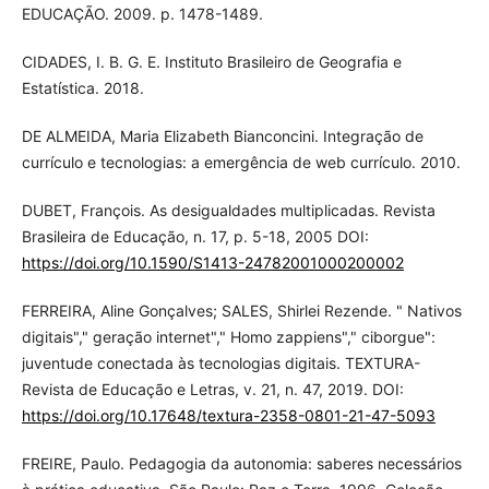
EDUCAÇÃO. 2009. p. 1478-1489.
CIDADES, I. B. G. E. Instituto Brasileiro de Geografia e
Estatística. 2018.
DE ALMEIDA, Maria Elizabeth Bianconcini. Integração de
currículo e tecnologias: a emergência de web currículo. 2010.
DUBET, François. As desigualdades multiplicadas. Revista
Brasileira de Educação, n. 17, p. 5-18, 2005 DOI:
https://doi.org/10.1590/S1413-24782001000200002
FERREIRA, Aline Gonçalves; SALES, Shirlei Rezende. " Nativos
digitais"," geração internet"," Homo zappiens"," ciborgue":
juventude conectada às tecnologias digitais. TEXTURA-
Revista de Educação e Letras, v. 21, n. 47, 2019. DOI:
https://doi.org/10.17648/textura-2358-0801-21-47-5093
FREIRE, Paulo. Pedagogia da autonomia: saberes necessários