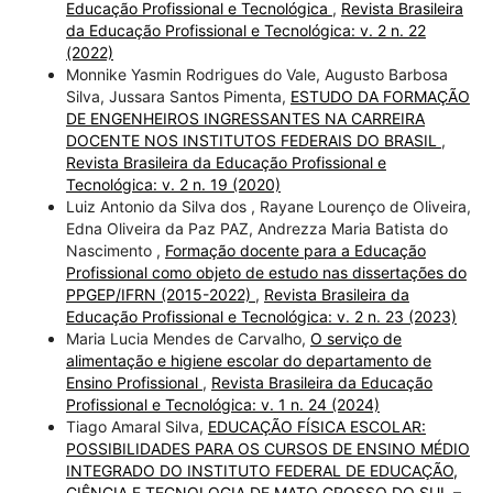
Educação Profissional e Tecnológica
,
Revista Brasileira
da Educação Profissional e Tecnológica: v. 2 n. 22
(2022)
Monnike Yasmin Rodrigues do Vale, Augusto Barbosa
Silva, Jussara Santos Pimenta,
ESTUDO DA FORMAÇÃO
DE ENGENHEIROS INGRESSANTES NA CARREIRA
DOCENTE NOS INSTITUTOS FEDERAIS DO BRASIL
,
Revista Brasileira da Educação Profissional e
Tecnológica: v. 2 n. 19 (2020)
Luiz Antonio da Silva dos , Rayane Lourenço de Oliveira,
Edna Oliveira da Paz PAZ, Andrezza Maria Batista do
Nascimento ,
Formação docente para a Educação
Profissional como objeto de estudo nas dissertações do
PPGEP/IFRN (2015-2022)
,
Revista Brasileira da
Educação Profissional e Tecnológica: v. 2 n. 23 (2023)
Maria Lucia Mendes de Carvalho,
O serviço de
alimentação e higiene escolar do departamento de
Ensino Profissional
,
Revista Brasileira da Educação
Profissional e Tecnológica: v. 1 n. 24 (2024)
Tiago Amaral Silva,
EDUCAÇÃO FÍSICA ESCOLAR:
POSSIBILIDADES PARA OS CURSOS DE ENSINO MÉDIO
INTEGRADO DO INSTITUTO FEDERAL DE EDUCAÇÃO,
CIÊNCIA E TECNOLOGIA DE MATO GROSSO DO SUL –