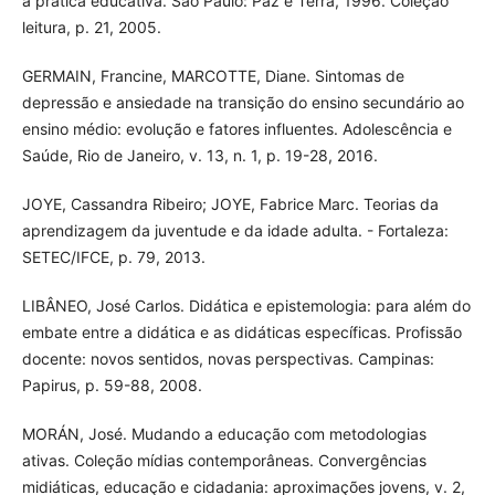
à prática educativa. São Paulo: Paz e Terra, 1996. Coleção
leitura, p. 21, 2005.
GERMAIN, Francine, MARCOTTE, Diane. Sintomas de
depressão e ansiedade na transição do ensino secundário ao
ensino médio: evolução e fatores influentes. Adolescência e
Saúde, Rio de Janeiro, v. 13, n. 1, p. 19-28, 2016.
JOYE, Cassandra Ribeiro; JOYE, Fabrice Marc. Teorias da
aprendizagem da juventude e da idade adulta. - Fortaleza:
SETEC/IFCE, p. 79, 2013.
LIBÂNEO, José Carlos. Didática e epistemologia: para além do
embate entre a didática e as didáticas específicas. Profissão
docente: novos sentidos, novas perspectivas. Campinas:
Papirus, p. 59-88, 2008.
MORÁN, José. Mudando a educação com metodologias
ativas. Coleção mídias contemporâneas. Convergências
midiáticas, educação e cidadania: aproximações jovens, v. 2,