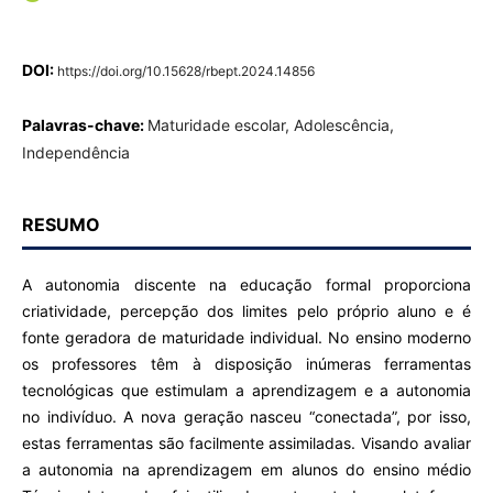
DOI:
https://doi.org/10.15628/rbept.2024.14856
Palavras-chave:
Maturidade escolar, Adolescência,
Independência
RESUMO
A autonomia discente na educação formal proporciona
criatividade, percepção dos limites pelo próprio aluno e é
fonte geradora de maturidade individual. No ensino moderno
os professores têm à disposição inúmeras ferramentas
tecnológicas que estimulam a aprendizagem e a autonomia
no indivíduo. A nova geração nasceu “conectada”, por isso,
estas ferramentas são facilmente assimiladas. Visando avaliar
a autonomia na aprendizagem em alunos do ensino médio