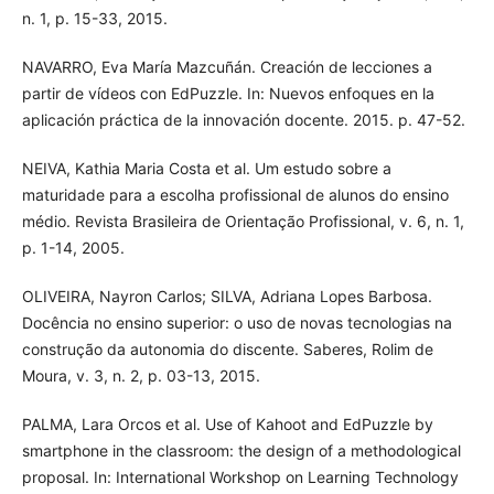
n. 1, p. 15-33, 2015.
NAVARRO, Eva María Mazcuñán. Creación de lecciones a
partir de vídeos con EdPuzzle. In: Nuevos enfoques en la
aplicación práctica de la innovación docente. 2015. p. 47-52.
NEIVA, Kathia Maria Costa et al. Um estudo sobre a
maturidade para a escolha profissional de alunos do ensino
médio. Revista Brasileira de Orientação Profissional, v. 6, n. 1,
p. 1-14, 2005.
OLIVEIRA, Nayron Carlos; SILVA, Adriana Lopes Barbosa.
Docência no ensino superior: o uso de novas tecnologias na
construção da autonomia do discente. Saberes, Rolim de
Moura, v. 3, n. 2, p. 03-13, 2015.
PALMA, Lara Orcos et al. Use of Kahoot and EdPuzzle by
smartphone in the classroom: the design of a methodological
proposal. In: International Workshop on Learning Technology