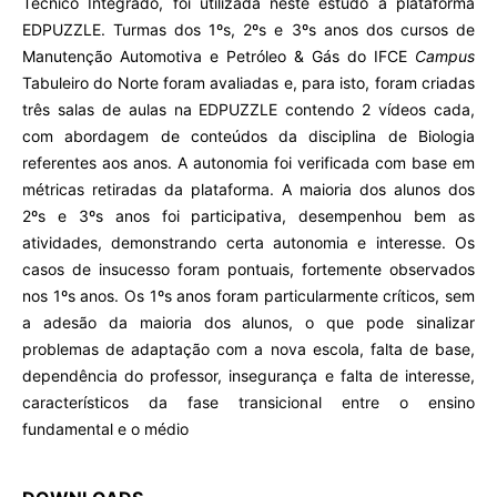
Técnico Integrado, foi utilizada neste estudo a plataforma
EDPUZZLE. Turmas dos 1ºs, 2ºs e 3ºs anos dos cursos de
Manutenção Automotiva e Petróleo & Gás do IFCE
Campus
Tabuleiro do Norte foram avaliadas e, para isto, foram criadas
três salas de aulas na EDPUZZLE contendo 2 vídeos cada,
com abordagem de conteúdos da disciplina de Biologia
referentes aos anos. A autonomia foi verificada com base em
métricas retiradas da plataforma. A maioria dos alunos dos
2ºs e 3ºs anos foi participativa, desempenhou bem as
atividades, demonstrando certa autonomia e interesse. Os
casos de insucesso foram pontuais, fortemente observados
nos 1ºs anos. Os 1ºs anos foram particularmente críticos, sem
a adesão da maioria dos alunos, o que pode sinalizar
problemas de adaptação com a nova escola, falta de base,
dependência do professor, insegurança e falta de interesse,
característicos da fase transicional entre o ensino
fundamental e o médio