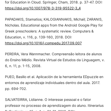
for Education in Cloud. Springer, Cham, 2018. p. 37-47. DOI:
https://doi.org/10.1007/978-3-319-95522-3_4
PAPADAKIS, Stamatios; KALOGIANNAKIS, Michail; ZARANIS,
Nicholas. Educational apps from the Android Google Play for
Greek preschoolers: A systematic review. Computers &
Education, v. 116, p. 139-160, 2018. DOI:
https://doi.org/10.1016/j.compedu.2017.09.007
PEREIRA, Vera Wannmacher. Compreensão leitora de alunos
do Ensino Médio. Revista Virtual de Estudos da Linguagem, v.
6, n. 11, p. 1-15, 2008.
PUEO, Basilio et al. Aplicación de la herramienta EDpuzzle en
entornos de aprendizaje individuales dentro del aula. 2017.
pp. 694-702.
SALVATEIRRA, Lidianne. O interesse pessoal e o fator
professor no processo de aprendizagem do aluno. Itinerarius