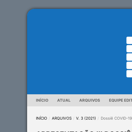
INÍCIO
ATUAL
ARQUIVOS
EQUIPE EDI
INÍCIO
/
ARQUIVOS
/
V. 3 (2021)
/
Dossiê COVID-1