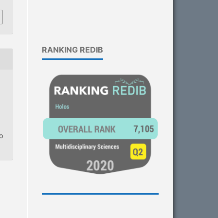
RANKING REDIB
o