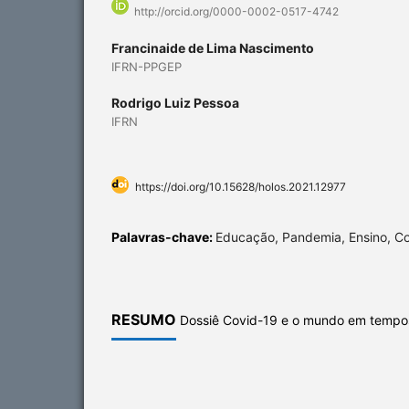
http://orcid.org/0000-0002-0517-4742
Francinaide de Lima Nascimento
IFRN-PPGEP
Rodrigo Luiz Pessoa
IFRN
https://doi.org/10.15628/holos.2021.12977
Palavras-chave:
Educação, Pandemia, Ensino, Co
RESUMO
Dossiê Covid-19 e o mundo em tempo