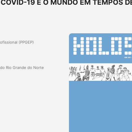
Ê COVID-19 E O MUNDO EM TEMPOS D
fissional (PPGEP)
a do Rio Grande do Norte