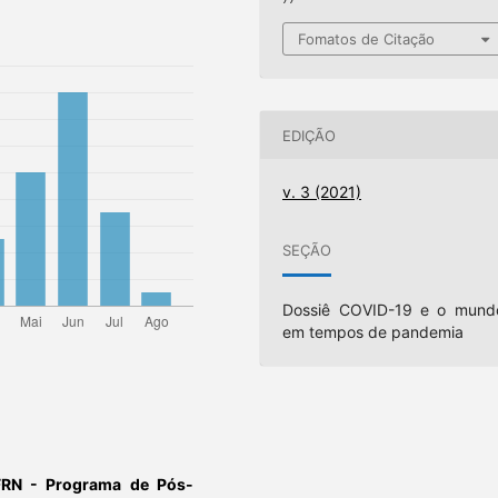
Fomatos de Citação
EDIÇÃO
v. 3 (2021)
SEÇÃO
Dossiê COVID-19 e o mund
em tempos de pandemia
FRN - Programa de Pós-