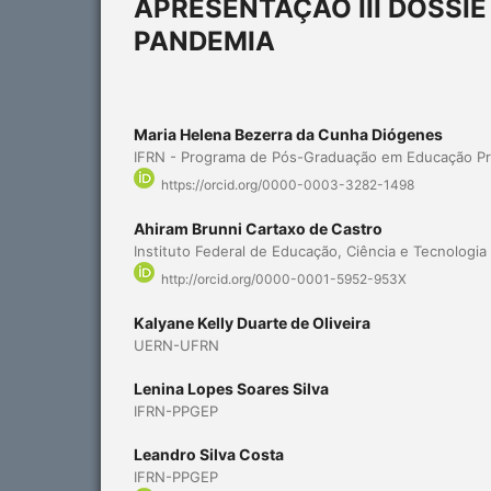
APRESENTAÇÃO III DOSSI
PANDEMIA
Maria Helena Bezerra da Cunha Diógenes
IFRN - Programa de Pós-Graduação em Educação Pro
https://orcid.org/0000-0003-3282-1498
Ahiram Brunni Cartaxo de Castro
Instituto Federal de Educação, Ciência e Tecnologi
http://orcid.org/0000-0001-5952-953X
Kalyane Kelly Duarte de Oliveira
UERN-UFRN
Lenina Lopes Soares Silva
IFRN-PPGEP
Leandro Silva Costa
IFRN-PPGEP