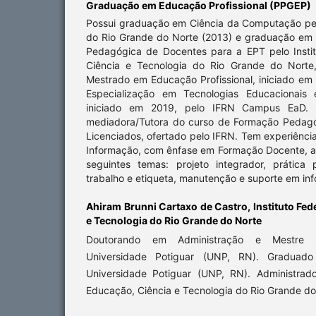
Graduação em Educação Profissional (PPGEP)
Possui graduação em Ciência da Computação pe
do Rio Grande do Norte (2013) e graduação em
Pedagógica de Docentes para a EPT pelo Insti
Ciência e Tecnologia do Rio Grande do Norte
Mestrado em Educação Profissional, iniciado em
Especialização em Tecnologias Educacionais 
iniciado em 2019, pelo IFRN Campus EaD. A
mediadora/Tutora do curso de Formação Pedag
Licenciados, ofertado pelo IFRN. Tem experiênci
Informação, com ênfase em Formação Docente, a
seguintes temas: projeto integrador, prátic
trabalho e etiqueta, manutenção e suporte em inf
Ahiram Brunni Cartaxo de Castro,
Instituto Fe
e Tecnologia do Rio Grande do Norte
Doutorando em Administração e Mestre 
Universidade Potiguar (UNP, RN). Graduado
Universidade Potiguar (UNP, RN). Administrado
Educação, Ciência e Tecnologia do Rio Grande do