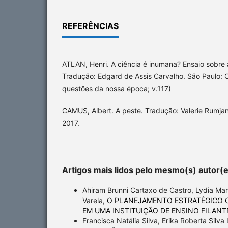
REFERÊNCIAS
ATLAN, Henri. A ciência é inumana? Ensaio sobre 
Tradução: Edgard de Assis Carvalho. São Paulo: 
questões da nossa época; v.117)
CAMUS, Albert. A peste. Tradução: Valerie Rumja
2017.
Artigos mais lidos pelo mesmo(s) autor(
Ahiram Brunni Cartaxo de Castro, Lydia Mar
Varela,
O PLANEJAMENTO ESTRATÉGICO 
EM UMA INSTITUIÇÃO DE ENSINO FILANT
Francisca Natália Silva, Erika Roberta Silv