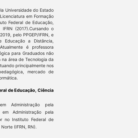
la Universidade do Estado
 Licenciatura em Formação
tuto Federal de Educação,
, IFRN (2017).Cursando o
 2019, pelo PPGEP/IFRN, e
e Educação a Distância,
tualmente é professora
ógica para Graduados não
a na área de Tecnologia da
tuando principalmente nos
a pedagógica, mercado de
ormática.
deral de Educação, Ciência
em Administração pela
 em Administração pela
r no Instituto Federal de
 Norte (IFRN, RN).