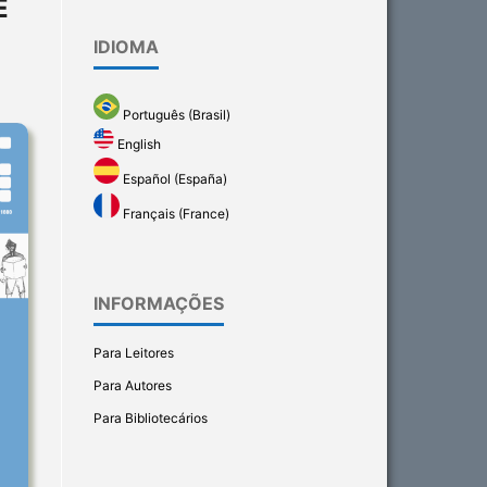
E
IDIOMA
Português (Brasil)
English
Español (España)
Français (France)
INFORMAÇÕES
Para Leitores
Para Autores
Para Bibliotecários