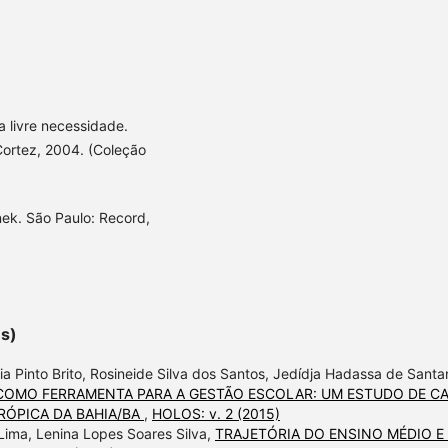
a livre necessidade.
Cortez, 2004. (Coleção
nek. São Paulo: Record,
es)
ia Pinto Brito, Rosineide Silva dos Santos, Jedídja Hadassa de Santa
COMO FERRAMENTA PARA A GESTÃO ESCOLAR: UM ESTUDO DE C
RÓPICA DA BAHIA/BA
,
HOLOS: v. 2 (2015)
a Lima, Lenina Lopes Soares Silva,
TRAJETÓRIA DO ENSINO MÉDIO E