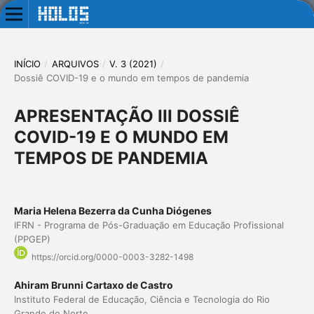
INÍCIO
/
ARQUIVOS
/
V. 3 (2021)
/
Dossiê COVID-19 e o mundo em tempos de pandemia
APRESENTAÇÃO III DOSSIÊ
COVID-19 E O MUNDO EM
TEMPOS DE PANDEMIA
Maria Helena Bezerra da Cunha Diógenes
IFRN - Programa de Pós-Graduação em Educação Profissional
(PPGEP)
https://orcid.org/0000-0003-3282-1498
Ahiram Brunni Cartaxo de Castro
Instituto Federal de Educação, Ciência e Tecnologia do Rio
Grande do Norte