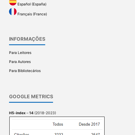
Español (España)
Français (France)
INFORMAÇÕES
Para Leitores
Para Autores
Para Bibliotecários
GOOGLE METRICS
H5-index
–
14
(2018-2023)