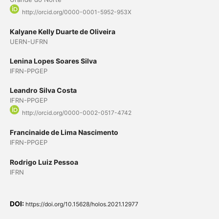
http://orcid.org/0000-0001-5952-953X
Kalyane Kelly Duarte de Oliveira
UERN-UFRN
Lenina Lopes Soares Silva
IFRN-PPGEP
Leandro Silva Costa
IFRN-PPGEP
http://orcid.org/0000-0002-0517-4742
Francinaide de Lima Nascimento
IFRN-PPGEP
Rodrigo Luiz Pessoa
IFRN
DOI:
https://doi.org/10.15628/holos.2021.12977