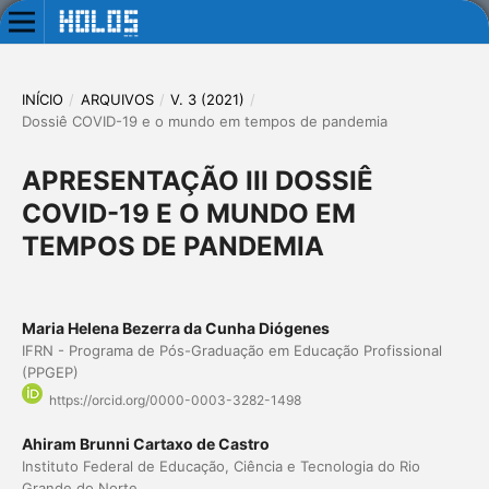
INÍCIO
/
ARQUIVOS
/
V. 3 (2021)
/
Dossiê COVID-19 e o mundo em tempos de pandemia
APRESENTAÇÃO III DOSSIÊ
COVID-19 E O MUNDO EM
TEMPOS DE PANDEMIA
Maria Helena Bezerra da Cunha Diógenes
IFRN - Programa de Pós-Graduação em Educação Profissional
(PPGEP)
https://orcid.org/0000-0003-3282-1498
Ahiram Brunni Cartaxo de Castro
Instituto Federal de Educação, Ciência e Tecnologia do Rio
Grande do Norte