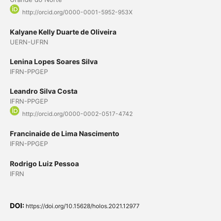
http://orcid.org/0000-0001-5952-953X
Kalyane Kelly Duarte de Oliveira
UERN-UFRN
Lenina Lopes Soares Silva
IFRN-PPGEP
Leandro Silva Costa
IFRN-PPGEP
http://orcid.org/0000-0002-0517-4742
Francinaide de Lima Nascimento
IFRN-PPGEP
Rodrigo Luiz Pessoa
IFRN
DOI:
https://doi.org/10.15628/holos.2021.12977