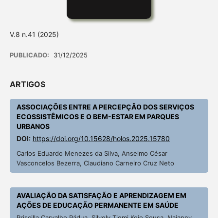
V.8 n.41 (2025)
PUBLICADO:
31/12/2025
ARTIGOS
ASSOCIAÇÕES ENTRE A PERCEPÇÃO DOS SERVIÇOS
ECOSSISTÊMICOS E O BEM-ESTAR EM PARQUES
URBANOS
DOI:
https://doi.org/10.15628/holos.2025.15780
Carlos Eduardo Menezes da Silva, Anselmo César
Vasconcelos Bezerra, Claudiano Carneiro Cruz Neto
AVALIAÇÃO DA SATISFAÇÃO E APRENDIZAGEM EM
AÇÕES DE EDUCAÇÃO PERMANENTE EM SAÚDE
Priscilla Carvalho Pádua, Silvely Tiemi Kojo Sousa, Naianny