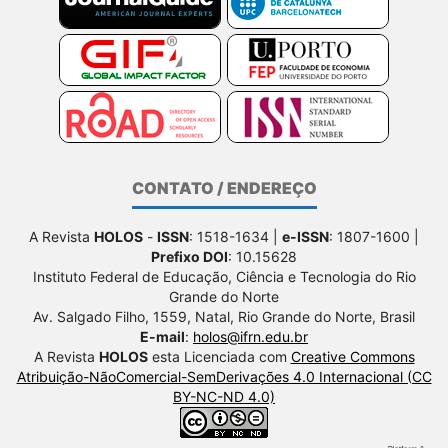
CONTATO / ENDEREÇO
A Revista
HOLOS
-
ISSN
: 1518-1634 |
e-ISSN
: 1807-1600 |
Prefixo DOI
: 10.15628
Instituto Federal de Educação, Ciência e Tecnologia do Rio
Grande do Norte
Av. Salgado Filho, 1559, Natal, Rio Grande do Norte, Brasil
E-mail
:
holos@ifrn.edu.br
A Revista
HOLOS
esta Licenciada com
Creative Commons
Atribuição-NãoComercial-SemDerivações 4.0 Internacional (CC
BY-NC-ND 4.0)