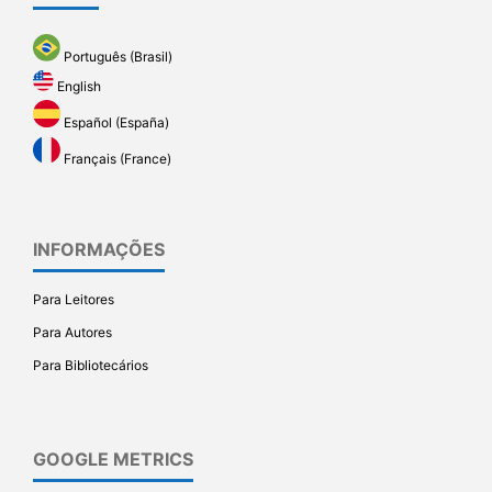
Português (Brasil)
English
Español (España)
Français (France)
INFORMAÇÕES
Para Leitores
Para Autores
Para Bibliotecários
GOOGLE METRICS