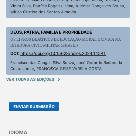
Vieira Silva, Patrícia Rogalski Lima, Aurimar Gonçalves Sousa,
Mirian Cristina dos Santos Almeida
DEUS, PÁTRIA, FAMÍLIA E PROPRIEDADE
OS LIVROS DIDÁTICOS DE EDUCAÇÃO MORAL E CÍVICA NA
DITADURA CIVIL-MILITAR (BRASIL)
DOI:
https://doi.org/10.15628/holos.2024.14541
Francisco das Chagas Silva Souza, José Gerardo Bastos da
Costa Júnior, FRANCISCA GEISE VARELA COSTA
VER TODAS AS EDIÇÕES
ENVIAR SUBMISSÃO
IDIOMA