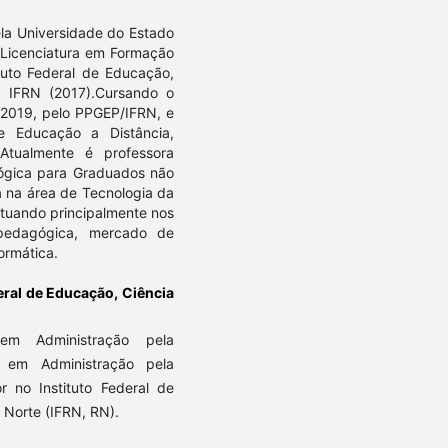
la Universidade do Estado
 Licenciatura em Formação
tuto Federal de Educação,
, IFRN (2017).Cursando o
 2019, pelo PPGEP/IFRN, e
e Educação a Distância,
tualmente é professora
ógica para Graduados não
a na área de Tecnologia da
tuando principalmente nos
a pedagógica, mercado de
ormática.
deral de Educação, Ciência
em Administração pela
 em Administração pela
r no Instituto Federal de
 Norte (IFRN, RN).