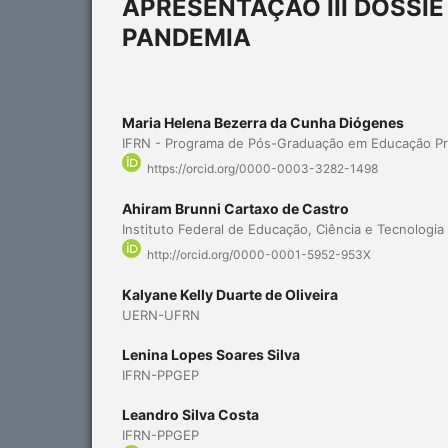
APRESENTAÇÃO III DOSSI
PANDEMIA
Maria Helena Bezerra da Cunha Diógenes
IFRN - Programa de Pós-Graduação em Educação Pro
https://orcid.org/0000-0003-3282-1498
Ahiram Brunni Cartaxo de Castro
Instituto Federal de Educação, Ciência e Tecnologi
http://orcid.org/0000-0001-5952-953X
Kalyane Kelly Duarte de Oliveira
UERN-UFRN
Lenina Lopes Soares Silva
IFRN-PPGEP
Leandro Silva Costa
IFRN-PPGEP