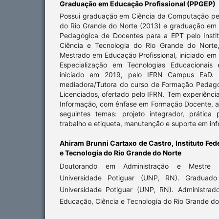
Graduação em Educação Profissional (PPGEP)
Possui graduação em Ciência da Computação pe
do Rio Grande do Norte (2013) e graduação em
Pedagógica de Docentes para a EPT pelo Insti
Ciência e Tecnologia do Rio Grande do Norte
Mestrado em Educação Profissional, iniciado em
Especialização em Tecnologias Educacionais 
iniciado em 2019, pelo IFRN Campus EaD. A
mediadora/Tutora do curso de Formação Pedag
Licenciados, ofertado pelo IFRN. Tem experiênci
Informação, com ênfase em Formação Docente, a
seguintes temas: projeto integrador, prátic
trabalho e etiqueta, manutenção e suporte em inf
Ahiram Brunni Cartaxo de Castro,
Instituto Fe
e Tecnologia do Rio Grande do Norte
Doutorando em Administração e Mestre 
Universidade Potiguar (UNP, RN). Graduado
Universidade Potiguar (UNP, RN). Administrado
Educação, Ciência e Tecnologia do Rio Grande do