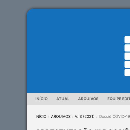
INÍCIO
ATUAL
ARQUIVOS
EQUIPE EDI
INÍCIO
/
ARQUIVOS
/
V. 3 (2021)
/
Dossiê COVID-1