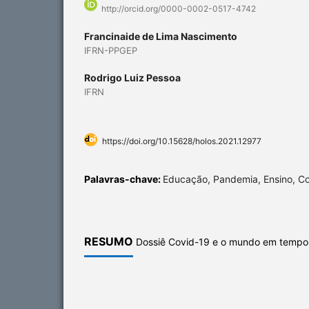
http://orcid.org/0000-0002-0517-4742
Francinaide de Lima Nascimento
IFRN-PPGEP
Rodrigo Luiz Pessoa
IFRN
https://doi.org/10.15628/holos.2021.12977
Palavras-chave:
Educação, Pandemia, Ensino, Co
RESUMO
Dossiê Covid-19 e o mundo em tempo