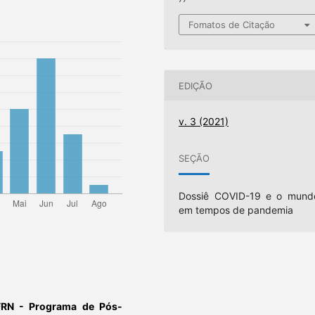
Fomatos de Citação
EDIÇÃO
v. 3 (2021)
SEÇÃO
Dossiê COVID-19 e o mund
em tempos de pandemia
FRN - Programa de Pós-