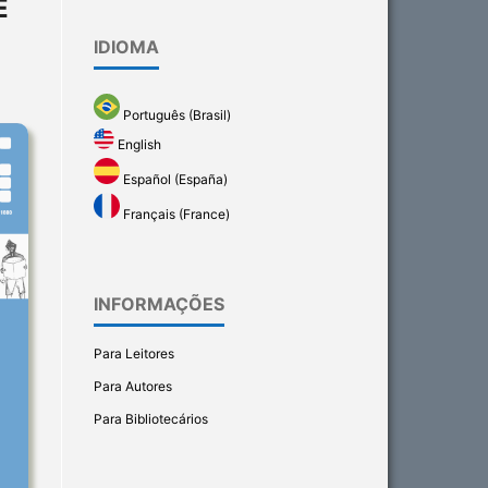
E
IDIOMA
Português (Brasil)
English
Español (España)
Français (France)
INFORMAÇÕES
Para Leitores
Para Autores
Para Bibliotecários