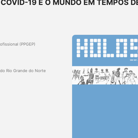
Ê COVID-19 E O MUNDO EM TEMPOS D
fissional (PPGEP)
a do Rio Grande do Norte