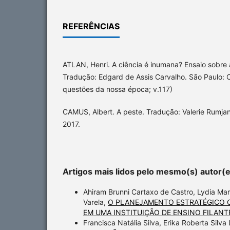
REFERÊNCIAS
ATLAN, Henri. A ciência é inumana? Ensaio sobre 
Tradução: Edgard de Assis Carvalho. São Paulo: 
questões da nossa época; v.117)
CAMUS, Albert. A peste. Tradução: Valerie Rumja
2017.
Artigos mais lidos pelo mesmo(s) autor(
Ahiram Brunni Cartaxo de Castro, Lydia Mar
Varela,
O PLANEJAMENTO ESTRATÉGICO 
EM UMA INSTITUIÇÃO DE ENSINO FILANT
Francisca Natália Silva, Erika Roberta Silv