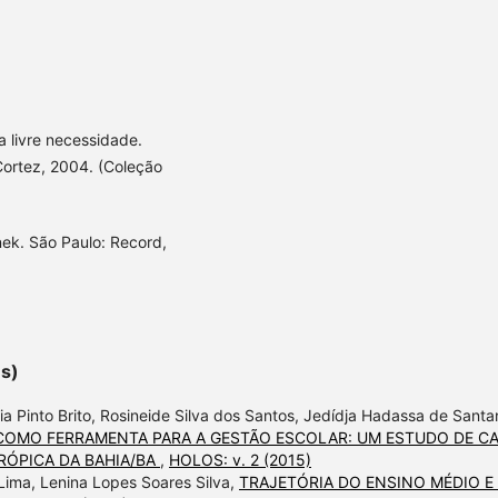
a livre necessidade.
Cortez, 2004. (Coleção
nek. São Paulo: Record,
es)
ia Pinto Brito, Rosineide Silva dos Santos, Jedídja Hadassa de Santa
COMO FERRAMENTA PARA A GESTÃO ESCOLAR: UM ESTUDO DE C
RÓPICA DA BAHIA/BA
,
HOLOS: v. 2 (2015)
a Lima, Lenina Lopes Soares Silva,
TRAJETÓRIA DO ENSINO MÉDIO E