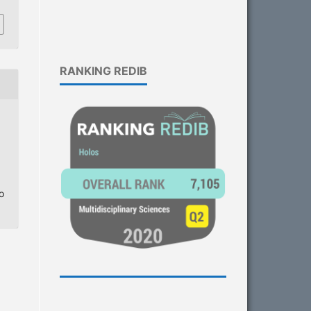
RANKING REDIB
o