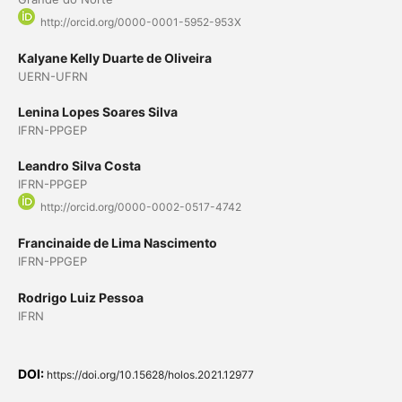
http://orcid.org/0000-0001-5952-953X
Kalyane Kelly Duarte de Oliveira
UERN-UFRN
Lenina Lopes Soares Silva
IFRN-PPGEP
Leandro Silva Costa
IFRN-PPGEP
http://orcid.org/0000-0002-0517-4742
Francinaide de Lima Nascimento
IFRN-PPGEP
Rodrigo Luiz Pessoa
IFRN
DOI:
https://doi.org/10.15628/holos.2021.12977