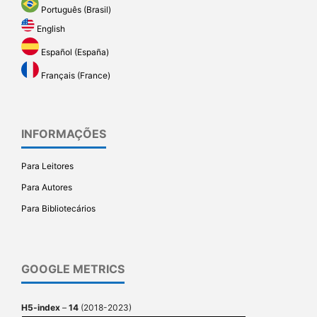
Português (Brasil)
English
Español (España)
Français (France)
INFORMAÇÕES
Para Leitores
Para Autores
Para Bibliotecários
GOOGLE METRICS
H5-index
–
14
(2018-2023)