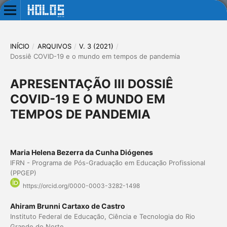
INÍCIO
/
ARQUIVOS
/
V. 3 (2021)
/
Dossiê COVID-19 e o mundo em tempos de pandemia
APRESENTAÇÃO III DOSSIÊ
COVID-19 E O MUNDO EM
TEMPOS DE PANDEMIA
Maria Helena Bezerra da Cunha Diógenes
IFRN - Programa de Pós-Graduação em Educação Profissional
(PPGEP)
https://orcid.org/0000-0003-3282-1498
Ahiram Brunni Cartaxo de Castro
Instituto Federal de Educação, Ciência e Tecnologia do Rio
Grande do Norte