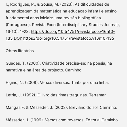
I., Rodrigues, P., & Sousa, M. (2023). As dificuldades de
aprendizagem da matemática na educação infantil e ensino
fundamental anos iniciais: uma revisão bibliográfica.
(Portuguese). Revista Foco (Interdisciplinary Studies Journal),
16(10), 1–23.
https://doi.org/10.54751/revistafoco.v16n10-
135
DOI:
https://doi.org/10.54751/revistafoco.v16n10-135
Obras literárias
Guedes, T. (2000). Criatividade precisa-se: na poesia, na
narrativa e na área de projecto. Caminho.
Higino, N. (2008). Versos diversos. Trinta por uma linha.
Letria, J. (1992). O livro das rimas traquinas. Terramar.
Mangas F. & Mésseder, J. (2002). Breviário do sol. Caminho.
Mésseder, J. (1999). Versos com reversos. Editorial Caminho.