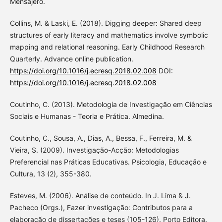
Mensajero.
Collins, M. & Laski, E. (2018). Digging deeper: Shared deep
structures of early literacy and mathematics involve symbolic
mapping and relational reasoning. Early Childhood Research
Quarterly. Advance online publication.
https://doi.org/10.1016/j.ecresq.2018.02.008
DOI:
https://doi.org/10.1016/j.ecresq.2018.02.008
Coutinho, C. (2013). Metodologia de Investigação em Ciências
Sociais e Humanas - Teoria e Prática. Almedina.
Coutinho, C., Sousa, A., Dias, A., Bessa, F., Ferreira, M. &
Vieira, S. (2009). Investigação-Acção: Metodologias
Preferencial nas Práticas Educativas. Psicologia, Educação e
Cultura, 13 (2), 355-380.
Esteves, M. (2006). Análise de conteúdo. In J. Lima & J.
Pacheco (Orgs.), Fazer investigação: Contributos para a
elaboração de dissertações e teses (105-126). Porto Editora.