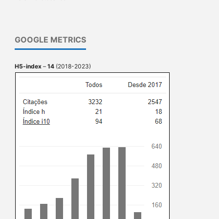
GOOGLE METRICS
H5-index
–
14
(2018-2023)