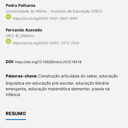
Pedro Palhares
Universidade do Minho - Instituto de Educação (CIEC)
https://orcid.org/0000-0001-9951-9467
Fernando Azevedo
CIEC-IE_UMinho
https://orcid.org/0000-0002-7373-705X
DOI:
https://doi.org/10.15628/holos.2025.18418
Palavras-chave:
Construção articulada do saber, educação
linguística em educação pré-escolar, educação literária
emergente, educação matemática elementar, poesia na
infância
RESUMO