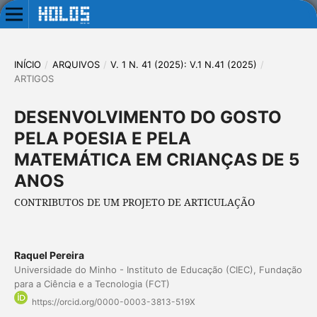
INÍCIO
/
ARQUIVOS
/
V. 1 N. 41 (2025): V.1 N.41 (2025)
/
ARTIGOS
DESENVOLVIMENTO DO GOSTO
PELA POESIA E PELA
MATEMÁTICA EM CRIANÇAS DE 5
ANOS
CONTRIBUTOS DE UM PROJETO DE ARTICULAÇÃO
Raquel Pereira
Universidade do Minho - Instituto de Educação (CIEC), Fundação
para a Ciência e a Tecnologia (FCT)
https://orcid.org/0000-0003-3813-519X