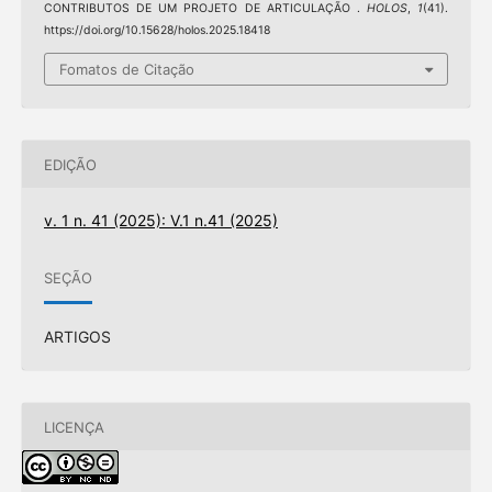
CONTRIBUTOS DE UM PROJETO DE ARTICULAÇÃO .
HOLOS
,
1
(41).
https://doi.org/10.15628/holos.2025.18418
Fomatos de Citação
EDIÇÃO
v. 1 n. 41 (2025): V.1 n.41 (2025)
SEÇÃO
ARTIGOS
LICENÇA