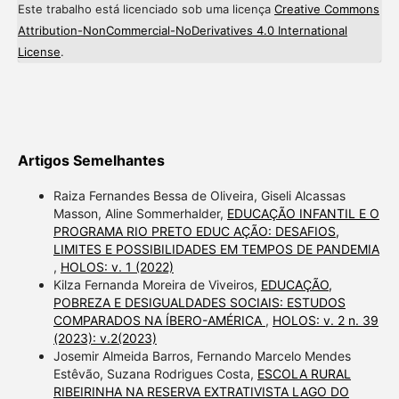
Este trabalho está licenciado sob uma licença
Creative Commons
Attribution-NonCommercial-NoDerivatives 4.0 International
License
.
Artigos Semelhantes
Raiza Fernandes Bessa de Oliveira, Giseli Alcassas
Masson, Aline Sommerhalder,
EDUCAÇÃO INFANTIL E O
PROGRAMA RIO PRETO EDUC AÇÃO: DESAFIOS,
LIMITES E POSSIBILIDADES EM TEMPOS DE PANDEMIA
,
HOLOS: v. 1 (2022)
Kilza Fernanda Moreira de Viveiros,
EDUCAÇÃO,
POBREZA E DESIGUALDADES SOCIAIS: ESTUDOS
COMPARADOS NA ÍBERO-AMÉRICA
,
HOLOS: v. 2 n. 39
(2023): v.2(2023)
Josemir Almeida Barros, Fernando Marcelo Mendes
Estêvão, Suzana Rodrigues Costa,
ESCOLA RURAL
RIBEIRINHA NA RESERVA EXTRATIVISTA LAGO DO