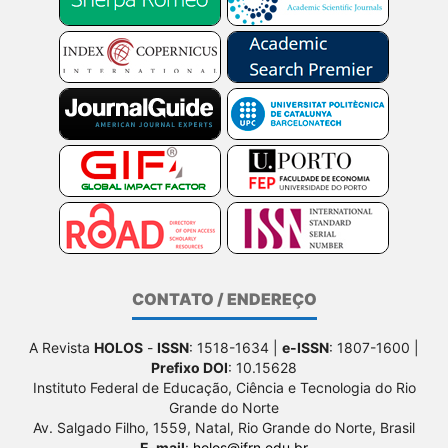
CONTATO / ENDEREÇO
A Revista
HOLOS
-
ISSN
: 1518-1634 |
e-ISSN
: 1807-1600 |
Prefixo DOI
: 10.15628
Instituto Federal de Educação, Ciência e Tecnologia do Rio
Grande do Norte
Av. Salgado Filho, 1559, Natal, Rio Grande do Norte, Brasil
E-mail
:
holos@ifrn.edu.br