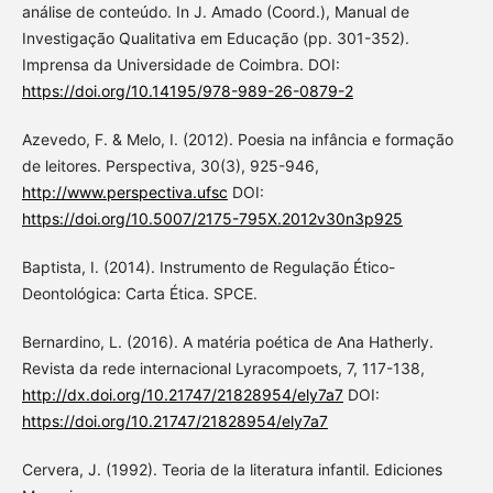
análise de conteúdo. In J. Amado (Coord.), Manual de
Investigação Qualitativa em Educação (pp. 301-352).
Imprensa da Universidade de Coimbra. DOI:
https://doi.org/10.14195/978-989-26-0879-2
Azevedo, F. & Melo, I. (2012). Poesia na infância e formação
de leitores. Perspectiva, 30(3), 925-946,
http://www.perspectiva.ufsc
DOI:
https://doi.org/10.5007/2175-795X.2012v30n3p925
Baptista, I. (2014). Instrumento de Regulação Ético-
Deontológica: Carta Ética. SPCE.
Bernardino, L. (2016). A matéria poética de Ana Hatherly.
Revista da rede internacional Lyracompoets, 7, 117-138,
http://dx.doi.org/10.21747/21828954/ely7a7
DOI:
https://doi.org/10.21747/21828954/ely7a7
Cervera, J. (1992). Teoria de la literatura infantil. Ediciones