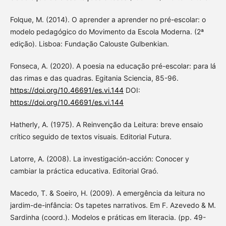
Folque, M. (2014). O aprender a aprender no pré-escolar: o
modelo pedagógico do Movimento da Escola Moderna. (2ª
edição). Lisboa: Fundação Calouste Gulbenkian.
Fonseca, A. (2020). A poesia na educação pré-escolar: para lá
das rimas e das quadras. Egitania Sciencia, 85-96.
https://doi.org/10.46691/es.vi.144
DOI:
https://doi.org/10.46691/es.vi.144
Hatherly, A. (1975). A Reinvenção da Leitura: breve ensaio
crítico seguido de textos visuais. Editorial Futura.
Latorre, A. (2008). La investigación-acción: Conocer y
cambiar la práctica educativa. Editorial Graó.
Macedo, T. & Soeiro, H. (2009). A emergência da leitura no
jardim-de-infância: Os tapetes narrativos. Em F. Azevedo & M.
Sardinha (coord.). Modelos e práticas em literacia. (pp. 49-