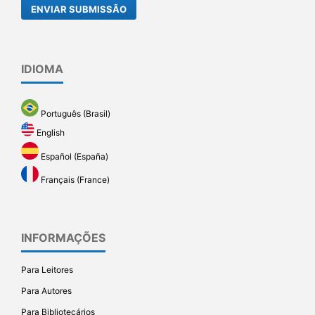
ENVIAR SUBMISSÃO
IDIOMA
Português (Brasil)
English
Español (España)
Français (France)
INFORMAÇÕES
Para Leitores
Para Autores
Para Bibliotecários