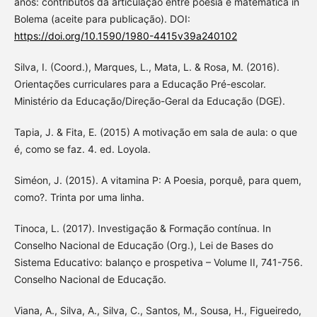
anos: contributos da articulação entre poesia e matemática in
Bolema (aceite para publicação). DOI:
https://doi.org/10.1590/1980-4415v39a240102
Silva, I. (Coord.), Marques, L., Mata, L. & Rosa, M. (2016).
Orientações curriculares para a Educação Pré-escolar.
Ministério da Educação/Direção-Geral da Educação (DGE).
Tapia, J. & Fita, E. (2015) A motivação em sala de aula: o que
é, como se faz. 4. ed. Loyola.
Siméon, J. (2015). A vitamina P: A Poesia, porquê, para quem,
como?. Trinta por uma linha.
Tinoca, L. (2017). Investigação & Formação contínua. In
Conselho Nacional de Educação (Org.), Lei de Bases do
Sistema Educativo: balanço e prospetiva – Volume II, 741-756.
Conselho Nacional de Educação.
Viana, A., Silva, A., Silva, C., Santos, M., Sousa, H., Figueiredo,