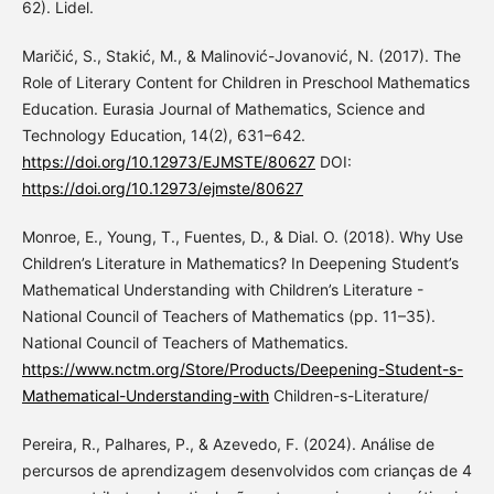
62). Lidel.
Maričić, S., Stakić, M., & Malinović-Jovanović, N. (2017). The
Role of Literary Content for Children in Preschool Mathematics
Education. Eurasia Journal of Mathematics, Science and
Technology Education, 14(2), 631–642.
https://doi.org/10.12973/EJMSTE/80627
DOI:
https://doi.org/10.12973/ejmste/80627
Monroe, E., Young, T., Fuentes, D., & Dial. O. (2018). Why Use
Children’s Literature in Mathematics? In Deepening Student’s
Mathematical Understanding with Children’s Literature -
National Council of Teachers of Mathematics (pp. 11–35).
National Council of Teachers of Mathematics.
https://www.nctm.org/Store/Products/Deepening-Student-s-
Mathematical-Understanding-with
Children-s-Literature/
Pereira, R., Palhares, P., & Azevedo, F. (2024). Análise de
percursos de aprendizagem desenvolvidos com crianças de 4