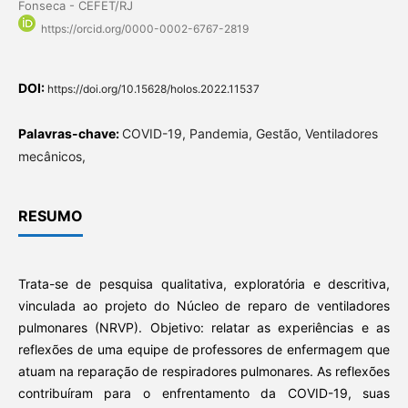
Fonseca - CEFET/RJ
https://orcid.org/0000-0002-6767-2819
DOI:
https://doi.org/10.15628/holos.2022.11537
Palavras-chave:
COVID-19, Pandemia, Gestão, Ventiladores
mecânicos,
RESUMO
Trata-se de pesquisa qualitativa, exploratória e descritiva,
vinculada ao projeto do Núcleo de reparo de ventiladores
pulmonares (NRVP). Objetivo: relatar as experiências e as
reflexões de uma equipe de professores de enfermagem que
atuam na reparação de respiradores pulmonares. As reflexões
contribuíram para o enfrentamento da COVID-19, suas