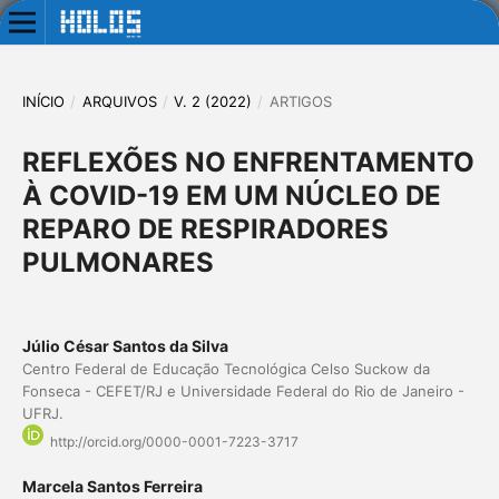
INÍCIO
/
ARQUIVOS
/
V. 2 (2022)
/
ARTIGOS
REFLEXÕES NO ENFRENTAMENTO
À COVID-19 EM UM NÚCLEO DE
REPARO DE RESPIRADORES
PULMONARES
Júlio César Santos da Silva
Centro Federal de Educação Tecnológica Celso Suckow da
Fonseca - CEFET/RJ e Universidade Federal do Rio de Janeiro -
UFRJ.
http://orcid.org/0000-0001-7223-3717
Marcela Santos Ferreira