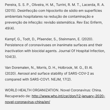
Pereira, S. S. P., Oliveira, H. M., Turrini, R. M. T., Lacerda, R. A.
(2015). Desinfecção com hipoclorito de sódio em superfícies
ambientais hospitalares na redução de contaminação e
prevenção de infecção: revisão sistemática. Rev Esc Enferm,
49(4).
Kampf, G., Todt, D., Pfaender, S., Steinmann, E. (2020).
Persistence of coronaviruses on inanimate surfaces and their
inactivation with biocidal agents. Journal Of Hospital Infection,
104(3).
Van Doremalen, N., Morris, D. H., Holbrook, M. G., Et Al.
(2020). Aerosol and surface stability of SARS-COV-2 as
compared with SARS-COV1. NEJM, 17(2).
WORLD HEALTH ORGANIZATION. Novel Coronavirus: China.
Recuperado de:
http://www.who.int/csr/don/12-january-2020-
novel-coronavirus-china/en/