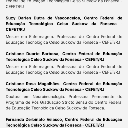
Federal de Educação Tecnológica Celso Suckow da Fonseca -
CEFET/RJ
Suzy Darlen Dutra de Vasconcelos,
Centro Federal de
Educação Tecnológica Celso Suckow da Fonseca -
CEFET/RJ
Mestre em Enfermagem. Professora do Centro Federal de
Educação Tecnológica Celso Suckow da Fonseca - CEFET/RJ
Cristiane Duarte Barbosa,
Centro Federal de Educação
Tecnológica Celso Suckow da Fonseca - CEFET/RJ
Mestre em Enfermagem. Professora do Centro Federal de
Educação Tecnológica Celso Suckow da Fonseca - CEFET/RJ
Cristiane Rosa Magalhães,
Centro Federal de Educação
Tecnológica Celso Suckow da Fonseca - CEFET/RJ
Doutora em Neuroimunologia. Professora Permanente do
Programa de Pós Graduação Stricto Sensu do Centro Federal
de Educação Tecnológica Celso Suckow da Fonseca.
Fernanda Zerbinato Velasco,
Centro Federal de Educação
Tecnológica Celso Suckow da Fonseca - CEFET/RJ