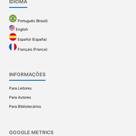
IDIOMA
Português (Brasil)
English
Español (España)
Français (France)
INFORMAÇÕES
Para Leitores
Para Autores
Para Bibliotecários
GOOGLE METRICS