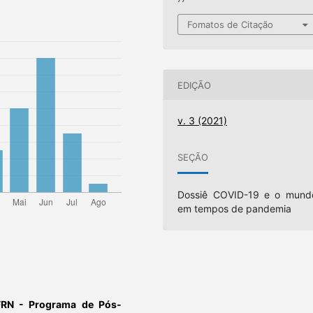
Fomatos de Citação
EDIÇÃO
v. 3 (2021)
SEÇÃO
Dossiê COVID-19 e o mund
em tempos de pandemia
FRN - Programa de Pós-