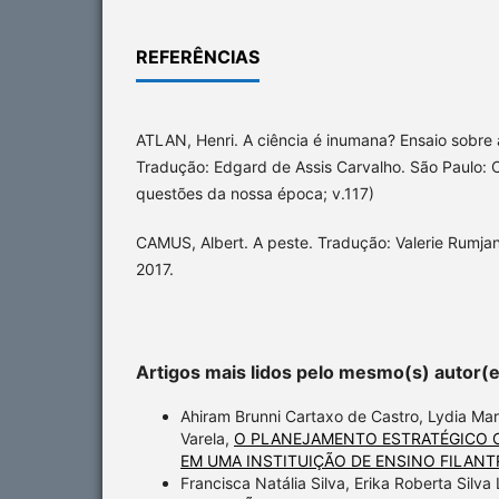
REFERÊNCIAS
ATLAN, Henri. A ciência é inumana? Ensaio sobre 
Tradução: Edgard de Assis Carvalho. São Paulo: 
questões da nossa época; v.117)
CAMUS, Albert. A peste. Tradução: Valerie Rumja
2017.
Artigos mais lidos pelo mesmo(s) autor(
Ahiram Brunni Cartaxo de Castro, Lydia Mar
Varela,
O PLANEJAMENTO ESTRATÉGICO 
EM UMA INSTITUIÇÃO DE ENSINO FILANT
Francisca Natália Silva, Erika Roberta Silv