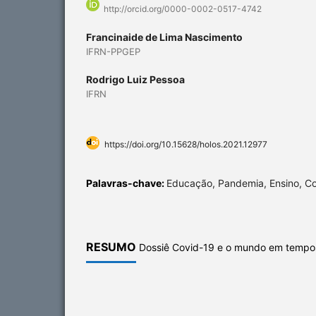
http://orcid.org/0000-0002-0517-4742
Francinaide de Lima Nascimento
IFRN-PPGEP
Rodrigo Luiz Pessoa
IFRN
https://doi.org/10.15628/holos.2021.12977
Palavras-chave:
Educação, Pandemia, Ensino, Co
RESUMO
Dossiê Covid-19 e o mundo em tempo