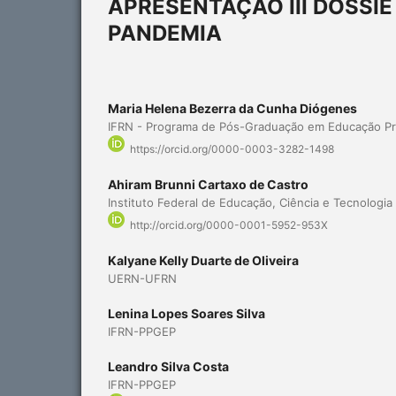
APRESENTAÇÃO III DOSSI
PANDEMIA
Maria Helena Bezerra da Cunha Diógenes
IFRN - Programa de Pós-Graduação em Educação Pro
https://orcid.org/0000-0003-3282-1498
Ahiram Brunni Cartaxo de Castro
Instituto Federal de Educação, Ciência e Tecnologi
http://orcid.org/0000-0001-5952-953X
Kalyane Kelly Duarte de Oliveira
UERN-UFRN
Lenina Lopes Soares Silva
IFRN-PPGEP
Leandro Silva Costa
IFRN-PPGEP