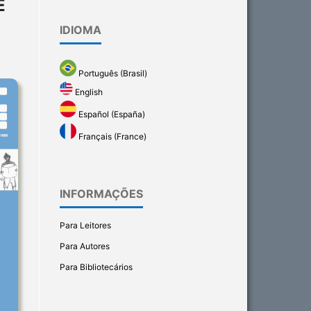
E
IDIOMA
Português (Brasil)
English
Español (España)
Français (France)
INFORMAÇÕES
Para Leitores
Para Autores
Para Bibliotecários