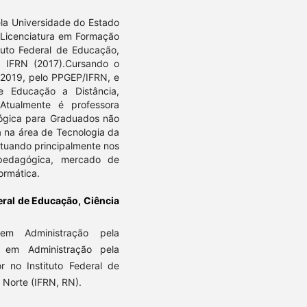
la Universidade do Estado
 Licenciatura em Formação
tuto Federal de Educação,
, IFRN (2017).Cursando o
 2019, pelo PPGEP/IFRN, e
e Educação a Distância,
tualmente é professora
ógica para Graduados não
a na área de Tecnologia da
tuando principalmente nos
a pedagógica, mercado de
ormática.
deral de Educação, Ciência
em Administração pela
 em Administração pela
r no Instituto Federal de
 Norte (IFRN, RN).