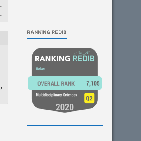
RANKING REDIB
o