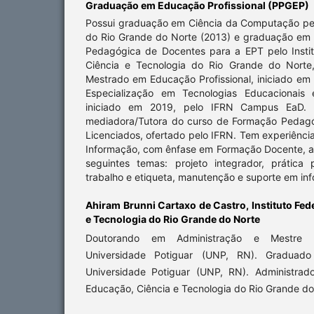
Graduação em Educação Profissional (PPGEP)
Possui graduação em Ciência da Computação pe
do Rio Grande do Norte (2013) e graduação em
Pedagógica de Docentes para a EPT pelo Insti
Ciência e Tecnologia do Rio Grande do Norte
Mestrado em Educação Profissional, iniciado em
Especialização em Tecnologias Educacionais 
iniciado em 2019, pelo IFRN Campus EaD. A
mediadora/Tutora do curso de Formação Pedag
Licenciados, ofertado pelo IFRN. Tem experiênci
Informação, com ênfase em Formação Docente, a
seguintes temas: projeto integrador, prátic
trabalho e etiqueta, manutenção e suporte em inf
Ahiram Brunni Cartaxo de Castro,
Instituto Fe
e Tecnologia do Rio Grande do Norte
Doutorando em Administração e Mestre 
Universidade Potiguar (UNP, RN). Graduado
Universidade Potiguar (UNP, RN). Administrado
Educação, Ciência e Tecnologia do Rio Grande do