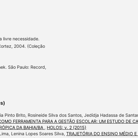
a livre necessidade.
Cortez, 2004. (Coleção
nek. São Paulo: Record,
es)
ia Pinto Brito, Rosineide Silva dos Santos, Jedídja Hadassa de Santa
COMO FERRAMENTA PARA A GESTÃO ESCOLAR: UM ESTUDO DE C
RÓPICA DA BAHIA/BA
,
HOLOS: v. 2 (2015)
a Lima, Lenina Lopes Soares Silva,
TRAJETÓRIA DO ENSINO MÉDIO E