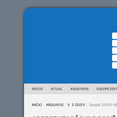
INÍCIO
ATUAL
ARQUIVOS
EQUIPE EDI
INÍCIO
/
ARQUIVOS
/
V. 3 (2021)
/
Dossiê COVID-1