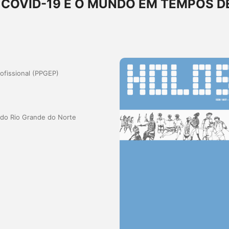
Ê COVID-19 E O MUNDO EM TEMPOS D
fissional (PPGEP)
a do Rio Grande do Norte