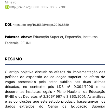
Mineiro
http://orcid.org/0000-0002-0832-278X
DOI:
https://doi.org/10.15628/rbept.2020.8689
Palavras-chave:
Educação Superior, Expansão, Institutos
Federais, REUNI
RESUMO
O artigo objetiva discutir os efeitos da implementação das
políticas de expansão da educação superior na oferta de
vagas presenciais pelo setor público nas duas últimas
décadas, no contexto pós LDB nº 9.394/1996 e os
decorrentes institutos legais - Plano Nacional da Educação
(PNE) e os Decretos nº 2.306/1997 e 3.860/2001. As análises
e as conclusões que este estudo produziu basearam-se nos
dados extraídos do Censo da Educação Superior