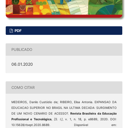
PDF
PUBLICADO
06.01.2020
COMO CITAR
MEDEIROS, Danilo Custódio de; RIBEIRO, Elisa Antonia. EXPANSAO DA
EDUCACAO SUPERIOR NO BRASIL NA ULTIMA DECADA: SURGIMENTO
DE UM NOVO CENARIO DE ACESSO?.
Revista Brasileira da Educação
Profissional e Tecnológica
,
[S. l.]
, v. 1, n. 18, p. e8689, 2020. DOI:
10.15628/rbept.2020.8689. Disponível em: