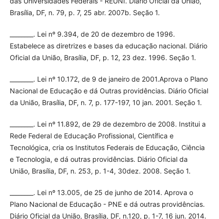
das Universidades Federais - REUNI. Diário Oficial da União,
Brasília, DF, n. 79, p. 7, 25 abr. 2007b. Seção 1.
________. Lei nº 9.394, de 20 de dezembro de 1996.
Estabelece as diretrizes e bases da educação nacional. Diário
Oficial da União, Brasília, DF, p. 12, 23 dez. 1996. Seção 1.
________. Lei nº 10.172, de 9 de janeiro de 2001.Aprova o Plano
Nacional de Educação e dá Outras providências. Diário Oficial
da União, Brasília, DF, n. 7, p. 177-197, 10 jan. 2001. Seção 1.
________. Lei nº 11.892, de 29 de dezembro de 2008. Institui a
Rede Federal de Educação Profissional, Científica e
Tecnológica, cria os Institutos Federais de Educação, Ciência
e Tecnologia, e dá outras providências. Diário Oficial da
União, Brasília, DF, n. 253, p. 1-4, 30dez. 2008. Seção 1.
________. Lei nº 13.005, de 25 de junho de 2014. Aprova o
Plano Nacional de Educação - PNE e dá outras providências.
Diário Oficial da União, Brasília, DF, n.120, p. 1-7, 16 jun. 2014.