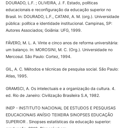
DOURADO, L.F. ; OLIVEIRA, J. F. Estado, políticas
educacionais e reconfiguração da educação superior no
Brasil. In: DOURADO, L.F., CATANI, A. M. (org.). Universidade
pública: política e identidade institucional. Campinas, SP:
Autores Associados; Goiânia: UFG, 1999.
FÁVERO, M. L. A. Vinte e cinco anos de reforma universitária:
um balanço. In: MOROSINI, M. C. (Org.). Universidade no
Mercosul. São Paulo: Cortez, 1994.
GIL, A. C. Métodos e técnicas de pesquisa social. São Paulo:
Atlas, 1995.
GRAMSCI, A. Os intelectuais e a organização da cultura. 4.
ed. Rio de Janeiro: Civilização Brasileira S.A, 1982.
INEP - INSTITUTO NACIONAL DE ESTUDOS E PESQUISAS
EDUCACIONAIS ANÍSIO TEIXEIRA SINOPSES EDUCAÇÃO
SUPERIOR . Sinopses estatísticas da educação superior: