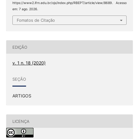
https://www2.ifrn.edu.br/ojs/index.php/RBEPT/article/view/8689. Acesso
em: 7 ago. 2026.
Fomatos de Citação
EDIÇÃO
v. 1 n. 18 (2020)
SEÇÃO
ARTIGOS
LICENÇA