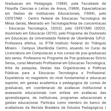
Graduacao em Pedagogia, (1989), pela Faculdade de
Filosofia Ciencias e Letras de Araxa, (1989), Especializacao
em Gestao de Instituicoes Educacionais, (1999), pelo
CEFET/MG - Centro Federal de Educacao Tecnologica de
Minas Gerais, Mestrado em Tecnologia/Area de concentracao
- Educacao Tecnologica, (2002), pelo CEFET/MG (2002),
doutorado em Educacao (2010), pelo Programa de Doutorado
em Educacao da Universidade Federal de Uberlândia (UFU).
Professora efetiva, no IFTM Instituto Federal do Triângulo
Mineiro - Campus Uberlândia Centro, atuando no Curso de
Licenciatura em Computacao e nos cursos de pos-graduacao
lato sensu. Professora no Programa de Pos-graduacao Stricto
Sensu, curso Mestrado Profissional em Educacao Tecnologica,
linha de pesquisa, Gestao das Organizacoes e Politicas
Públicas para a Educacao Tecnologica e Profissional.
Experiencia no magisterio do nivel fundamental e educacao
superior, em gestao academica e pedagogica de cursos de
graduacao, em coordenacao de avaliacao institucional e
assessoria educacionais com enfase em avaliacao das
aprendizagens, de instituicoes, programas educacionais e
gestao educacional. Participa como membro do banco de
avaliadores da Revista Brasileira de Estudos Pedagogicos (