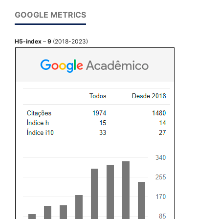
GOOGLE METRICS
H5-index
–
9
(2018-2023)