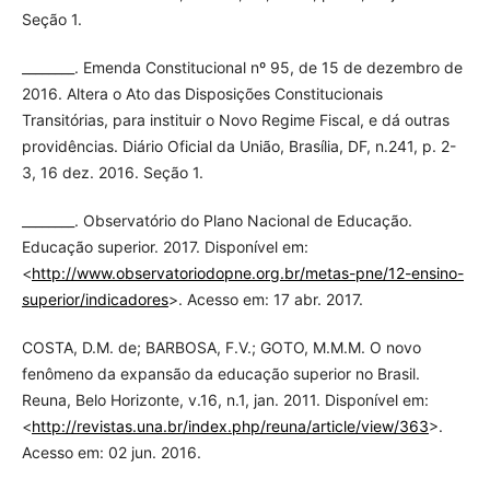
Seção 1.
________. Emenda Constitucional nº 95, de 15 de dezembro de
2016. Altera o Ato das Disposições Constitucionais
Transitórias, para instituir o Novo Regime Fiscal, e dá outras
providências. Diário Oficial da União, Brasília, DF, n.241, p. 2-
3, 16 dez. 2016. Seção 1.
________. Observatório do Plano Nacional de Educação.
Educação superior. 2017. Disponível em:
<
http://www.observatoriodopne.org.br/metas-pne/12-ensino-
superior/indicadores
>. Acesso em: 17 abr. 2017.
COSTA, D.M. de; BARBOSA, F.V.; GOTO, M.M.M. O novo
fenômeno da expansão da educação superior no Brasil.
Reuna, Belo Horizonte, v.16, n.1, jan. 2011. Disponível em:
<
http://revistas.una.br/index.php/reuna/article/view/363
>.
Acesso em: 02 jun. 2016.