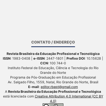
CONTATO / ENDEREÇO
Revista Brasileira da Educação Profissional e Tecnológica
ISSN
: 1983-0408 |
e-ISSN
: 2447-1801 |
Prefixo DOI
: 10.15628 |
CCN:
100 744-0
Instituto Federal de Educação, Ciência e Tecnologia do Rio
Grande do Norte
Programa de Pós-Graduação em Educação Profissional
Av. Salgado Filho, 1559, Natal, Rio Grande do Norte, Brasil
E-mail
:
editor.rbept@gmail.com
A
Revista Brasileira da Educação Profissional e Tecnológica
está licenciada com
Creative Attribution 4.0 International (CC BY
4.0)