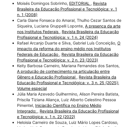
Moisés Domingos Sobrinho,
EDITORIAL
,
Revista
Brasileira da Educação Profissional e Tecnológica: v. 1
n. 1 (2008)
Carla Giane Fonseca do Amaral, Thulho Cezar Santos de
Siqueira, Luciana Gruppelli Loponte,
A presença da arte
nos Institutos Federais
,
Revista Brasileira da Educação
Profissional e Tecnológica: v. 1 n. 24 (2024)
Rafael Arcanjo Duarte e Silva, Gabriel Luís Conceição,
O
impacto da reforma do ensino médio nos Institutos
Federais de Educação
,
Revista Brasileira da Educação
Profissional e Tecnológica: v. 2 n. 23 (2023)
Keity Barbosa Carneiro, Mariana Fernandes dos Santos,
A produção de conhecimento na articulação entre
Gênero e Educação Profissional
,
Revista Brasileira da
Educação Profissional e Tecnológica: v. 3 n. 25 (2025):
Volume especial
Júlia Maria Azevedo Guilhermino, Alison Pereira Batista,
Priscila Tiziana Aliança, Luiz Alberto Celestino Pessoa
Pimentel,
Iniciação Científica no Ensino Médio
Integrado:
,
Revista Brasileira da Educação Profissional
e Tecnológica: v. 1 n. 22 (2022)
Heloisia Carneiro de Souza, Luiz Mário Lopes Cardoso,