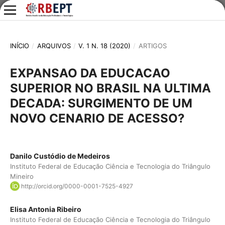
INÍCIO
/
ARQUIVOS
/
V. 1 N. 18 (2020)
/
ARTIGOS
EXPANSAO DA EDUCACAO
SUPERIOR NO BRASIL NA ULTIMA
DECADA: SURGIMENTO DE UM
NOVO CENARIO DE ACESSO?
Danilo Custódio de Medeiros
Instituto Federal de Educação Ciência e Tecnologia do Triângulo
Mineiro
http://orcid.org/0000-0001-7525-4927
Elisa Antonia Ribeiro
Instituto Federal de Educação Ciência e Tecnologia do Triângulo