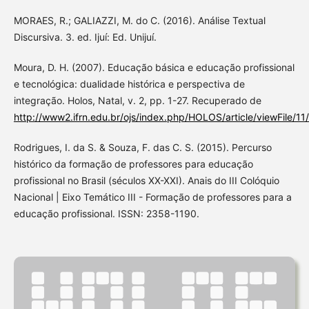
MORAES, R.; GALIAZZI, M. do C. (2016). Análise Textual
Discursiva. 3. ed. Ijuí: Ed. Unijuí.
Moura, D. H. (2007). Educação básica e educação profissional
e tecnológica: dualidade histórica e perspectiva de
integração. Holos, Natal, v. 2, pp. 1-27. Recuperado de
http://www2.ifrn.edu.br/ojs/index.php/HOLOS/article/viewFile/11
Rodrigues, I. da S. & Souza, F. das C. S. (2015). Percurso
histórico da formação de professores para educação
profissional no Brasil (séculos XX-XXI). Anais do III Colóquio
Nacional | Eixo Temático III - Formação de professores para a
educação profissional. ISSN: 2358-1190.