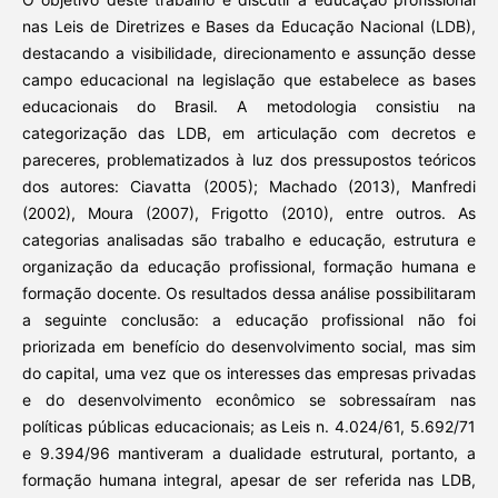
nas Leis de Diretrizes e Bases da Educação Nacional (LDB),
destacando a visibilidade, direcionamento e assunção desse
campo educacional na legislação que estabelece as bases
educacionais do Brasil. A metodologia consistiu na
categorização das LDB, em articulação com decretos e
pareceres, problematizados à luz dos pressupostos teóricos
dos autores: Ciavatta (2005); Machado (2013), Manfredi
(2002), Moura (2007), Frigotto (2010), entre outros. As
categorias analisadas são trabalho e educação, estrutura e
organização da educação profissional, formação humana e
formação docente. Os resultados dessa análise possibilitaram
a seguinte conclusão: a educação profissional não foi
priorizada em benefício do desenvolvimento social, mas sim
do capital, uma vez que os interesses das empresas privadas
e do desenvolvimento econômico se sobressaíram nas
políticas públicas educacionais; as Leis n. 4.024/61, 5.692/71
e 9.394/96 mantiveram a dualidade estrutural, portanto, a
formação humana integral, apesar de ser referida nas LDB,