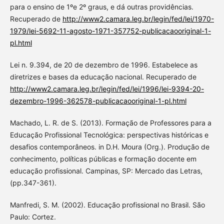
para o ensino de 1ºe 2º graus, e dá outras providências.
Recuperado de
http://www2.camara.leg.br/legin/fed/lei/1970-
1979/lei-5692-11-agosto-1971-357752-publicacaooriginal-1-
pl.html
Lei n. 9.394, de 20 de dezembro de 1996. Estabelece as
diretrizes e bases da educação nacional. Recuperado de
http://www2.camara.leg.br/legin/fed/lei/1996/lei-9394-20-
dezembro-1996-362578-publicacaooriginal-1-pl.html
Machado, L. R. de S. (2013). Formação de Professores para a
Educação Profissional Tecnológica: perspectivas históricas e
desafios contemporâneos. in D.H. Moura (Org.). Produção de
conhecimento, políticas públicas e formação docente em
educação profissional. Campinas, SP: Mercado das Letras,
(pp.347-361).
Manfredi, S. M. (2002). Educação profissional no Brasil. São
Paulo: Cortez.