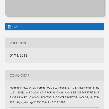
PDF
PUBLICADO
01/11/2018
COMO CITAR
Medeiros Neta, O. M., Pereira, M. de L., Rocha, S. R., & Nascimento, F. de
L. S. (2018). A EDUCAÇÃO PROFISSIONAL NAS LEIS DE DIRETRIZES E
BASES DA EDUCAÇÃO: PONTOS E CONTRAPONTOS.
HOLOS
,
4
, 172–
189. https://doi.org/10.15628/holos.2018.6982