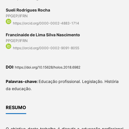
Sueli Rodrigues Rocha
PPGEP/IFRN
https://orcid.org/0000-0002-4883-1714
Francinaide de Lima Silva Nascimento
PPGEP/IFRN
https://orcid.org/0000-0002-9091-8055
DOI:
https://doi.org/10.15628/holos.2018.6982
Palavras-chave:
Educação profissional. Legislação. História
da educação.
RESUMO
O objetivo deste trabalho é discutir a educação profissional