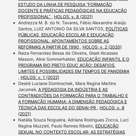
ESTUDO DA LINHA DE PESQUISA “FORMAÇÃO
DOCENTE E PRÁTICAS PEDAGÓGICAS NA EDUCAÇÃO
PROFISSIONAL”
,
HOLOS: v. 8 (2021)
Andrezza M. B. do N. Tavares, Fábio Alexandre Araújo
Santos, LUIZ ANTONIO DA SILVA SANTOS,
POLÍTICAS
PÚBLICAS, EDUCAÇÃO ESCOLAR E EDUCAÇÃO
PROFISSIONAL: APONTAMENTOS SOBRE AS
REFORMAS A PARTIR DE 1990
,
HOLOS: v. 2 (2020)
Raiza Fernandes Bessa de Oliveira, Giseli Alcassas
Masson, Aline Sommerhalder,
EDUCAÇÃO INFANTIL E O
PROGRAMA RIO PRETO EDUC AÇÃO: DESAFIOS,
LIMITES E POSSIBILIDADES EM TEMPOS DE PANDEMIA
,
HOLOS: v. 1 (2022)
Desiré Luciane Dominschek, Mara Regina Martins
Jacomeli,
A PEDAGOGIA DA INDÚSTRIA E AS
CONTRADIÇÕES DA FORMAÇÃO PARA O TRABALHO E
A FORMAÇÃO HUMANA: A DIMENSÃO PEDAGÓGICA E
TÉCNICA DAS ESCOLAS DO SENAI-PR
,
HOLOS: v. 8
(2021)
Natália Souza Nogueira, Adriana Rodrigues Zocca, Luci
Regina Muzzeti, Paulo Rennes Ribeiro,
EDUCAÇÃO
SEXUAL NO CONTEXTO ESCOLAR: AS ESTRATÉGIAS