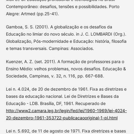
Contemporâneo: desafios, tensões e possibilidades. Porto
Alegre: Artmed (pp.25-41).
Gamboa, S. S. (2001). A globalização e os desafios da
Educação no limiar do novo século. in J. C. LOMBARDI (Org.).
Globalização, Pós-modernidade e Educação: história, filosofia
e temas transversais. Campinas: Associados.
Kuenzer, A. Z. (set. 2011). A formação de professores para o
Ensino Médio: velhos problemas, novos desafios. Educação &
Sociedade, Campinas, v. 32, n. 116, pp. 667-688.
Lei n. 4.024, de 20 de dezembro de 1961. Fixa as diretrizes e
bases da educação nacional. Lei de Diretrizes e Bases da
Educação - LDB. Brasília, DF, 1961. Recuperado de
http://www2.camara.leg.br/legin/fed/lei/1960-1969/lei-4024-
20-dezembro-1961-353722-publicacaooriginal-1-pl.html
Lei n. 5.692, de 11 de agosto de 1971. Fixa diretrizes e bases