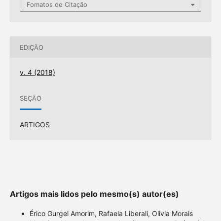
Fomatos de Citação
EDIÇÃO
v. 4 (2018)
SEÇÃO
ARTIGOS
Artigos mais lidos pelo mesmo(s) autor(es)
Érico Gurgel Amorim, Rafaela Liberali, Olivia Morais