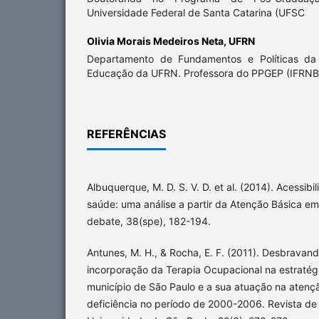
Universidade Federal de Santa Catarina (UFSC
Olivia Morais Medeiros Neta,
UFRN
Departamento de Fundamentos e Políticas d
Educação da UFRN. Professora do PPGEP (IFRNB
REFERÊNCIAS
Albuquerque, M. D. S. V. D. et al. (2014). Acessibi
saúde: uma análise a partir da Atenção Básica 
debate, 38(spe), 182-194.
Antunes, M. H., & Rocha, E. F. (2011). Desbravando
incorporação da Terapia Ocupacional na estratégi
município de São Paulo e a sua atuação na aten
deficiência no período de 2000-2006. Revista de