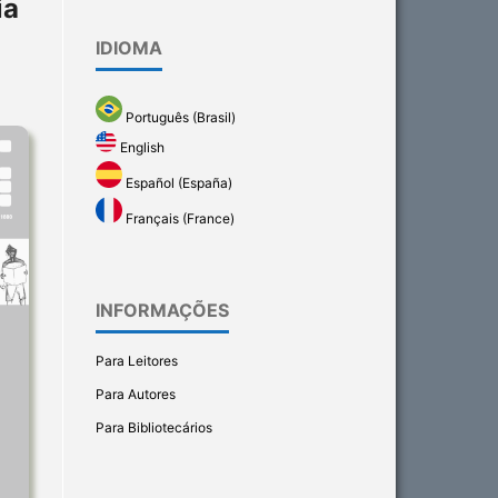
ia
IDIOMA
Português (Brasil)
English
Español (España)
Français (France)
INFORMAÇÕES
Para Leitores
Para Autores
Para Bibliotecários