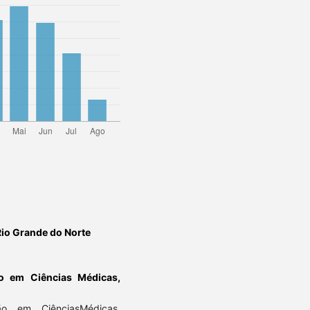
Rio Grande do Norte
o em Ciências Médicas,
o em CiênciasMédicas,