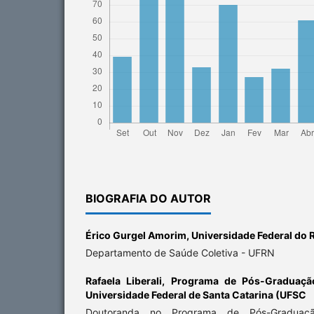
BIOGRAFIA DO AUTOR
Érico Gurgel Amorim,
Universidade Federal do 
Departamento de Saúde Coletiva - UFRN
Rafaela Liberali,
Programa de Pós-Graduaçã
Universidade Federal de Santa Catarina (UFSC
Doutoranda no Programa de Pós-Graduaçã