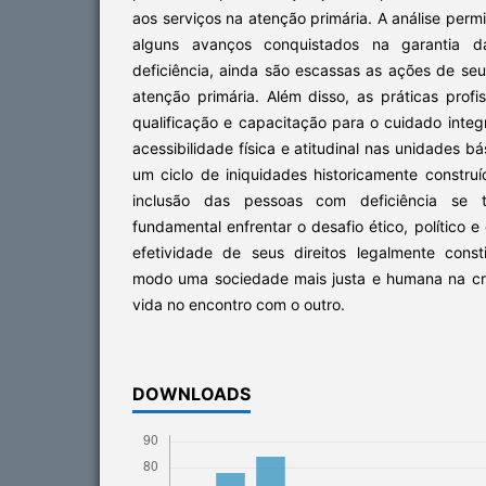
aos serviços na atenção primária. A análise permi
alguns avanços conquistados na garantia
deficiência, ainda são escassas as ações de seu
atenção primária. Além disso, as práticas prof
qualificação e capacitação para o cuidado integr
acessibilidade física e atitudinal nas unidades 
um ciclo de iniquidades historicamente constru
inclusão das pessoas com deficiência se t
fundamental enfrentar o desafio ético, político e
efetividade de seus direitos legalmente consti
modo uma sociedade mais justa e humana na cr
vida no encontro com o outro.
DOWNLOADS