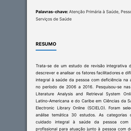
Palavras-chave:
Atenção Primária à Saúde, Pess
Serviços de Saúde
RESUMO
Trata-se de um estudo de revisão integrativa d
descrever e analisar os fatores facilitadores e di
integral à saúde da pessoa com deficiência na a
no período de 2006 a 2016. Pesquisou-se nas
Literature Analysis and Retrieval System Onl
Latino-Americana e do Caribe em Ciências da Sa
Electronic Library Online (SCIELO). Foram se
análise temática 30 estudos. As categorias
cuidado integral à saúde da pessoa com de
profissional para atuação junto à pessoa com de