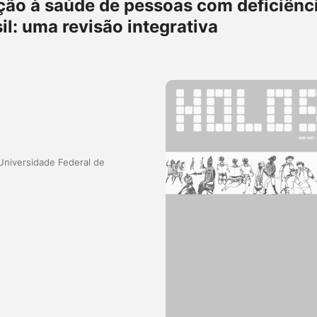
ção à saúde de pessoas com deficiênc
il: uma revisão integrativa
niversidade Federal de