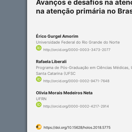
Avanços e desafios na aten
na atenção primária no Bras
Érico Gurgel Amorim
Universidade Federal do Rio Grande do Norte
http://orcid.org/0000-0003-3473-2077
Rafaela Liberali
Programa de Pós-Graduação em Ciências Médicas, U
Santa Catarina (UFSC
http://orcid.org/0000-0002-9471-7648
Olivia Morais Medeiros Neta
UFRN
http://orcid.org/0000-0002-4217-2914
https://doi.org/10.15628/holos.2018.5775