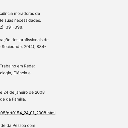
ficiência moradoras de
 de suas necessidades.
2), 391-398.
rmação dos profissionais de
e Sociedade, 20(4), 884-
 Trabalho em Rede:
ologia, Ciência e
 de 24 de janeiro de 2008
de da Família.
008/prt0154_24_01_2008.html
.
Saúde da Pessoa com