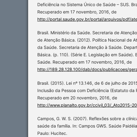
Deficiência no Sistema Único de Saúde – SUS. Bras
Recuperado em 17 novembro, 2016, de
http://portal.saude.gov.br/portal/arquivos/pdf/
Brasil. Ministério da Saúde. Secretaria de Atenç
de Atenção Básica. (2012). Política Nacional de A
da Saúde. Secretaria de Atenção à Saúde. Depa
Básica. (p. 110). (Série E. Legislação em Saúde). Br
Saúde. Recuperado em 17 novembro, 2016, de
http://189.28.128.100/dab/docs/publicacoes/ger
Brasil. (2015). Lei nº 13.146, de 6 de julho de 2015.
Inclusão da Pessoa com Deficiência (Estatuto da 
Recuperado em 20 novembro, 2016, de
http://www.planalto.gov.br/ccivil_03/_Ato2015-
Campos, G. W. S. (2007). Reflexões sobre a clín
saúde da família. In: Campos GWS. Saúde Paidéia.
Paulo: Hucitec.