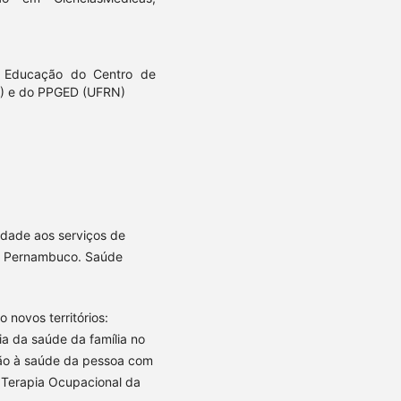
a Educação do Centro de
) e do PPGED (UFRN)
lidade aos serviços de
em Pernambuco. Saúde
 novos territórios:
a da saúde da família no
ção à saúde da pessoa com
 Terapia Ocupacional da