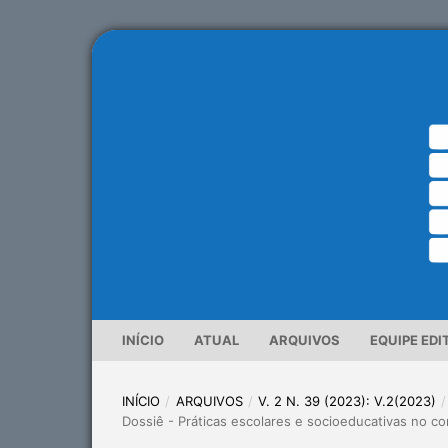
INÍCIO
ATUAL
ARQUIVOS
EQUIPE EDI
INÍCIO
/
ARQUIVOS
/
V. 2 N. 39 (2023): V.2(2023)
/
Dossiê - Práticas escolares e socioeducativas no c