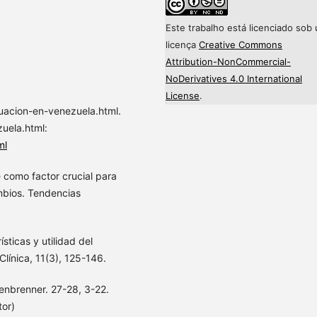
Este trabalho está licenciado sob
licença
Creative Commons
Attribution-NonCommercial-
NoDerivatives 4.0 International
License
.
uacion-en-venezuela.html.
uela.html:
ml
 como factor crucial para
mbios. Tendencias
ísticas y utilidad del
Clínica, 11(3), 125-146.
fenbrenner. 27-28, 3-22.
tor)