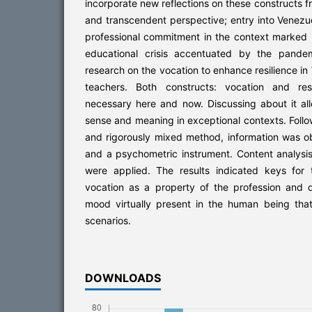
incorporate new reflections on these constructs 
and transcendent perspective; entry into Venez
professional commitment in the context marked 
educational crisis accentuated by the pandem
research on the vocation to enhance resilience i
teachers. Both constructs: vocation and res
necessary here and now. Discussing about it al
sense and meaning in exceptional contexts. Fol
and rigorously mixed method, information was o
and a psychometric instrument. Content analysis 
were applied. The results indicated keys for
vocation as a property of the profession and dr
mood virtually present in the human being that
scenarios.
DOWNLOADS