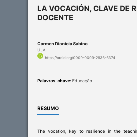
LA VOCACIÓN, CLAVE DE R
DOCENTE
Carmen Dionicia Sabino
ULA
https://orcid.org/0009-0009-2836-6374
Palavras-chave:
Educação
RESUMO
The vocation, key to resilience in the teachi