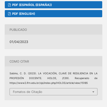
PDF (ESPAÑOL (ESPAÑA))
PDF (ENGLISH)
PUBLICADO
01/04/2023
COMO CITAR
Sabino, C. D. (2023). LA VOCACIÓN, CLAVE DE RESILIENCIA EN LA
PROFESIÓN DOCENTE.
HOLOS
,
2
(39). Recuperado de
https://www2.ifrn.edu.br/ojs/index.php/HOLOS/article/view/15185
Fomatos de Citação