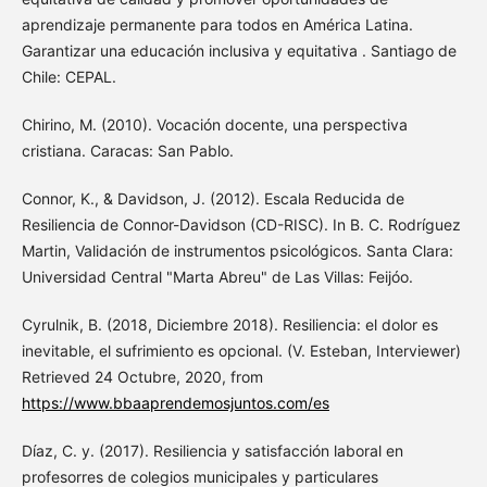
aprendizaje permanente para todos en América Latina.
Garantizar una educación inclusiva y equitativa . Santiago de
Chile: CEPAL.
Chirino, M. (2010). Vocación docente, una perspectiva
cristiana. Caracas: San Pablo.
Connor, K., & Davidson, J. (2012). Escala Reducida de
Resiliencia de Connor-Davidson (CD-RISC). In B. C. Rodríguez
Martin, Validación de instrumentos psicológicos. Santa Clara:
Universidad Central "Marta Abreu" de Las Villas: Feijóo.
Cyrulnik, B. (2018, Diciembre 2018). Resiliencia: el dolor es
inevitable, el sufrimiento es opcional. (V. Esteban, Interviewer)
Retrieved 24 Octubre, 2020, from
https://www.bbaaprendemosjuntos.com/es
Díaz, C. y. (2017). Resiliencia y satisfacción laboral en
profesorres de colegios municipales y particulares