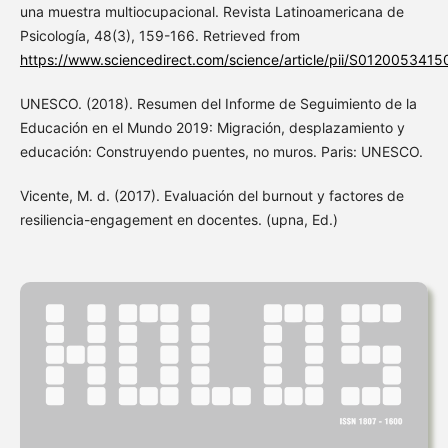
una muestra multiocupacional. Revista Latinoamericana de
Psicología, 48(3), 159-166. Retrieved from
https://www.sciencedirect.com/science/article/pii/S012005341
UNESCO. (2018). Resumen del Informe de Seguimiento de la
Educación en el Mundo 2019: Migración, desplazamiento y
educación: Construyendo puentes, no muros. Paris: UNESCO.
Vicente, M. d. (2017). Evaluación del burnout y factores de
resiliencia-engagement en docentes. (upna, Ed.)