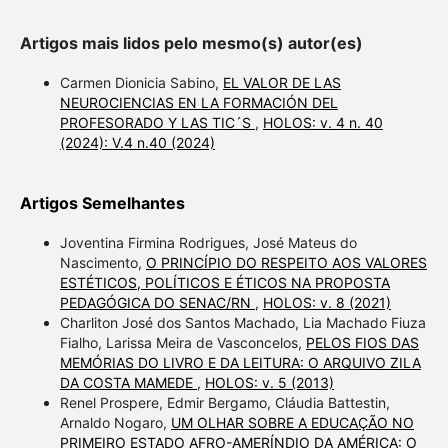
Artigos mais lidos pelo mesmo(s) autor(es)
Carmen Dionicia Sabino,
EL VALOR DE LAS
NEUROCIENCIAS EN LA FORMACIÓN DEL
PROFESORADO Y LAS TIC´S
,
HOLOS: v. 4 n. 40
(2024): V.4 n.40 (2024)
Artigos Semelhantes
Joventina Firmina Rodrigues, José Mateus do
Nascimento,
O PRINCÍPIO DO RESPEITO AOS VALORES
ESTÉTICOS, POLÍTICOS E ÉTICOS NA PROPOSTA
PEDAGÓGICA DO SENAC/RN
,
HOLOS: v. 8 (2021)
Charliton José dos Santos Machado, Lia Machado Fiuza
Fialho, Larissa Meira de Vasconcelos,
PELOS FIOS DAS
MEMÓRIAS DO LIVRO E DA LEITURA: O ARQUIVO ZILA
DA COSTA MAMEDE
,
HOLOS: v. 5 (2013)
Renel Prospere, Edmir Bergamo, Cláudia Battestin,
Arnaldo Nogaro,
UM OLHAR SOBRE A EDUCAÇÃO NO
PRIMEIRO ESTADO AFRO-AMERÍNDIO DA AMÉRICA: O