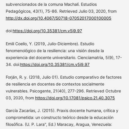
subvencionados de la comuna Machalí. Estudios
Pedagógicos, 43(1), 75-86. Retrieved Julio 03, 2020, from
http://dx.doi.org/10.4067/S0718-07052017000100005
doi:
https://doi.org/10.35381/cm.v5i9.97
Emili Coello, Y. (2019, Julio-Diciembre). Estudio
fenomenológico de la resiliencia: una visión desde la
experiencia del docente universitario. Cienciamatria, 5(9), 17-
34. doi:
https://doi.org/10.35381/cm.v5i9.97
Forján, R. y. (2018, Julio 01). Estudio comparativo de factores
de resiliencia en docentes de contextos socialmente
vulnerables. Psicogente, 21(40), 277-296. Retrieved Octubre
03, 2020, from
https://doi.org/10.17081/psico.21.40.3075
García Zacarías, J. (2015). Praxis docente humana, crítica y
comprometida: un constructo teórico desde la educación
filosófica. (U. P. Lara", Ed.) Maracay, Aragua, Venezuela: