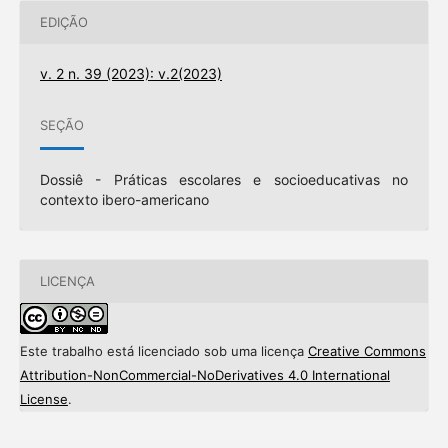
EDIÇÃO
v. 2 n. 39 (2023): v.2(2023)
SEÇÃO
Dossiê - Práticas escolares e socioeducativas no
contexto ibero-americano
LICENÇA
Este trabalho está licenciado sob uma licença
Creative Commons
Attribution-NonCommercial-NoDerivatives 4.0 International
License
.