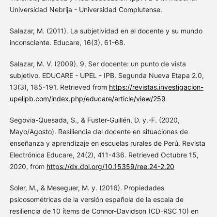
Universidad Nebrija - Universidad Complutense.
Salazar, M. (2011). La subjetividad en el docente y su mundo
inconsciente. Educare, 16(3), 61-68.
Salazar, M. V. (2009). 9. Ser docente: un punto de vista
subjetivo. EDUCARE - UPEL - IPB. Segunda Nueva Etapa 2.0,
13(3), 185-191. Retrieved from
https://revistas.investigacion-
upelipb.com/index.php/educare/article/view/259
Segovia-Quesada, S., & Fuster-Guillén, D. y.-F. (2020,
Mayo/Agosto). Resiliencia del docente en situaciones de
enseñanza y aprendizaje en escuelas rurales de Perú. Revista
Electrónica Educare, 24(2), 411-436. Retrieved Octubre 15,
2020, from
https://dx.doi.org/10.15359/ree.24-2.20
Soler, M., & Meseguer, M. y. (2016). Propiedades
psicosométricas de la versión española de la escala de
resiliencia de 10 ítems de Connor-Davidson (CD-RSC 10) en