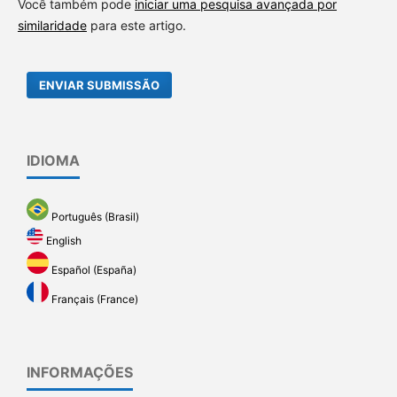
Você também pode
iniciar uma pesquisa avançada por
similaridade
para este artigo.
ENVIAR SUBMISSÃO
IDIOMA
Português (Brasil)
English
Español (España)
Français (France)
INFORMAÇÕES