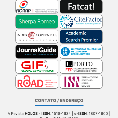
CONTATO / ENDEREÇO
A Revista
HOLOS
-
ISSN
: 1518-1634 |
e-ISSN
: 1807-1600 |