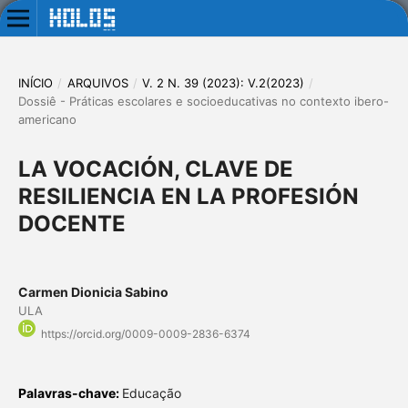
INÍCIO
/
ARQUIVOS
/
V. 2 N. 39 (2023): V.2(2023)
/
Dossiê - Práticas escolares e socioeducativas no contexto ibero-
americano
LA VOCACIÓN, CLAVE DE
RESILIENCIA EN LA PROFESIÓN
DOCENTE
Carmen Dionicia Sabino
ULA
https://orcid.org/0009-0009-2836-6374
Palavras-chave:
Educação