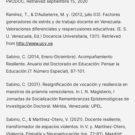
PRODOC. Retrieved septiembre 15, 2020
Ramírez, T., & D'Aubeterre, M. y. (2012, julio 03). Factores
generadores de estrés y de trabajo docente en Venezuela.
Valoraciones diferenciales y respercusiones educativas. (E. S.
U. Venezuela, Ed.) Docencia Universitaria, 13(1). Retrieved
from
http://www.ucv.ve
Sabino, C. (2014, Enero-Diciembre). Acompañamiento
Resiliente. Anuario del Doctorado en Educación: Pensar la
Educación.(7. Número Especial), 87-101.
Sabino, C. (2021). Resignificación de vocación y resiliencia en
maestros de priamria venezolanos. In (. N. Magisterio, I
Jornadas de Socialización Remembranzas Epistemológicas de
Investigación Doctoral. Mérida, Venezuela: UPEL.
Sabino, C., & Martínez-Otero, V. (2021). Docente resiliente,
transformador de espacios violentos. In V. y. Martínez-Otero,
Violencia, Empatía y Neuroeducación (pp. 72-91). Maadrid: