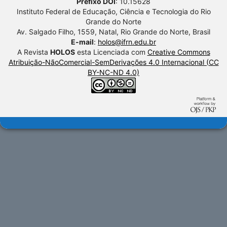
Prefixo DOI
: 10.15628
Instituto Federal de Educação, Ciência e Tecnologia do Rio
Grande do Norte
Av. Salgado Filho, 1559, Natal, Rio Grande do Norte, Brasil
E-mail
:
holos@ifrn.edu.br
A Revista
HOLOS
esta Licenciada com
Creative Commons
Atribuição-NãoComercial-SemDerivações 4.0 Internacional (CC
BY-NC-ND 4.0)