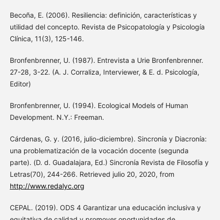
Becoña, E. (2006). Resiliencia: definición, características y
utilidad del concepto. Revista de Psicopatología y Psicología
Clínica, 11(3), 125-146.
Bronfenbrenner, U. (1987). Entrevista a Urie Bronfenbrenner.
27-28, 3-22. (A. J. Corraliza, Interviewer, & E. d. Psicología,
Editor)
Bronfenbrenner, U. (1994). Ecological Models of Human
Development. N.Y.: Freeman.
Cárdenas, G. y. (2016, julio-diciembre). Sincronía y Diacronía:
una problematización de la vocación docente (segunda
parte). (D. d. Guadalajara, Ed.) Sincronía Revista de Filosofía y
Letras(70), 244-266. Retrieved julio 20, 2020, from
http://www.redalyc.org
CEPAL. (2019). ODS 4 Garantizar una educación inclusiva y
equitativa de calidad y promover oportunidades de