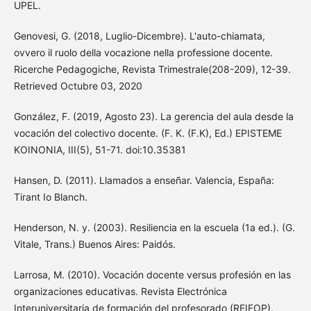
UPEL.
Genovesi, G. (2018, Luglio-Dicembre). L'auto-chiamata,
ovvero il ruolo della vocazione nella professione docente.
Ricerche Pedagogiche, Revista Trimestrale(208-209), 12-39.
Retrieved Octubre 03, 2020
González, F. (2019, Agosto 23). La gerencia del aula desde la
vocación del colectivo docente. (F. K. (F.K), Ed.) EPISTEME
KOINONIA, III(5), 51-71. doi:10.35381
Hansen, D. (2011). Llamados a enseñar. Valencia, España:
Tirant Io Blanch.
Henderson, N. y. (2003). Resiliencia en la escuela (1a ed.). (G.
Vitale, Trans.) Buenos Aires: Paidós.
Larrosa, M. (2010). Vocación docente versus profesión en las
organizaciones educativas. Revista Electrónica
Interuniversitaria de formación del profesorado (REIFOP),