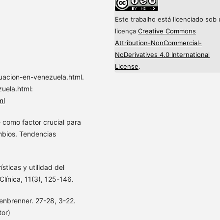
Este trabalho está licenciado sob
licença
Creative Commons
Attribution-NonCommercial-
NoDerivatives 4.0 International
License
.
uacion-en-venezuela.html.
uela.html:
ml
 como factor crucial para
mbios. Tendencias
ísticas y utilidad del
Clínica, 11(3), 125-146.
fenbrenner. 27-28, 3-22.
tor)