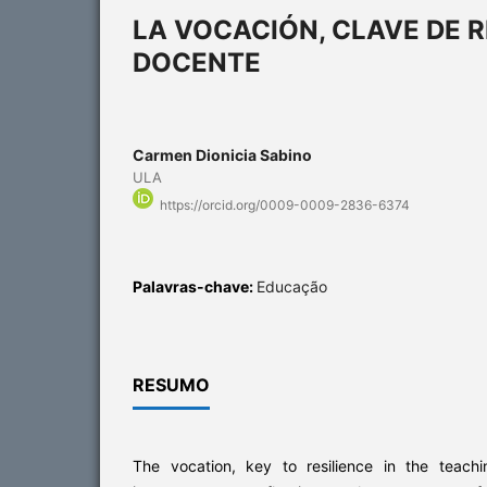
LA VOCACIÓN, CLAVE DE R
DOCENTE
Carmen Dionicia Sabino
ULA
https://orcid.org/0009-0009-2836-6374
Palavras-chave:
Educação
RESUMO
The vocation, key to resilience in the teachi