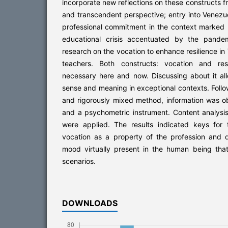
incorporate new reflections on these constructs 
and transcendent perspective; entry into Venez
professional commitment in the context marked 
educational crisis accentuated by the pandem
research on the vocation to enhance resilience i
teachers. Both constructs: vocation and res
necessary here and now. Discussing about it al
sense and meaning in exceptional contexts. Fol
and rigorously mixed method, information was o
and a psychometric instrument. Content analysis 
were applied. The results indicated keys for
vocation as a property of the profession and dr
mood virtually present in the human being that
scenarios.
DOWNLOADS