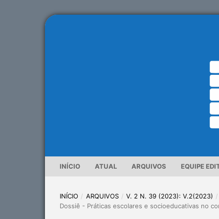
INÍCIO
ATUAL
ARQUIVOS
EQUIPE EDI
INÍCIO
/
ARQUIVOS
/
V. 2 N. 39 (2023): V.2(2023)
/
Dossiê - Práticas escolares e socioeducativas no c