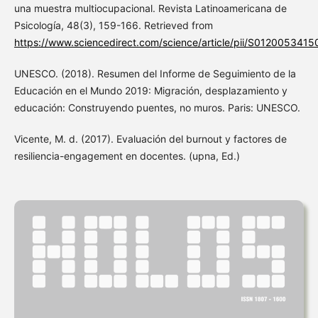
una muestra multiocupacional. Revista Latinoamericana de
Psicología, 48(3), 159-166. Retrieved from
https://www.sciencedirect.com/science/article/pii/S012005341
UNESCO. (2018). Resumen del Informe de Seguimiento de la
Educación en el Mundo 2019: Migración, desplazamiento y
educación: Construyendo puentes, no muros. Paris: UNESCO.
Vicente, M. d. (2017). Evaluación del burnout y factores de
resiliencia-engagement en docentes. (upna, Ed.)