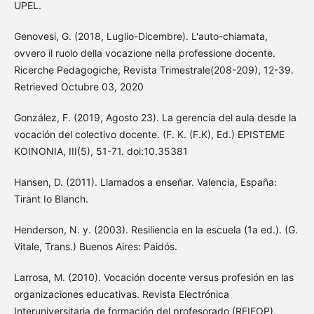
UPEL.
Genovesi, G. (2018, Luglio-Dicembre). L'auto-chiamata,
ovvero il ruolo della vocazione nella professione docente.
Ricerche Pedagogiche, Revista Trimestrale(208-209), 12-39.
Retrieved Octubre 03, 2020
González, F. (2019, Agosto 23). La gerencia del aula desde la
vocación del colectivo docente. (F. K. (F.K), Ed.) EPISTEME
KOINONIA, III(5), 51-71. doi:10.35381
Hansen, D. (2011). Llamados a enseñar. Valencia, España:
Tirant Io Blanch.
Henderson, N. y. (2003). Resiliencia en la escuela (1a ed.). (G.
Vitale, Trans.) Buenos Aires: Paidós.
Larrosa, M. (2010). Vocación docente versus profesión en las
organizaciones educativas. Revista Electrónica
Interuniversitaria de formación del profesorado (REIFOP),