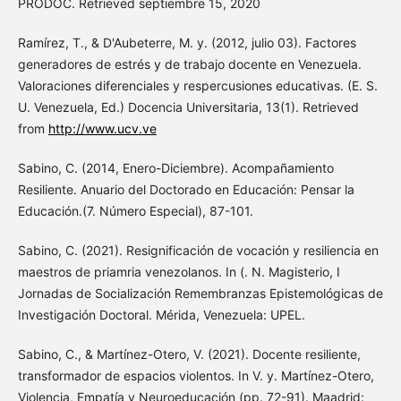
PRODOC. Retrieved septiembre 15, 2020
Ramírez, T., & D'Aubeterre, M. y. (2012, julio 03). Factores
generadores de estrés y de trabajo docente en Venezuela.
Valoraciones diferenciales y respercusiones educativas. (E. S.
U. Venezuela, Ed.) Docencia Universitaria, 13(1). Retrieved
from
http://www.ucv.ve
Sabino, C. (2014, Enero-Diciembre). Acompañamiento
Resiliente. Anuario del Doctorado en Educación: Pensar la
Educación.(7. Número Especial), 87-101.
Sabino, C. (2021). Resignificación de vocación y resiliencia en
maestros de priamria venezolanos. In (. N. Magisterio, I
Jornadas de Socialización Remembranzas Epistemológicas de
Investigación Doctoral. Mérida, Venezuela: UPEL.
Sabino, C., & Martínez-Otero, V. (2021). Docente resiliente,
transformador de espacios violentos. In V. y. Martínez-Otero,
Violencia, Empatía y Neuroeducación (pp. 72-91). Maadrid: