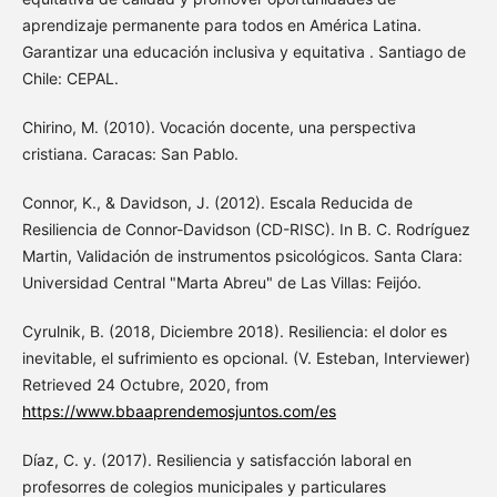
aprendizaje permanente para todos en América Latina.
Garantizar una educación inclusiva y equitativa . Santiago de
Chile: CEPAL.
Chirino, M. (2010). Vocación docente, una perspectiva
cristiana. Caracas: San Pablo.
Connor, K., & Davidson, J. (2012). Escala Reducida de
Resiliencia de Connor-Davidson (CD-RISC). In B. C. Rodríguez
Martin, Validación de instrumentos psicológicos. Santa Clara:
Universidad Central "Marta Abreu" de Las Villas: Feijóo.
Cyrulnik, B. (2018, Diciembre 2018). Resiliencia: el dolor es
inevitable, el sufrimiento es opcional. (V. Esteban, Interviewer)
Retrieved 24 Octubre, 2020, from
https://www.bbaaprendemosjuntos.com/es
Díaz, C. y. (2017). Resiliencia y satisfacción laboral en
profesorres de colegios municipales y particulares