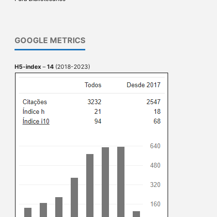
GOOGLE METRICS
H5-index
–
14
(2018-2023)