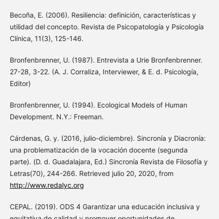
Becoña, E. (2006). Resiliencia: definición, características y
utilidad del concepto. Revista de Psicopatología y Psicología
Clínica, 11(3), 125-146.
Bronfenbrenner, U. (1987). Entrevista a Urie Bronfenbrenner.
27-28, 3-22. (A. J. Corraliza, Interviewer, & E. d. Psicología,
Editor)
Bronfenbrenner, U. (1994). Ecological Models of Human
Development. N.Y.: Freeman.
Cárdenas, G. y. (2016, julio-diciembre). Sincronía y Diacronía:
una problematización de la vocación docente (segunda
parte). (D. d. Guadalajara, Ed.) Sincronía Revista de Filosofía y
Letras(70), 244-266. Retrieved julio 20, 2020, from
http://www.redalyc.org
CEPAL. (2019). ODS 4 Garantizar una educación inclusiva y
equitativa de calidad y promover oportunidades de