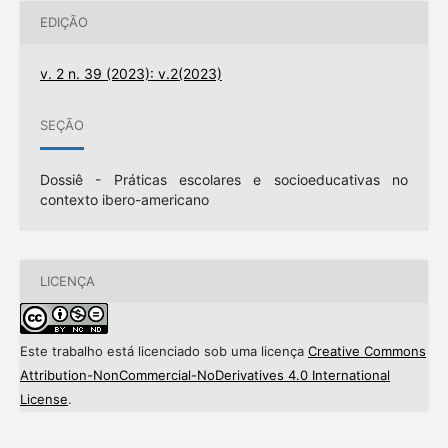
EDIÇÃO
v. 2 n. 39 (2023): v.2(2023)
SEÇÃO
Dossiê - Práticas escolares e socioeducativas no
contexto ibero-americano
LICENÇA
Este trabalho está licenciado sob uma licença
Creative Commons
Attribution-NonCommercial-NoDerivatives 4.0 International
License
.