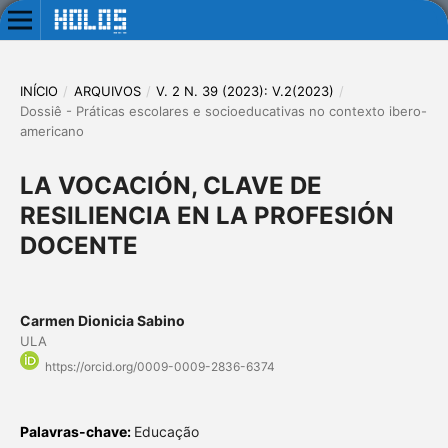
INÍCIO
/
ARQUIVOS
/
V. 2 N. 39 (2023): V.2(2023)
/
Dossiê - Práticas escolares e socioeducativas no contexto ibero-
americano
LA VOCACIÓN, CLAVE DE
RESILIENCIA EN LA PROFESIÓN
DOCENTE
Carmen Dionicia Sabino
ULA
https://orcid.org/0009-0009-2836-6374
Palavras-chave:
Educação