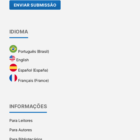
ENVIAR SUBMISSÃO
IDIOMA
Português (Brasil)
English
Español (España)
Français (France)
INFORMAÇÕES
Para Leitores
Para Autores
Para Bibliotecários