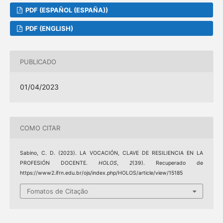
PDF (ESPAÑOL (ESPAÑA))
PDF (ENGLISH)
PUBLICADO
01/04/2023
COMO CITAR
Sabino, C. D. (2023). LA VOCACIÓN, CLAVE DE RESILIENCIA EN LA
PROFESIÓN DOCENTE.
HOLOS
,
2
(39). Recuperado de
https://www2.ifrn.edu.br/ojs/index.php/HOLOS/article/view/15185
Fomatos de Citação