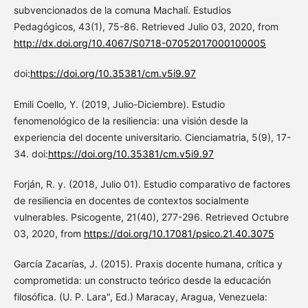
subvencionados de la comuna Machalí. Estudios
Pedagógicos, 43(1), 75-86. Retrieved Julio 03, 2020, from
http://dx.doi.org/10.4067/S0718-07052017000100005
doi:
https://doi.org/10.35381/cm.v5i9.97
Emili Coello, Y. (2019, Julio-Diciembre). Estudio
fenomenológico de la resiliencia: una visión desde la
experiencia del docente universitario. Cienciamatria, 5(9), 17-
34. doi:
https://doi.org/10.35381/cm.v5i9.97
Forján, R. y. (2018, Julio 01). Estudio comparativo de factores
de resiliencia en docentes de contextos socialmente
vulnerables. Psicogente, 21(40), 277-296. Retrieved Octubre
03, 2020, from
https://doi.org/10.17081/psico.21.40.3075
García Zacarías, J. (2015). Praxis docente humana, crítica y
comprometida: un constructo teórico desde la educación
filosófica. (U. P. Lara", Ed.) Maracay, Aragua, Venezuela: