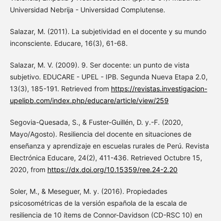
Universidad Nebrija - Universidad Complutense.
Salazar, M. (2011). La subjetividad en el docente y su mundo
inconsciente. Educare, 16(3), 61-68.
Salazar, M. V. (2009). 9. Ser docente: un punto de vista
subjetivo. EDUCARE - UPEL - IPB. Segunda Nueva Etapa 2.0,
13(3), 185-191. Retrieved from
https://revistas.investigacion-
upelipb.com/index.php/educare/article/view/259
Segovia-Quesada, S., & Fuster-Guillén, D. y.-F. (2020,
Mayo/Agosto). Resiliencia del docente en situaciones de
enseñanza y aprendizaje en escuelas rurales de Perú. Revista
Electrónica Educare, 24(2), 411-436. Retrieved Octubre 15,
2020, from
https://dx.doi.org/10.15359/ree.24-2.20
Soler, M., & Meseguer, M. y. (2016). Propiedades
psicosométricas de la versión española de la escala de
resiliencia de 10 ítems de Connor-Davidson (CD-RSC 10) en