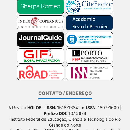
CONTATO / ENDEREÇO
A Revista
HOLOS
-
ISSN
: 1518-1634 |
e-ISSN
: 1807-1600 |
Prefixo DOI
: 10.15628
Instituto Federal de Educação, Ciência e Tecnologia do Rio
Grande do Norte