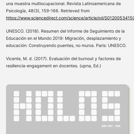
una muestra multiocupacional. Revista Latinoamericana de
Psicología, 48(3), 159-166. Retrieved from
https://www.sciencedirect.com/science/article/pii/S012005341
UNESCO. (2018). Resumen del Informe de Seguimiento de la
Educación en el Mundo 2019: Migración, desplazamiento y
educación: Construyendo puentes, no muros. Paris: UNESCO.
Vicente, M. d. (2017). Evaluación del burnout y factores de
resiliencia-engagement en docentes. (upna, Ed.)