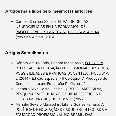
Artigos mais lidos pelo mesmo(s) autor(es)
Carmen Dionicia Sabino,
EL VALOR DE LAS
NEUROCIENCIAS EN LA FORMACIÓN DEL
PROFESORADO Y LAS TIC´S
,
HOLOS: v. 4 n. 40
(2024): V.4 n.40 (2024)
Artigos Semelhantes
Débora Araújo Faria, Sandra Maria Assis,
O PROEJA
INTEGRADO À EDUCAÇÃO PROFISSIONAL: DESAFIOS,
POSSIBILIDADES E PRÁTICAS DOCENTES.
,
HOLOS: v.
2 (2014): Edição Especial - II Colóquio "A Produção do
Conhecimento em Educação Profissional"
Leandro Silva Costa, Lenina LOPES SOARES SILVA,
PESQUISA EM EDUCAÇÃO E CUIDADOS ÉTICOS E
LEGAIS NO BRASIL
,
HOLOS: v. 3 (2022)
Mariglei Severo Maraschin, Liliana Soares Ferreira,
A
POLÍTICA DE EDUCAÇÃO DE ADULTOS INTEGRADA À
EDUCAÇÃO PROFISSIONAL NO BRASIL: DAS