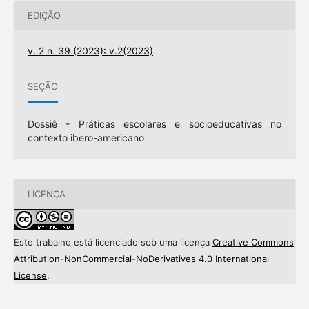
EDIÇÃO
v. 2 n. 39 (2023): v.2(2023)
SEÇÃO
Dossiê - Práticas escolares e socioeducativas no
contexto ibero-americano
LICENÇA
Este trabalho está licenciado sob uma licença
Creative Commons
Attribution-NonCommercial-NoDerivatives 4.0 International
License
.