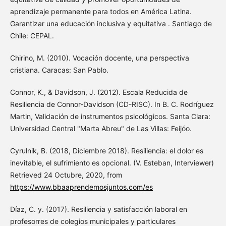
aprendizaje permanente para todos en América Latina.
Garantizar una educación inclusiva y equitativa . Santiago de
Chile: CEPAL.
Chirino, M. (2010). Vocación docente, una perspectiva
cristiana. Caracas: San Pablo.
Connor, K., & Davidson, J. (2012). Escala Reducida de
Resiliencia de Connor-Davidson (CD-RISC). In B. C. Rodríguez
Martin, Validación de instrumentos psicológicos. Santa Clara:
Universidad Central "Marta Abreu" de Las Villas: Feijóo.
Cyrulnik, B. (2018, Diciembre 2018). Resiliencia: el dolor es
inevitable, el sufrimiento es opcional. (V. Esteban, Interviewer)
Retrieved 24 Octubre, 2020, from
https://www.bbaaprendemosjuntos.com/es
Díaz, C. y. (2017). Resiliencia y satisfacción laboral en
profesorres de colegios municipales y particulares