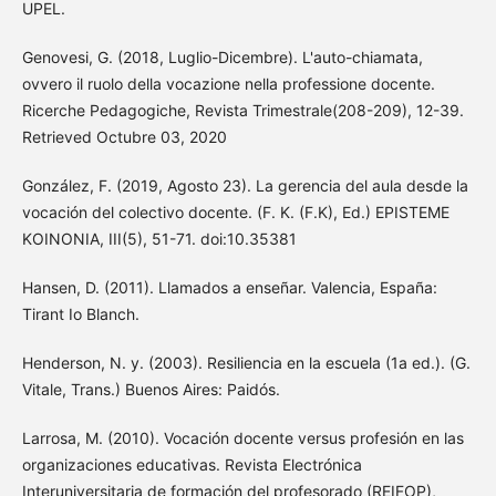
UPEL.
Genovesi, G. (2018, Luglio-Dicembre). L'auto-chiamata,
ovvero il ruolo della vocazione nella professione docente.
Ricerche Pedagogiche, Revista Trimestrale(208-209), 12-39.
Retrieved Octubre 03, 2020
González, F. (2019, Agosto 23). La gerencia del aula desde la
vocación del colectivo docente. (F. K. (F.K), Ed.) EPISTEME
KOINONIA, III(5), 51-71. doi:10.35381
Hansen, D. (2011). Llamados a enseñar. Valencia, España:
Tirant Io Blanch.
Henderson, N. y. (2003). Resiliencia en la escuela (1a ed.). (G.
Vitale, Trans.) Buenos Aires: Paidós.
Larrosa, M. (2010). Vocación docente versus profesión en las
organizaciones educativas. Revista Electrónica
Interuniversitaria de formación del profesorado (REIFOP),