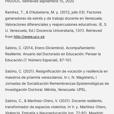
PRODOC. Retrieved septiembre 15, 2020
Ramírez, T., & D'Aubeterre, M. y. (2012, julio 03). Factores
generadores de estrés y de trabajo docente en Venezuela.
Valoraciones diferenciales y respercusiones educativas. (E. S.
U. Venezuela, Ed.) Docencia Universitaria, 13(1). Retrieved
from
http://www.ucv.ve
Sabino, C. (2014, Enero-Diciembre). Acompañamiento
Resiliente. Anuario del Doctorado en Educación: Pensar la
Educación.(7. Número Especial), 87-101.
Sabino, C. (2021). Resignificación de vocación y resiliencia en
maestros de priamria venezolanos. In (. N. Magisterio, I
Jornadas de Socialización Remembranzas Epistemológicas de
Investigación Doctoral. Mérida, Venezuela: UPEL.
Sabino, C., & Martínez-Otero, V. (2021). Docente resiliente,
transformador de espacios violentos. In V. y. Martínez-Otero,
Violencia, Empatía y Neuroeducación (pp. 72-91). Maadrid: