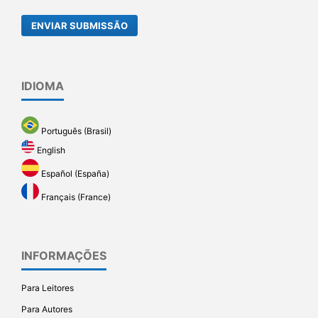
ENVIAR SUBMISSÃO
IDIOMA
Português (Brasil)
English
Español (España)
Français (France)
INFORMAÇÕES
Para Leitores
Para Autores