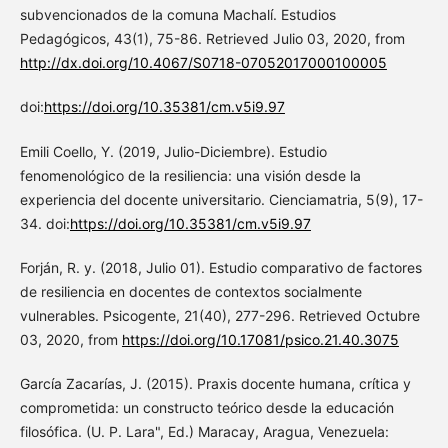
subvencionados de la comuna Machalí. Estudios
Pedagógicos, 43(1), 75-86. Retrieved Julio 03, 2020, from
http://dx.doi.org/10.4067/S0718-07052017000100005
doi:
https://doi.org/10.35381/cm.v5i9.97
Emili Coello, Y. (2019, Julio-Diciembre). Estudio
fenomenológico de la resiliencia: una visión desde la
experiencia del docente universitario. Cienciamatria, 5(9), 17-
34. doi:
https://doi.org/10.35381/cm.v5i9.97
Forján, R. y. (2018, Julio 01). Estudio comparativo de factores
de resiliencia en docentes de contextos socialmente
vulnerables. Psicogente, 21(40), 277-296. Retrieved Octubre
03, 2020, from
https://doi.org/10.17081/psico.21.40.3075
García Zacarías, J. (2015). Praxis docente humana, crítica y
comprometida: un constructo teórico desde la educación
filosófica. (U. P. Lara", Ed.) Maracay, Aragua, Venezuela: