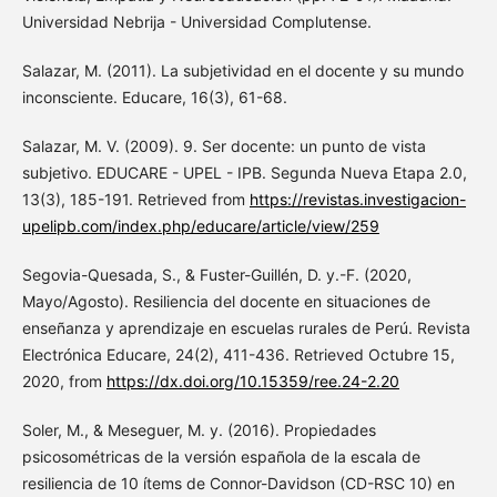
Universidad Nebrija - Universidad Complutense.
Salazar, M. (2011). La subjetividad en el docente y su mundo
inconsciente. Educare, 16(3), 61-68.
Salazar, M. V. (2009). 9. Ser docente: un punto de vista
subjetivo. EDUCARE - UPEL - IPB. Segunda Nueva Etapa 2.0,
13(3), 185-191. Retrieved from
https://revistas.investigacion-
upelipb.com/index.php/educare/article/view/259
Segovia-Quesada, S., & Fuster-Guillén, D. y.-F. (2020,
Mayo/Agosto). Resiliencia del docente en situaciones de
enseñanza y aprendizaje en escuelas rurales de Perú. Revista
Electrónica Educare, 24(2), 411-436. Retrieved Octubre 15,
2020, from
https://dx.doi.org/10.15359/ree.24-2.20
Soler, M., & Meseguer, M. y. (2016). Propiedades
psicosométricas de la versión española de la escala de
resiliencia de 10 ítems de Connor-Davidson (CD-RSC 10) en