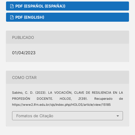
PDF (ESPAÑOL (ESPAÑA))
PDF (ENGLISH)
PUBLICADO
01/04/2023
COMO CITAR
Sabino, C. D. (2023). LA VOCACIÓN, CLAVE DE RESILIENCIA EN LA
PROFESIÓN DOCENTE.
HOLOS
,
2
(39). Recuperado de
https://www2.ifrn.edu.br/ojs/index.php/HOLOS/article/view/15185
Fomatos de Citação