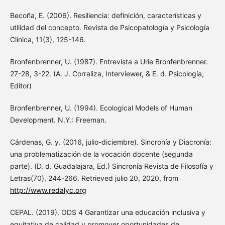
Becoña, E. (2006). Resiliencia: definición, características y
utilidad del concepto. Revista de Psicopatología y Psicología
Clínica, 11(3), 125-146.
Bronfenbrenner, U. (1987). Entrevista a Urie Bronfenbrenner.
27-28, 3-22. (A. J. Corraliza, Interviewer, & E. d. Psicología,
Editor)
Bronfenbrenner, U. (1994). Ecological Models of Human
Development. N.Y.: Freeman.
Cárdenas, G. y. (2016, julio-diciembre). Sincronía y Diacronía:
una problematización de la vocación docente (segunda
parte). (D. d. Guadalajara, Ed.) Sincronía Revista de Filosofía y
Letras(70), 244-266. Retrieved julio 20, 2020, from
http://www.redalyc.org
CEPAL. (2019). ODS 4 Garantizar una educación inclusiva y
equitativa de calidad y promover oportunidades de