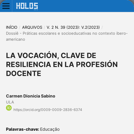
INÍCIO
/
ARQUIVOS
/
V. 2 N. 39 (2023): V.2(2023)
/
Dossiê - Práticas escolares e socioeducativas no contexto ibero-
americano
LA VOCACIÓN, CLAVE DE
RESILIENCIA EN LA PROFESIÓN
DOCENTE
Carmen Dionicia Sabino
ULA
https://orcid.org/0009-0009-2836-6374
Palavras-chave:
Educação