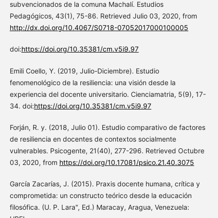
subvencionados de la comuna Machalí. Estudios
Pedagógicos, 43(1), 75-86. Retrieved Julio 03, 2020, from
http://dx.doi.org/10.4067/S0718-07052017000100005
doi:
https://doi.org/10.35381/cm.v5i9.97
Emili Coello, Y. (2019, Julio-Diciembre). Estudio
fenomenológico de la resiliencia: una visión desde la
experiencia del docente universitario. Cienciamatria, 5(9), 17-
34. doi:
https://doi.org/10.35381/cm.v5i9.97
Forján, R. y. (2018, Julio 01). Estudio comparativo de factores
de resiliencia en docentes de contextos socialmente
vulnerables. Psicogente, 21(40), 277-296. Retrieved Octubre
03, 2020, from
https://doi.org/10.17081/psico.21.40.3075
García Zacarías, J. (2015). Praxis docente humana, crítica y
comprometida: un constructo teórico desde la educación
filosófica. (U. P. Lara", Ed.) Maracay, Aragua, Venezuela: