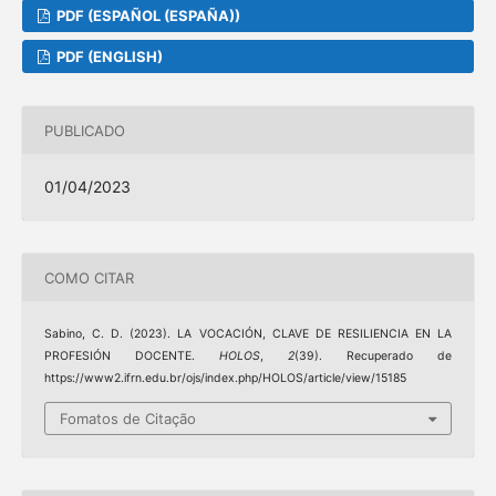
PDF (ESPAÑOL (ESPAÑA))
PDF (ENGLISH)
PUBLICADO
01/04/2023
COMO CITAR
Sabino, C. D. (2023). LA VOCACIÓN, CLAVE DE RESILIENCIA EN LA
PROFESIÓN DOCENTE.
HOLOS
,
2
(39). Recuperado de
https://www2.ifrn.edu.br/ojs/index.php/HOLOS/article/view/15185
Fomatos de Citação