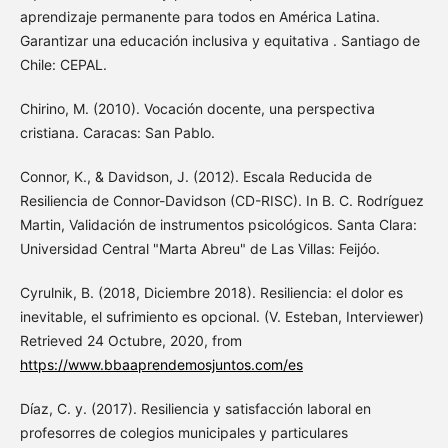
aprendizaje permanente para todos en América Latina.
Garantizar una educación inclusiva y equitativa . Santiago de
Chile: CEPAL.
Chirino, M. (2010). Vocación docente, una perspectiva
cristiana. Caracas: San Pablo.
Connor, K., & Davidson, J. (2012). Escala Reducida de
Resiliencia de Connor-Davidson (CD-RISC). In B. C. Rodríguez
Martin, Validación de instrumentos psicológicos. Santa Clara:
Universidad Central "Marta Abreu" de Las Villas: Feijóo.
Cyrulnik, B. (2018, Diciembre 2018). Resiliencia: el dolor es
inevitable, el sufrimiento es opcional. (V. Esteban, Interviewer)
Retrieved 24 Octubre, 2020, from
https://www.bbaaprendemosjuntos.com/es
Díaz, C. y. (2017). Resiliencia y satisfacción laboral en
profesorres de colegios municipales y particulares