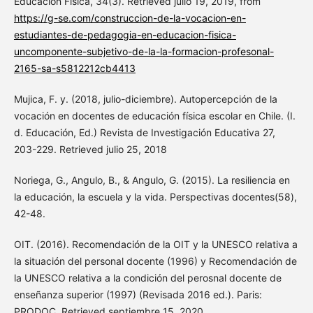
Educación Física, 34(3). Retrieved julio 19, 2019, from
https://g-se.com/construccion-de-la-vocacion-en-
estudiantes-de-pedagogia-en-educacion-fisica-
uncomponente-subjetivo-de-la-la-formacion-profesonal-
2165-sa-s5812212cb4413
Mujica, F. y. (2018, julio-diciembre). Autopercepción de la
vocación en docentes de educación física escolar en Chile. (I.
d. Educación, Ed.) Revista de Investigación Educativa 27,
203-229. Retrieved julio 25, 2018
Noriega, G., Angulo, B., & Angulo, G. (2015). La resiliencia en
la educación, la escuela y la vida. Perspectivas docentes(58),
42-48.
OIT. (2016). Recomendación de la OIT y la UNESCO relativa a
la situación del personal docente (1996) y Recomendación de
la UNESCO relativa a la condición del perosnal docente de
enseñanza superior (1997) (Revisada 2016 ed.). Paris:
PRODOC. Retrieved septiembre 15, 2020