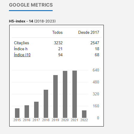
GOOGLE METRICS
H5-index
–
14
(2018-2023)