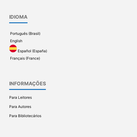
IDIOMA
Português (Brasil)
English
Español (España)
Français (France)
INFORMAÇÕES
Para Leitores
Para Autores
Para Bibliotecários