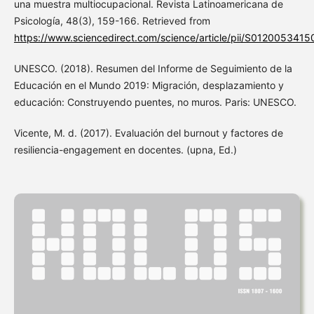
una muestra multiocupacional. Revista Latinoamericana de
Psicología, 48(3), 159-166. Retrieved from
https://www.sciencedirect.com/science/article/pii/S012005341
UNESCO. (2018). Resumen del Informe de Seguimiento de la
Educación en el Mundo 2019: Migración, desplazamiento y
educación: Construyendo puentes, no muros. Paris: UNESCO.
Vicente, M. d. (2017). Evaluación del burnout y factores de
resiliencia-engagement en docentes. (upna, Ed.)