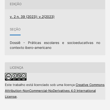
EDIÇÃO
v. 2 n. 39 (2023): v.2(2023)
SEÇÃO
Dossiê - Práticas escolares e socioeducativas no
contexto ibero-americano
LICENÇA
Este trabalho está licenciado sob uma licença
Creative Commons
Attribution-NonCommercial-NoDerivatives 4.0 International
License
.