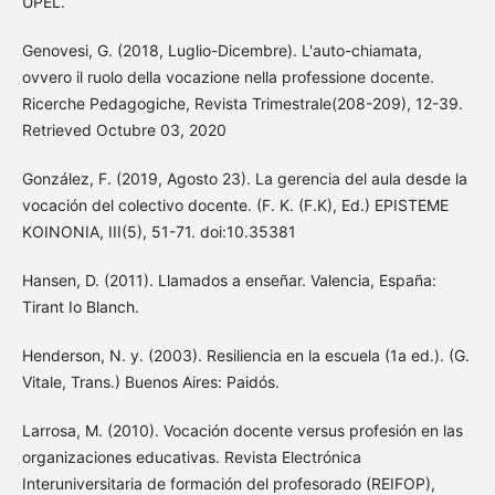
UPEL.
Genovesi, G. (2018, Luglio-Dicembre). L'auto-chiamata,
ovvero il ruolo della vocazione nella professione docente.
Ricerche Pedagogiche, Revista Trimestrale(208-209), 12-39.
Retrieved Octubre 03, 2020
González, F. (2019, Agosto 23). La gerencia del aula desde la
vocación del colectivo docente. (F. K. (F.K), Ed.) EPISTEME
KOINONIA, III(5), 51-71. doi:10.35381
Hansen, D. (2011). Llamados a enseñar. Valencia, España:
Tirant Io Blanch.
Henderson, N. y. (2003). Resiliencia en la escuela (1a ed.). (G.
Vitale, Trans.) Buenos Aires: Paidós.
Larrosa, M. (2010). Vocación docente versus profesión en las
organizaciones educativas. Revista Electrónica
Interuniversitaria de formación del profesorado (REIFOP),