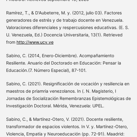
Ramírez, T., & D'Aubeterre, M. y. (2012, julio 03). Factores
generadores de estrés y de trabajo docente en Venezuela.
Valoraciones diferenciales y respercusiones educativas. (E. S.
U. Venezuela, Ed.) Docencia Universitaria, 13(1). Retrieved
from
http://www.ucv.ve
Sabino, C. (2014, Enero-Diciembre). Acompañamiento
Resiliente. Anuario del Doctorado en Educación: Pensar la
Educación.(7. Número Especial), 87-101.
Sabino, C. (2021). Resignificación de vocación y resiliencia en
maestros de priamria venezolanos. In (. N. Magisterio, I
Jornadas de Socialización Remembranzas Epistemológicas de
Investigación Doctoral. Mérida, Venezuela: UPEL.
Sabino, C., & Martínez-Otero, V. (2021). Docente resiliente,
transformador de espacios violentos. In V. y. Martínez-Otero,
Violencia, Empatía y Neuroeducación (pp. 72-91). Maadrid: