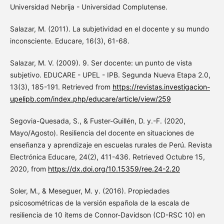
Universidad Nebrija - Universidad Complutense.
Salazar, M. (2011). La subjetividad en el docente y su mundo
inconsciente. Educare, 16(3), 61-68.
Salazar, M. V. (2009). 9. Ser docente: un punto de vista
subjetivo. EDUCARE - UPEL - IPB. Segunda Nueva Etapa 2.0,
13(3), 185-191. Retrieved from
https://revistas.investigacion-
upelipb.com/index.php/educare/article/view/259
Segovia-Quesada, S., & Fuster-Guillén, D. y.-F. (2020,
Mayo/Agosto). Resiliencia del docente en situaciones de
enseñanza y aprendizaje en escuelas rurales de Perú. Revista
Electrónica Educare, 24(2), 411-436. Retrieved Octubre 15,
2020, from
https://dx.doi.org/10.15359/ree.24-2.20
Soler, M., & Meseguer, M. y. (2016). Propiedades
psicosométricas de la versión española de la escala de
resiliencia de 10 ítems de Connor-Davidson (CD-RSC 10) en