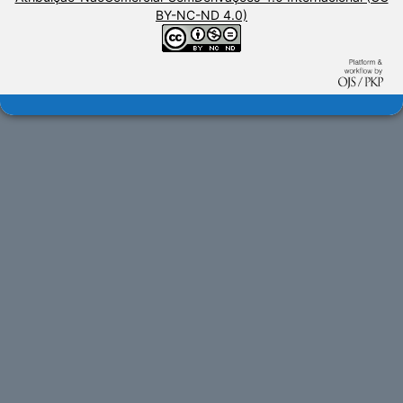
BY-NC-ND 4.0)