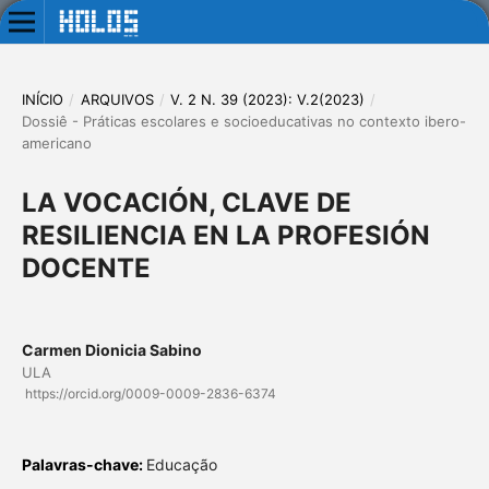
INÍCIO
/
ARQUIVOS
/
V. 2 N. 39 (2023): V.2(2023)
/
Dossiê - Práticas escolares e socioeducativas no contexto ibero-
americano
LA VOCACIÓN, CLAVE DE
RESILIENCIA EN LA PROFESIÓN
DOCENTE
Carmen Dionicia Sabino
ULA
https://orcid.org/0009-0009-2836-6374
Palavras-chave:
Educação