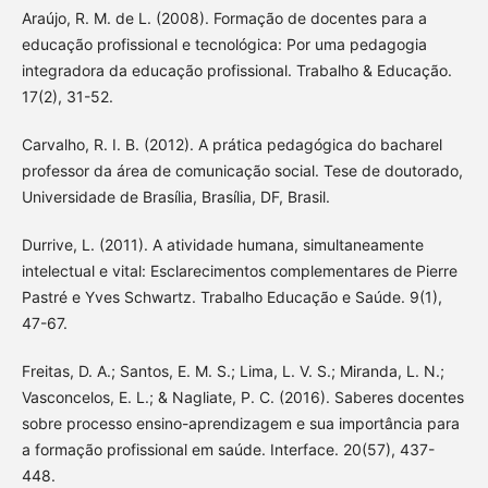
Araújo, R. M. de L. (2008). Formação de docentes para a
educação profissional e tecnológica: Por uma pedagogia
integradora da educação profissional. Trabalho & Educação.
17(2), 31-52.
Carvalho, R. I. B. (2012). A prática pedagógica do bacharel
professor da área de comunicação social. Tese de doutorado,
Universidade de Brasília, Brasília, DF, Brasil.
Durrive, L. (2011). A atividade humana, simultaneamente
intelectual e vital: Esclarecimentos complementares de Pierre
Pastré e Yves Schwartz. Trabalho Educação e Saúde. 9(1),
47-67.
Freitas, D. A.; Santos, E. M. S.; Lima, L. V. S.; Miranda, L. N.;
Vasconcelos, E. L.; & Nagliate, P. C. (2016). Saberes docentes
sobre processo ensino-aprendizagem e sua importância para
a formação profissional em saúde. Interface. 20(57), 437-
448.