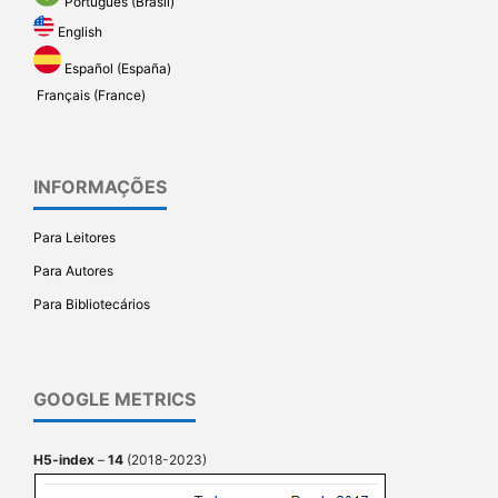
Português (Brasil)
English
Español (España)
Français (France)
INFORMAÇÕES
Para Leitores
Para Autores
Para Bibliotecários
GOOGLE METRICS
H5-index
–
14
(2018-2023)