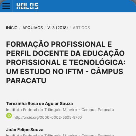
INÍCIO
/
ARQUIVOS
/
V. 3 (2018)
/
ARTIGOS
FORMAÇÃO PROFISSIONAL E
PERFIL DOCENTE DA EDUCAÇÃO
PROFISSIONAL E TECNOLÓGICA:
UM ESTUDO NO IFTM - CÂMPUS
PARACATU
Terezinha Rosa de Aguiar Souza
Instituto Federal do Triângulo Mineiro - Campus Paracatu
http://orcid.org/0000-0002-5605-9760
João Felipe Souza
Instituto Federal do Triângulo Mineiro - Campus Paracatu