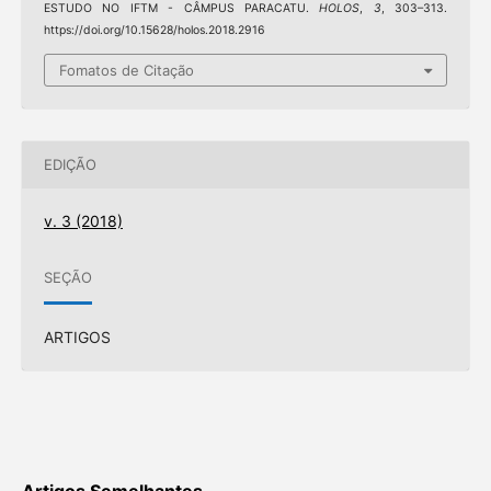
ESTUDO NO IFTM - CÂMPUS PARACATU.
HOLOS
,
3
, 303–313.
https://doi.org/10.15628/holos.2018.2916
Fomatos de Citação
EDIÇÃO
v. 3 (2018)
SEÇÃO
ARTIGOS
Artigos Semelhantes