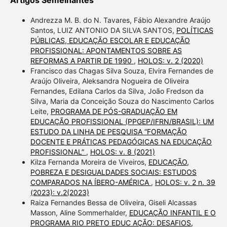
Andrezza M. B. do N. Tavares, Fábio Alexandre Araújo
Santos, LUIZ ANTONIO DA SILVA SANTOS,
POLÍTICAS
PÚBLICAS, EDUCAÇÃO ESCOLAR E EDUCAÇÃO
PROFISSIONAL: APONTAMENTOS SOBRE AS
REFORMAS A PARTIR DE 1990
,
HOLOS: v. 2 (2020)
Francisco das Chagas Silva Souza, Elvira Fernandes de
Araújo Oliveira, Aleksandra Nogueira de Oliveira
Fernandes, Edilana Carlos da Silva, João Fredson da
Silva, Maria da Conceição Souza do Nascimento Carlos
Leite,
PROGRAMA DE PÓS-GRADUAÇÃO EM
EDUCAÇÃO PROFISSIONAL (PPGEP/IFRN/BRASIL): UM
ESTUDO DA LINHA DE PESQUISA “FORMAÇÃO
DOCENTE E PRÁTICAS PEDAGÓGICAS NA EDUCAÇÃO
PROFISSIONAL”
,
HOLOS: v. 8 (2021)
Kilza Fernanda Moreira de Viveiros,
EDUCAÇÃO,
POBREZA E DESIGUALDADES SOCIAIS: ESTUDOS
COMPARADOS NA ÍBERO-AMÉRICA
,
HOLOS: v. 2 n. 39
(2023): v.2(2023)
Raiza Fernandes Bessa de Oliveira, Giseli Alcassas
Masson, Aline Sommerhalder,
EDUCAÇÃO INFANTIL E O
PROGRAMA RIO PRETO EDUC AÇÃO: DESAFIOS,