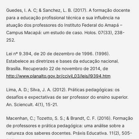
Guedes, I. A. C; & Sanchez, L. B. (2017). A formação docente
para a educação profissional técnica e sua influência na
atuação dos professores do Instituto Federal do Amapá –
Campus Macapá: um estudo de caso. Holos. 07(33), 238-
252.
Lei nº 9.394, de 20 de dezembro de 1996. (1996).
Estabelece as diretrizes e bases da educação nacional.
Brasília. Recuperado 22 de novembro de 2014, de
http://www.planalto.gov.br/ccivil_03/leis/l9394.htm
Lima, A. D.; Silva, J. A. (2012). Práticas pedagógicas: os
desafios e expectativas de ser professor do ensino superior.
An. Sciencult. 4(1), 15-21.
Macenhan, C.; Tozetto, S. S.; & Brandt, C. F. (2016). Formação
de professores e prática pedagógica: uma análise sobre a
natureza dos saberes docentes. Práxis Educativa. 11(2), 505-