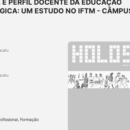
 E PERFIL DOCENTE DA EDUCAÇÃO
GICA: UM ESTUDO NO IFTM - CÂMPU
acatu
acatu
fissional, Formação