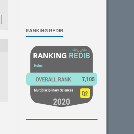
1
RANKING REDIB