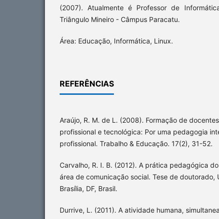
(2007). Atualmente é Professor de Informátic
Triângulo Mineiro - Câmpus Paracatu.
Área: Educação, Informática, Linux.
REFERÊNCIAS
Araújo, R. M. de L. (2008). Formação de docente
profissional e tecnológica: Por uma pedagogia i
profissional. Trabalho & Educação. 17(2), 31-52.
Carvalho, R. I. B. (2012). A prática pedagógica d
área de comunicação social. Tese de doutorado, U
Brasília, DF, Brasil.
Durrive, L. (2011). A atividade humana, simultanea