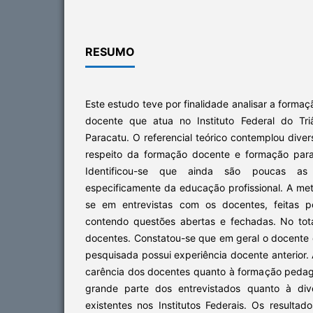
RESUMO
Este estudo teve por finalidade analisar a formaçã
docente que atua no Instituto Federal do Tr
Paracatu. O referencial teórico contemplou dive
respeito da formação docente e formação para
Identificou-se que ainda são poucas as
especificamente da educação profissional. A met
se em entrevistas com os docentes, feitas p
contendo questões abertas e fechadas. No tot
docentes. Constatou-se que em geral o docente q
pesquisada possui experiência docente anterior.
carência dos docentes quanto à formação pedag
grande parte dos entrevistados quanto à div
existentes nos Institutos Federais. Os result