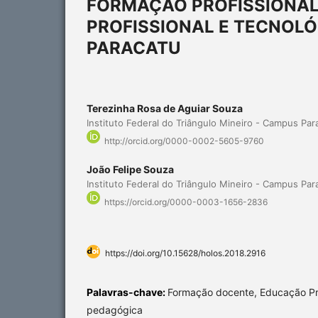
FORMAÇÃO PROFISSIONAL
PROFISSIONAL E TECNOLÓ
PARACATU
Terezinha Rosa de Aguiar Souza
Instituto Federal do Triângulo Mineiro - Campus Par
http://orcid.org/0000-0002-5605-9760
João Felipe Souza
Instituto Federal do Triângulo Mineiro - Campus Par
https://orcid.org/0000-0003-1656-2836
https://doi.org/10.15628/holos.2018.2916
Palavras-chave:
Formação docente, Educação Pro
pedagógica