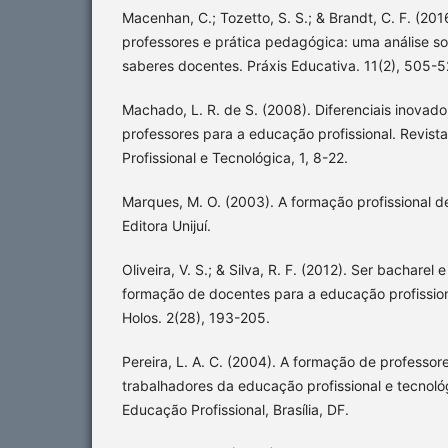
Macenhan, C.; Tozetto, S. S.; & Brandt, C. F. (20
professores e prática pedagógica: uma análise s
saberes docentes. Práxis Educativa. 11(2), 505-5
Machado, L. R. de S. (2008). Diferenciais inovad
professores para a educação profissional. Revista
Profissional e Tecnológica, 1, 8-22.
Marques, M. O. (2003). A formação profissional de
Editora Unijuí.
Oliveira, V. S.; & Silva, R. F. (2012). Ser bacharel
formação de docentes para a educação profissiona
Holos. 2(28), 193-205.
Pereira, L. A. C. (2004). A formação de professor
trabalhadores da educação profissional e tecnoló
Educação Profissional, Brasília, DF.