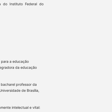
a do Instituto Federal do
s para a educação
ntegradora da educação
o bacharel professor da
niversidade de Brasília,
mente intelectual e vital: