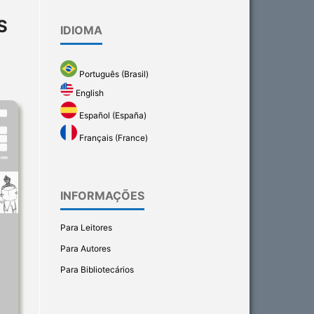
S
IDIOMA
Português (Brasil)
English
Español (España)
Français (France)
INFORMAÇÕES
Para Leitores
Para Autores
Para Bibliotecários