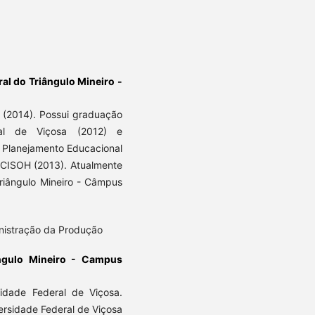
ral do Triângulo Mineiro -
 (2014). Possui graduação
ral de Viçosa (2012) e
e Planejamento Educacional
INCISOH (2013). Atualmente
Triângulo Mineiro - Câmpus
inistração da Produção
ângulo Mineiro - Campus
idade Federal de Viçosa.
rsidade Federal de Viçosa