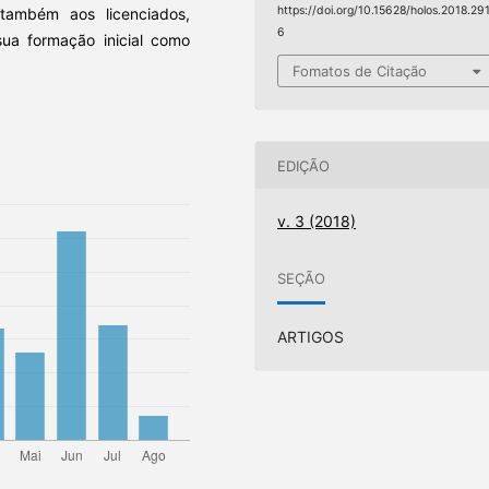
https://doi.org/10.15628/holos.2018.29
 também aos licenciados,
6
ua formação inicial como
Fomatos de Citação
EDIÇÃO
v. 3 (2018)
SEÇÃO
ARTIGOS