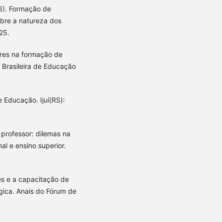
16). Formação de
obre a natureza dos
25.
ores na formação de
 Brasileira de Educação
 Educação. Ijuí(RS):
 e professor: dilemas na
l e ensino superior.
es e a capacitação de
gica. Anais do Fórum de