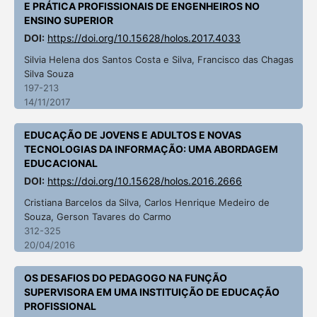
E PRÁTICA PROFISSIONAIS DE ENGENHEIROS NO
ENSINO SUPERIOR
DOI:
https://doi.org/10.15628/holos.2017.4033
Silvia Helena dos Santos Costa e Silva, Francisco das Chagas
Silva Souza
197-213
14/11/2017
EDUCAÇÃO DE JOVENS E ADULTOS E NOVAS
TECNOLOGIAS DA INFORMAÇÃO: UMA ABORDAGEM
EDUCACIONAL
DOI:
https://doi.org/10.15628/holos.2016.2666
Cristiana Barcelos da Silva, Carlos Henrique Medeiro de
Souza, Gerson Tavares do Carmo
312-325
20/04/2016
OS DESAFIOS DO PEDAGOGO NA FUNÇÃO
SUPERVISORA EM UMA INSTITUIÇÃO DE EDUCAÇÃO
PROFISSIONAL