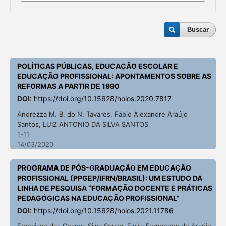
Buscar
POLÍTICAS PÚBLICAS, EDUCAÇÃO ESCOLAR E
EDUCAÇÃO PROFISSIONAL: APONTAMENTOS SOBRE AS
REFORMAS A PARTIR DE 1990
DOI:
https://doi.org/10.15628/holos.2020.7817
Andrezza M. B. do N. Tavares, Fábio Alexandre Araújo
Santos, LUIZ ANTONIO DA SILVA SANTOS
1-11
14/03/2020
PROGRAMA DE PÓS-GRADUAÇÃO EM EDUCAÇÃO
PROFISSIONAL (PPGEP/IFRN/BRASIL): UM ESTUDO DA
LINHA DE PESQUISA “FORMAÇÃO DOCENTE E PRÁTICAS
PEDAGÓGICAS NA EDUCAÇÃO PROFISSIONAL”
DOI:
https://doi.org/10.15628/holos.2021.11786
Francisco das Chagas Silva Souza, Elvira Fernandes de Araújo