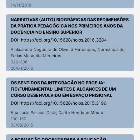
14/11/2018
NARRATIVAS (AUTO) BIOGRÁFICAS DAS REDIMENSÕES
DA PRÁTICA PEDAGÓGICA NOS PRIMEIROS ANOS DA
DOCÊNCIA NO ENSINO SUPERIOR
DOI:
https://doi.org/10.15628/holos.2016.3284
Aleksandra Nogueira de Oliveira Fernandes, Normândia de
Farias Mesquita Medeiros
326-336
20/04/2016
OS SENTIDOS DA INTEGRAÇÃO NO PROEJA-
FIC/FUNDAMENTAL: LIMITES E ALCANCES DE UM
CURSO DESENVOLVIDO EM ESPAÇO PRISIONAL
DOI:
https://doi.org/10.15628/holos.2015.3196
Ana Lúcia Pascoal Diniz, Dante Henrique Moura
130-150
03/08/2015
A FORMAÇÃO DOCENTE PARA A EDUCAÇÃO