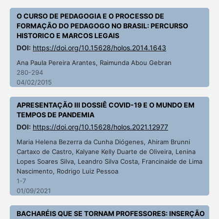
O CURSO DE PEDAGOGIA E O PROCESSO DE
FORMAÇÃO DO PEDAGOGO NO BRASIL: PERCURSO
HISTORICO E MARCOS LEGAIS
DOI:
https://doi.org/10.15628/holos.2014.1643
Ana Paula Pereira Arantes, Raimunda Abou Gebran
280-294
04/02/2015
APRESENTAÇÃO III DOSSIÊ COVID-19 E O MUNDO EM
TEMPOS DE PANDEMIA
DOI:
https://doi.org/10.15628/holos.2021.12977
Maria Helena Bezerra da Cunha Diógenes, Ahiram Brunni
Cartaxo de Castro, Kalyane Kelly Duarte de Oliveira, Lenina
Lopes Soares Silva, Leandro Silva Costa, Francinaide de Lima
Nascimento, Rodrigo Luiz Pessoa
1-7
01/09/2021
BACHARÉIS QUE SE TORNAM PROFESSORES: INSERÇÃO