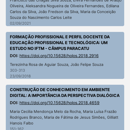
Oliveira, Aleksandra Nogueira de Oliveira Fernandes, Edilana
Carlos da Silva, João Fredson da Silva, Maria da Conceição
Souza do Nascimento Carlos Leite
02/09/2021
FORMAÇÃO PROFISSIONAL E PERFIL DOCENTE DA
EDUCAÇÃO PROFISSIONAL E TECNOLÓGICA: UM
ESTUDO NO IFTM - CÂMPUS PARACATU
DOI:
https://doi.org/10.15628/holos.2018.2916
Terezinha Rosa de Aguiar Souza, João Felipe Souza
303-313
23/09/2018
CONSTRUÇÃO DE CONHECIMENTO EM AMBIENTE
DIGITAL: A IMPORTÂNCIA DA PERSPECTIVA DIALÓGICA
DOI:
https://doi.org/10.15628/holos.2018.4659
Maria Cecilia Mendonça Melo da Rocha, Maria Luísa Frazão
Rodrigues Branco, Maria de Fátima de Jesus Simões, Gilliatt
Hanois Falbo
151-162