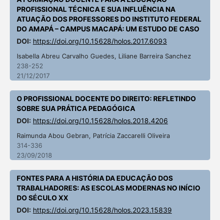
PROFISSIONAL TÉCNICA E SUA INFLUÊNCIA NA
ATUAÇÃO DOS PROFESSORES DO INSTITUTO FEDERAL
DO AMAPÁ – CAMPUS MACAPÁ: UM ESTUDO DE CASO
DOI:
https://doi.org/10.15628/holos.2017.6093
Isabella Abreu Carvalho Guedes, Liliane Barreira Sanchez
238-252
21/12/2017
O PROFISSIONAL DOCENTE DO DIREITO: REFLETINDO
SOBRE SUA PRÁTICA PEDAGÓGICA
DOI:
https://doi.org/10.15628/holos.2018.4206
Raimunda Abou Gebran, Patrícia Zaccarelli Oliveira
314-336
23/09/2018
FONTES PARA A HISTÓRIA DA EDUCAÇÃO DOS
TRABALHADORES: AS ESCOLAS MODERNAS NO INÍCIO
DO SÉCULO XX
DOI:
https://doi.org/10.15628/holos.2023.15839