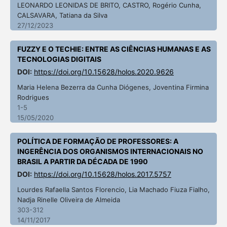
LEONARDO LEONIDAS DE BRITO, CASTRO, Rogério Cunha,
CALSAVARA, Tatiana da Silva
27/12/2023
FUZZY E O TECHIE: ENTRE AS CIÊNCIAS HUMANAS E AS
TECNOLOGIAS DIGITAIS
DOI:
https://doi.org/10.15628/holos.2020.9626
Maria Helena Bezerra da Cunha Diógenes, Joventina Firmina
Rodrigues
1-5
15/05/2020
POLÍTICA DE FORMAÇÃO DE PROFESSORES: A
INGERÊNCIA DOS ORGANISMOS INTERNACIONAIS NO
BRASIL A PARTIR DA DÉCADA DE 1990
DOI:
https://doi.org/10.15628/holos.2017.5757
Lourdes Rafaella Santos Florencio, Lia Machado Fiuza Fialho,
Nadja Rinelle Oliveira de Almeida
303-312
14/11/2017