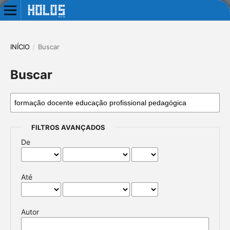
INÍCIO
/
Buscar
Buscar
FILTROS AVANÇADOS
De
Até
Autor