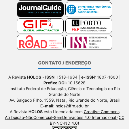
CONTATO / ENDEREÇO
A Revista
HOLOS
-
ISSN
: 1518-1634 |
e-ISSN
: 1807-1600 |
Prefixo DOI
: 10.15628
Instituto Federal de Educação, Ciência e Tecnologia do Rio
Grande do Norte
Av. Salgado Filho, 1559, Natal, Rio Grande do Norte, Brasil
E-mail
:
holos@ifrn.edu.br
A Revista
HOLOS
esta Licenciada com
Creative Commons
Atribuição-NãoComercial-SemDerivações 4.0 Internacional (CC
BY-NC-ND 4.0)