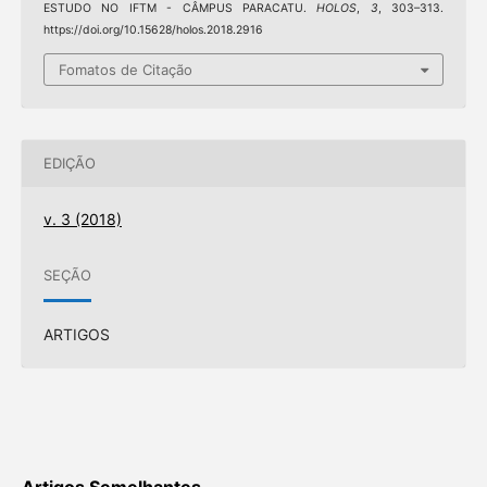
ESTUDO NO IFTM - CÂMPUS PARACATU.
HOLOS
,
3
, 303–313.
https://doi.org/10.15628/holos.2018.2916
Fomatos de Citação
EDIÇÃO
v. 3 (2018)
SEÇÃO
ARTIGOS
Artigos Semelhantes