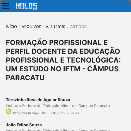
INÍCIO
/
ARQUIVOS
/
V. 3 (2018)
/
ARTIGOS
FORMAÇÃO PROFISSIONAL E
PERFIL DOCENTE DA EDUCAÇÃO
PROFISSIONAL E TECNOLÓGICA:
UM ESTUDO NO IFTM - CÂMPUS
PARACATU
Terezinha Rosa de Aguiar Souza
Instituto Federal do Triângulo Mineiro - Campus Paracatu
http://orcid.org/0000-0002-5605-9760
João Felipe Souza
Instituto Federal do Triângulo Mineiro - Campus Paracatu