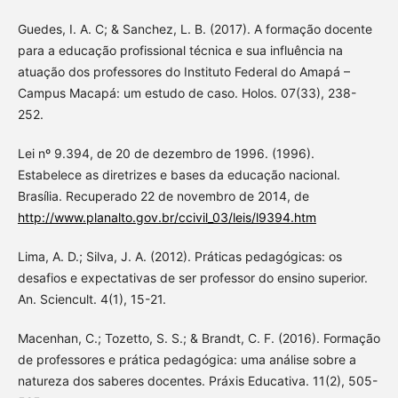
Guedes, I. A. C; & Sanchez, L. B. (2017). A formação docente
para a educação profissional técnica e sua influência na
atuação dos professores do Instituto Federal do Amapá –
Campus Macapá: um estudo de caso. Holos. 07(33), 238-
252.
Lei nº 9.394, de 20 de dezembro de 1996. (1996).
Estabelece as diretrizes e bases da educação nacional.
Brasília. Recuperado 22 de novembro de 2014, de
http://www.planalto.gov.br/ccivil_03/leis/l9394.htm
Lima, A. D.; Silva, J. A. (2012). Práticas pedagógicas: os
desafios e expectativas de ser professor do ensino superior.
An. Sciencult. 4(1), 15-21.
Macenhan, C.; Tozetto, S. S.; & Brandt, C. F. (2016). Formação
de professores e prática pedagógica: uma análise sobre a
natureza dos saberes docentes. Práxis Educativa. 11(2), 505-