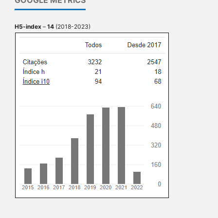
GOOGLE METRICS
H5-index
–
14
(2018-2023)