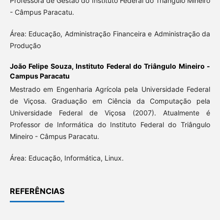
Professora de Gestão do Instituto Federal do Triângulo Mineiro
- Câmpus Paracatu.
Área: Educação, Administração Financeira e Administração da
Produção
João Felipe Souza,
Instituto Federal do Triângulo Mineiro -
Campus Paracatu
Mestrado em Engenharia Agrícola pela Universidade Federal
de Viçosa. Graduação em Ciência da Computação pela
Universidade Federal de Viçosa (2007). Atualmente é
Professor de Informática do Instituto Federal do Triângulo
Mineiro - Câmpus Paracatu.
Área: Educação, Informática, Linux.
REFERÊNCIAS