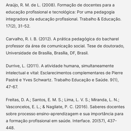
Araújo, R. M. de L. (2008). Formação de docentes para a
educação profissional e tecnológica: Por uma pedagogia
integradora da educação profissional. Trabalho & Educação.
17(2), 31-52.
Carvalho, R. I. B. (2012). A prática pedagógica do bacharel
professor da área de comunicação social. Tese de doutorado,
Universidade de Brasília, Brasília, DF, Brasil.
Durrive, L. (2011). A atividade humana, simultaneamente
intelectual e vital: Esclarecimentos complementares de Pierre
Pastré e Yves Schwartz. Trabalho Educação e Saúde. 9(1),
47-67.
Freitas, D. A.; Santos, E. M. S.; Lima, L. V. S.; Miranda, L. N.;
Vasconcelos, E. L.; & Nagliate, P. C. (2016). Saberes docentes
sobre processo ensino-aprendizagem e sua importância para
a formação profissional em saúde. Interface. 20(57), 437-
448.