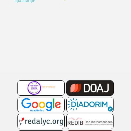
apa-araripe