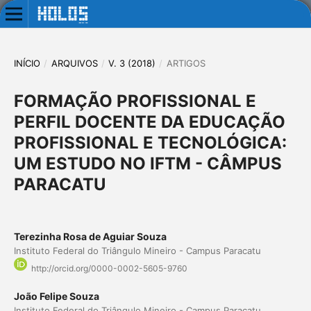
INÍCIO
/
ARQUIVOS
/
V. 3 (2018)
/
ARTIGOS
FORMAÇÃO PROFISSIONAL E
PERFIL DOCENTE DA EDUCAÇÃO
PROFISSIONAL E TECNOLÓGICA:
UM ESTUDO NO IFTM - CÂMPUS
PARACATU
Terezinha Rosa de Aguiar Souza
Instituto Federal do Triângulo Mineiro - Campus Paracatu
http://orcid.org/0000-0002-5605-9760
João Felipe Souza
Instituto Federal do Triângulo Mineiro - Campus Paracatu