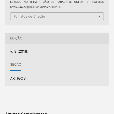
ESTUDO NO IFTM - CÂMPUS PARACATU.
HOLOS
,
3
, 303–313.
https://doi.org/10.15628/holos.2018.2916
Fomatos de Citação
EDIÇÃO
v. 3 (2018)
SEÇÃO
ARTIGOS
Artigos Semelhantes