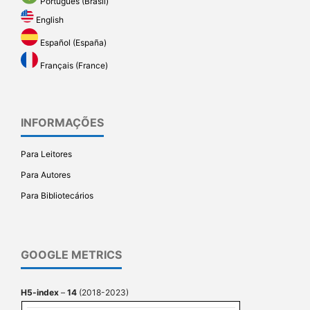
Português (Brasil)
English
Español (España)
Français (France)
INFORMAÇÕES
Para Leitores
Para Autores
Para Bibliotecários
GOOGLE METRICS
H5-index
–
14
(2018-2023)