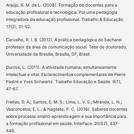
Araújo, R. M. de L. (2008). Formação de docentes para a
educação profissional e tecnológica: Por uma pedagogia
integradora da educação profissional. Trabalho & Educação.
17(2), 31-52.
Carvalho, R. I. B. (2012). A prática pedagógica do bacharel
professor da área de comunicação social. Tese de doutorado,
Universidade de Brasília, Brasília, DF, Brasil.
Durrive, L. (2011). A atividade humana, simultaneamente
intelectual e vital: Esclarecimentos complementares de Pierre
Pastré e Yves Schwartz. Trabalho Educação e Saúde. 9(1),
47-67.
Freitas, D. A.; Santos, E. M. S.; Lima, L. V. S.; Miranda, L. N.;
Vasconcelos, E. L.; & Nagliate, P. C. (2016). Saberes docentes
sobre processo ensino-aprendizagem e sua importância para
a formação profissional em saúde. Interface. 20(57), 437-
448.