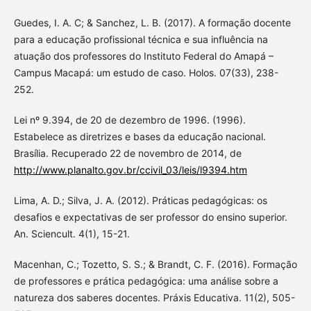
Guedes, I. A. C; & Sanchez, L. B. (2017). A formação docente
para a educação profissional técnica e sua influência na
atuação dos professores do Instituto Federal do Amapá –
Campus Macapá: um estudo de caso. Holos. 07(33), 238-
252.
Lei nº 9.394, de 20 de dezembro de 1996. (1996).
Estabelece as diretrizes e bases da educação nacional.
Brasília. Recuperado 22 de novembro de 2014, de
http://www.planalto.gov.br/ccivil_03/leis/l9394.htm
Lima, A. D.; Silva, J. A. (2012). Práticas pedagógicas: os
desafios e expectativas de ser professor do ensino superior.
An. Sciencult. 4(1), 15-21.
Macenhan, C.; Tozetto, S. S.; & Brandt, C. F. (2016). Formação
de professores e prática pedagógica: uma análise sobre a
natureza dos saberes docentes. Práxis Educativa. 11(2), 505-