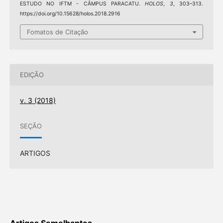
ESTUDO NO IFTM - CÂMPUS PARACATU.
HOLOS
,
3
, 303–313.
https://doi.org/10.15628/holos.2018.2916
Fomatos de Citação
EDIÇÃO
v. 3 (2018)
SEÇÃO
ARTIGOS
Artigos Semelhantes