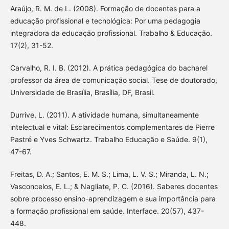
Araújo, R. M. de L. (2008). Formação de docentes para a
educação profissional e tecnológica: Por uma pedagogia
integradora da educação profissional. Trabalho & Educação.
17(2), 31-52.
Carvalho, R. I. B. (2012). A prática pedagógica do bacharel
professor da área de comunicação social. Tese de doutorado,
Universidade de Brasília, Brasília, DF, Brasil.
Durrive, L. (2011). A atividade humana, simultaneamente
intelectual e vital: Esclarecimentos complementares de Pierre
Pastré e Yves Schwartz. Trabalho Educação e Saúde. 9(1),
47-67.
Freitas, D. A.; Santos, E. M. S.; Lima, L. V. S.; Miranda, L. N.;
Vasconcelos, E. L.; & Nagliate, P. C. (2016). Saberes docentes
sobre processo ensino-aprendizagem e sua importância para
a formação profissional em saúde. Interface. 20(57), 437-
448.