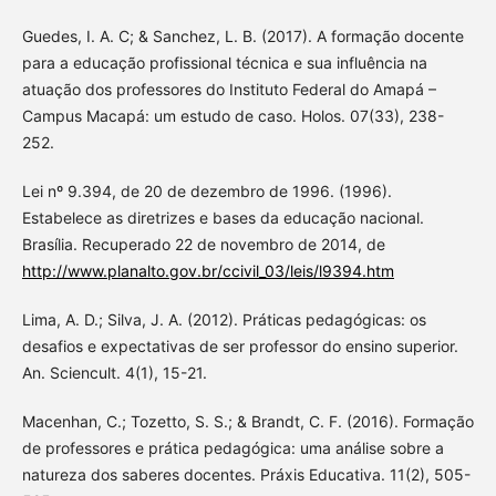
Guedes, I. A. C; & Sanchez, L. B. (2017). A formação docente
para a educação profissional técnica e sua influência na
atuação dos professores do Instituto Federal do Amapá –
Campus Macapá: um estudo de caso. Holos. 07(33), 238-
252.
Lei nº 9.394, de 20 de dezembro de 1996. (1996).
Estabelece as diretrizes e bases da educação nacional.
Brasília. Recuperado 22 de novembro de 2014, de
http://www.planalto.gov.br/ccivil_03/leis/l9394.htm
Lima, A. D.; Silva, J. A. (2012). Práticas pedagógicas: os
desafios e expectativas de ser professor do ensino superior.
An. Sciencult. 4(1), 15-21.
Macenhan, C.; Tozetto, S. S.; & Brandt, C. F. (2016). Formação
de professores e prática pedagógica: uma análise sobre a
natureza dos saberes docentes. Práxis Educativa. 11(2), 505-