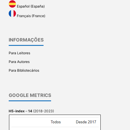
Español (España)
Français (France)
INFORMAÇÕES
Para Leitores
Para Autores
Para Bibliotecários
GOOGLE METRICS
H5-index
–
14
(2018-2023)