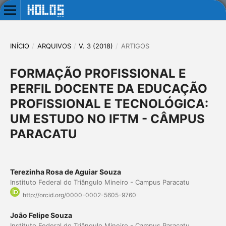
INÍCIO
/
ARQUIVOS
/
V. 3 (2018)
/
ARTIGOS
FORMAÇÃO PROFISSIONAL E
PERFIL DOCENTE DA EDUCAÇÃO
PROFISSIONAL E TECNOLÓGICA:
UM ESTUDO NO IFTM - CÂMPUS
PARACATU
Terezinha Rosa de Aguiar Souza
Instituto Federal do Triângulo Mineiro - Campus Paracatu
http://orcid.org/0000-0002-5605-9760
João Felipe Souza
Instituto Federal do Triângulo Mineiro - Campus Paracatu