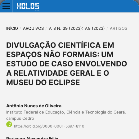
INÍCIO
/
ARQUIVOS
/
V. 8 N. 39 (2023): V.8 (2023)
/
ARTIGOS
DIVULGAÇÃO CIENTÍFICA EM
ESPAÇOS NÃO FORMAIS: UM
ESTUDO DE CASO ENVOLVENDO
A RELATIVIDADE GERAL E O
MUSEU DO ECLIPSE
Antônio Nunes de Oliveira
Instituto Federal de Educação, Ciência e Tecnologia do Ceará,
campus Cedro
https://orcid.org/0000-0001-5697-8110
Rarisson Alexandre Félix