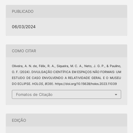
PUBLICADO
06/03/2024
COMO CITAR
Oliveira, A. N. de, Félix, R. A., Siqueira, M. C. A., Neto, J. G. P., & Paulino,
O. F. (2024). DIVULGAÇÃO CIENTÍFICA EM ESPAÇOS NÃO FORMAIS: UM
ESTUDO DE CASO ENVOLVENDO A RELATIVIDADE GERAL E O MUSEU
DO ECLIPSE.
HOLOS
,
8
(39). https://doi.org/10.15628/holos.2023.11039
Fomatos de Citação
EDIÇÃO