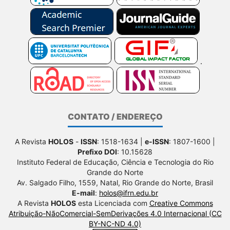
CONTATO / ENDEREÇO
A Revista
HOLOS
-
ISSN
: 1518-1634 |
e-ISSN
: 1807-1600 |
Prefixo DOI
: 10.15628
Instituto Federal de Educação, Ciência e Tecnologia do Rio
Grande do Norte
Av. Salgado Filho, 1559, Natal, Rio Grande do Norte, Brasil
E-mail
:
holos@ifrn.edu.br
A Revista
HOLOS
esta Licenciada com
Creative Commons
Atribuição-NãoComercial-SemDerivações 4.0 Internacional (CC
BY-NC-ND 4.0)