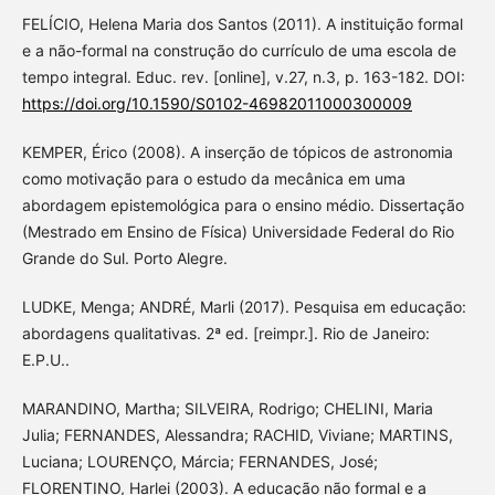
FELÍCIO, Helena Maria dos Santos (2011). A instituição formal
e a não-formal na construção do currículo de uma escola de
tempo integral. Educ. rev. [online], v.27, n.3, p. 163-182. DOI:
https://doi.org/10.1590/S0102-46982011000300009
KEMPER, Érico (2008). A inserção de tópicos de astronomia
como motivação para o estudo da mecânica em uma
abordagem epistemológica para o ensino médio. Dissertação
(Mestrado em Ensino de Física) Universidade Federal do Rio
Grande do Sul. Porto Alegre.
LUDKE, Menga; ANDRÉ, Marli (2017). Pesquisa em educação:
abordagens qualitativas. 2ª ed. [reimpr.]. Rio de Janeiro:
E.P.U..
MARANDINO, Martha; SILVEIRA, Rodrigo; CHELINI, Maria
Julia; FERNANDES, Alessandra; RACHID, Viviane; MARTINS,
Luciana; LOURENÇO, Márcia; FERNANDES, José;
FLORENTINO, Harlei (2003). A educação não formal e a