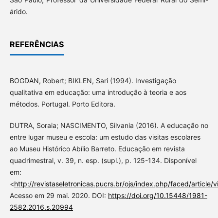
árido.
REFERÊNCIAS
BOGDAN, Robert; BIKLEN, Sari (1994). Investigação
qualitativa em educação: uma introdução à teoria e aos
métodos. Portugal. Porto Editora.
DUTRA, Soraia; NASCIMENTO, Silvania (2016). A educação no
entre lugar museu e escola: um estudo das visitas escolares
ao Museu Histórico Abílio Barreto. Educação em revista
quadrimestral, v. 39, n. esp. (supl.), p. 125-134. Disponível
em:
<
http://revistaseletronicas.pucrs.br/ojs/index.php/faced/articl
Acesso em 29 mai. 2020. DOI:
https://doi.org/10.15448/1981-
2582.2016.s.20994