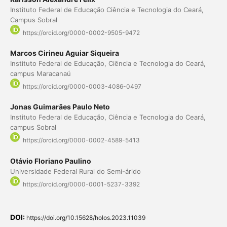
Instituto Federal de Educação Ciência e Tecnologia do Ceará,
Campus Sobral
https://orcid.org/0000-0002-9505-9472
Marcos Cirineu Aguiar Siqueira
Instituto Federal de Educação, Ciência e Tecnologia do Ceará,
campus Maracanaú
https://orcid.org/0000-0003-4086-0497
Jonas Guimarães Paulo Neto
Instituto Federal de Educação, Ciência e Tecnologia do Ceará,
campus Sobral
https://orcid.org/0000-0002-4589-5413
Otávio Floriano Paulino
Universidade Federal Rural do Semi-árido
https://orcid.org/0000-0001-5237-3392
DOI:
https://doi.org/10.15628/holos.2023.11039