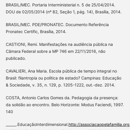
BRASIL/MEC. Portaria Interministerial n. 5 de 25/04/2014.
DOU de 02/05/2014 (nº 82, Seção 1, pág. 14), Brasília, 2014.
BRASIL/MEC. PDE/PRONATEC. Documento Referência
Pronatec Certific, Brasília, 2014.
CASTIONI, Remi. Manifestações na audiência pública na
Câmara Federal sobre a MP 746 em 22/11/2016, não
publicado.
CAVALIERI, Ana Maria. Escola pública de tempo integral no
Brasil: filantropia ou política de estado? Campinas: Educação
& Sociedade, v. 35, n. 129, p. 1205-1222, out.-dez. 2014.
COSTA, Antonio Carlos Gomes da. Pedagogia da presença:
da solidão ao encontro. Belo Horizonte: Modus Faciendi, 1997.
140
______.EducaçãoInterdimensional.
http://associacaopelafamili