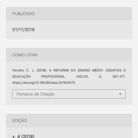
PUBLICADO
01/11/2018
COMO CITAR
Ferretti, C. J. (2018). A REFORMA DO ENSINO MÉDIO: DESAFIOS À
EDUCAÇÃO PROFISSIONAL.
HOLOS
,
4
, 261–271.
https://doi.org/10.15628/holos.2018.6975
Fomatos de Citação
EDIÇÃO
v. 4 (2018)