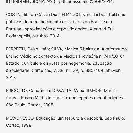
INTERDIMENSIONAL%20II.pdf, acesso em 25/08/2014.
COSTA, Rita de Cássia Dias; FRANZOI, Naira Lisboa. Politicas
públicas de reconhecimento de saberes no Brasil e em
Portugal: aproximações e especificidades. X Anped Sul,
Florianópolis, outubro, 2014.
FERRETTI, Celso João; SILVA, Monica Ribeiro da. A reforma do
Ensino Médio no contexto da Medida Provisória n. 746/2016:
Estado, currículo e disputas por hegemonia. Educação
&Sociedade, Campinas, v. 38, n. 139, p. 385-404, abr.-jun.
2017.
FRIGOTTO, Gaudêncio; CIAVATTA, Maria; RAMOS, Marise
(orgs.). Ensino Médio Integrado: concepções e contradições.
São Paulo: Cortez, 2005.
MEC/UNESCO. Educação, um tesouro a descobrir. São Paulo:
Cortez, 1998.