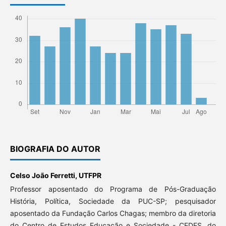
BIOGRAFIA DO AUTOR
Celso João Ferretti,
UTFPR
Professor aposentado do Programa de Pós-Graduação
História, Política, Sociedade da PUC-SP; pesquisador
aposentado da Fundação Carlos Chagas; membro da diretoria
do Centro de Estudos Educação e Sociedade - CEDES, do