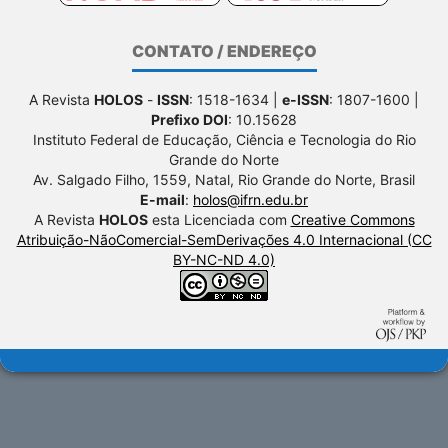
CONTATO / ENDEREÇO
A Revista
HOLOS
-
ISSN
: 1518-1634 |
e-ISSN
: 1807-1600 |
Prefixo DOI
: 10.15628
Instituto Federal de Educação, Ciência e Tecnologia do Rio
Grande do Norte
Av. Salgado Filho, 1559, Natal, Rio Grande do Norte, Brasil
E-mail
:
holos@ifrn.edu.br
A Revista
HOLOS
esta Licenciada com
Creative Commons
Atribuição-NãoComercial-SemDerivações 4.0 Internacional (CC
BY-NC-ND 4.0)