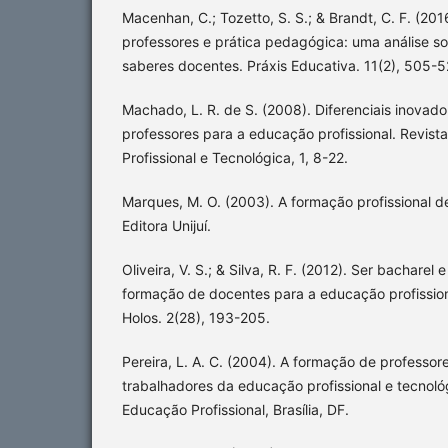
Macenhan, C.; Tozetto, S. S.; & Brandt, C. F. (20
professores e prática pedagógica: uma análise s
saberes docentes. Práxis Educativa. 11(2), 505-5
Machado, L. R. de S. (2008). Diferenciais inovad
professores para a educação profissional. Revista
Profissional e Tecnológica, 1, 8-22.
Marques, M. O. (2003). A formação profissional de
Editora Unijuí.
Oliveira, V. S.; & Silva, R. F. (2012). Ser bacharel
formação de docentes para a educação profissiona
Holos. 2(28), 193-205.
Pereira, L. A. C. (2004). A formação de professor
trabalhadores da educação profissional e tecnoló
Educação Profissional, Brasília, DF.