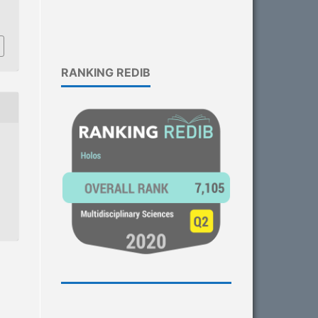
1
RANKING REDIB