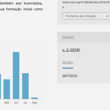
https://doi.org/10.15628/holos.2018.29
 também aos licenciados,
6
ua formação inicial como
Fomatos de Citação
EDIÇÃO
v. 3 (2018)
SEÇÃO
ARTIGOS