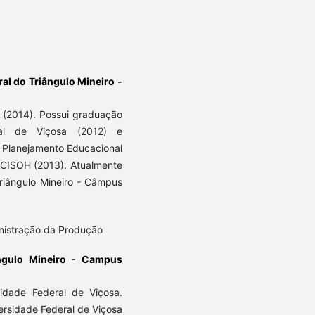
ral do Triângulo Mineiro -
 (2014). Possui graduação
ral de Viçosa (2012) e
e Planejamento Educacional
INCISOH (2013). Atualmente
Triângulo Mineiro - Câmpus
inistração da Produção
ângulo Mineiro - Campus
idade Federal de Viçosa.
rsidade Federal de Viçosa