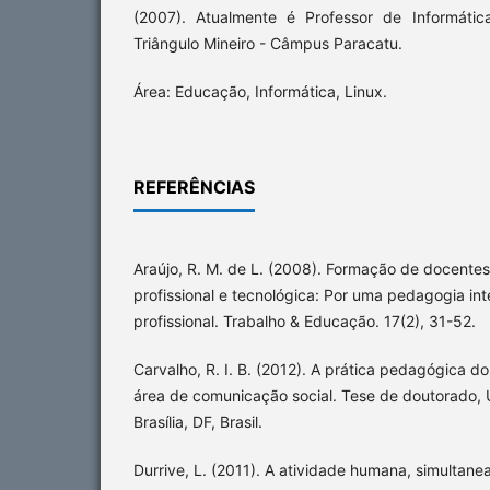
(2007). Atualmente é Professor de Informátic
Triângulo Mineiro - Câmpus Paracatu.
Área: Educação, Informática, Linux.
REFERÊNCIAS
Araújo, R. M. de L. (2008). Formação de docente
profissional e tecnológica: Por uma pedagogia i
profissional. Trabalho & Educação. 17(2), 31-52.
Carvalho, R. I. B. (2012). A prática pedagógica d
área de comunicação social. Tese de doutorado, U
Brasília, DF, Brasil.
Durrive, L. (2011). A atividade humana, simultanea