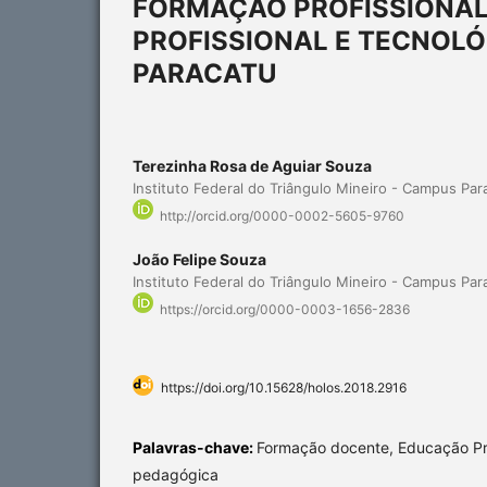
FORMAÇÃO PROFISSIONAL
PROFISSIONAL E TECNOLÓ
PARACATU
Terezinha Rosa de Aguiar Souza
Instituto Federal do Triângulo Mineiro - Campus Par
http://orcid.org/0000-0002-5605-9760
João Felipe Souza
Instituto Federal do Triângulo Mineiro - Campus Par
https://orcid.org/0000-0003-1656-2836
https://doi.org/10.15628/holos.2018.2916
Palavras-chave:
Formação docente, Educação Pro
pedagógica