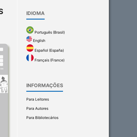
S
IDIOMA
Português (Brasil)
English
Español (España)
Français (France)
INFORMAÇÕES
Para Leitores
Para Autores
Para Bibliotecários