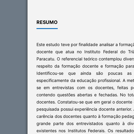
RESUMO
Este estudo teve por finalidade analisar a formaçã
docente que atua no Instituto Federal do Tr
Paracatu. O referencial teórico contemplou dive
respeito da formação docente e formação para
Identificou-se que ainda são poucas as
especificamente da educação profissional. A met
se em entrevistas com os docentes, feitas p
contendo questões abertas e fechadas. No tot
docentes. Constatou-se que em geral o docente q
pesquisada possui experiência docente anterior.
carência dos docentes quanto à formação pedag
grande parte dos entrevistados quanto à div
existentes nos Institutos Federais. Os result