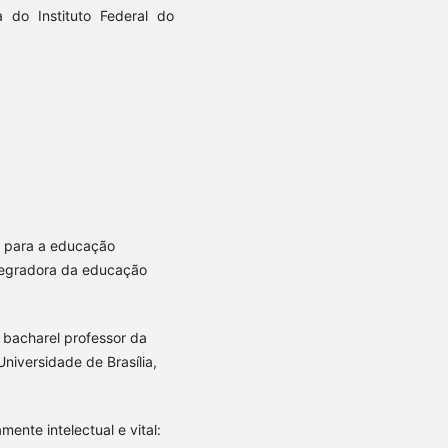
a do Instituto Federal do
s para a educação
ntegradora da educação
o bacharel professor da
niversidade de Brasília,
mente intelectual e vital: