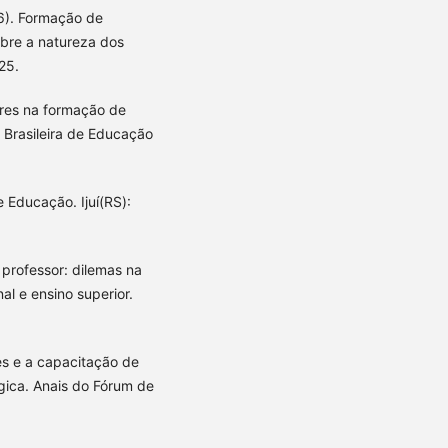
16). Formação de
obre a natureza dos
25.
ores na formação de
 Brasileira de Educação
 Educação. Ijuí(RS):
 e professor: dilemas na
l e ensino superior.
es e a capacitação de
gica. Anais do Fórum de