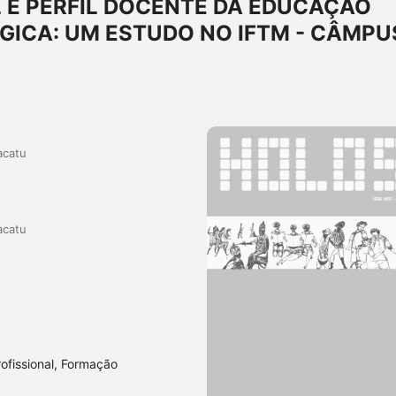
 E PERFIL DOCENTE DA EDUCAÇÃO
GICA: UM ESTUDO NO IFTM - CÂMPU
acatu
acatu
fissional, Formação