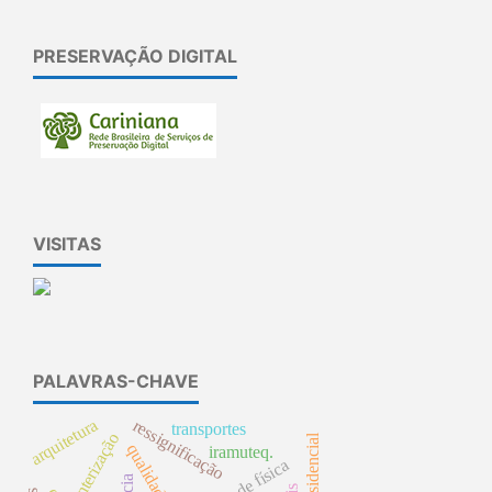
PRESERVAÇÃO DIGITAL
VISITAS
PALAVRAS-CHAVE
arquitetura
ressignificação
transportes
sinterização
iramuteq.
ensino de física