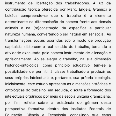
instrumento de libertação dos trabalhadores. À luz da
contribuição teórica oferecida por Marx, Engels, Gramsci e
Lukács compreende-se que o trabalho é o elemento
determinante na diferenciação do homem frente aos demais
animais e na (re)construção da específica e particular
natureza humana, convertendo o ser natural em ser social. As
transformações sociais ocorridas sob o modo de produção
capitalista distorcem o real sentido do trabalho, tornando a
atividade executada pelo homem instrumento de alienação e
aprisionamento. Ao se eleger o trabalho, na sua dimensão
histórico-ontológica, como princípio educativo, tem-se a
possibilidade de permitir à classe trabalhadora produzir os
seus próprios intelectuais e, portando, sua própria ideologia.
Inicialmente, este estudo apresenta as dimensões históricas e
ontológicas do trabalho, em seguida, discute a formação dos
intelectuais orgânicos por meio da escola unitária gramsciana,
por fim, reflete sobre a existência do gérmen desta
perspectiva formativa dentro dos Institutos Federais de
Educação, Ciência e Tecnologia, concluindo que estas