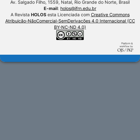
Av. Salgado Filho, 1559, Natal, Rio Grande do Norte, Brasil
E-mail
:
holos@ifrn.edu.br
A Revista
HOLOS
esta Licenciada com
Creative Commons
Atribuição-NãoComercial-SemDerivações 4.0 Internacional (CC
BY-NC-ND 4.0)