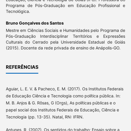
Programa de Pós-Graduação em Educação Profissional e
Tecnológica.
Bruno Gonçalves dos Santos
Mestre em Ciências Sociais e Humanidades pelo Programa de
Pós-Graduação Interdisciplinar Territórios e Expressões
Culturais do Cerrado pela Universidade Estadual de Goiás
(2015). Docente da rede privada de ensino de Anápolis-GO.
REFERÊNCIAS
Aguiar, L. E. V. & Pacheco, E. M. (2017). Os Institutos Federais
de Educação Ciência e Tecnologia como política pública. In:
M. B. Anjos & G. Rôsas, G (Orgs), As políticas públicas e o
papel social dos Institutos Federais de Educação, Ciência e
Tecnologia (pp. 13-35). Natal, RN: IFRN.
Antunes, R. (2007). Os sentidos do trabalho: Ensaio sobre a