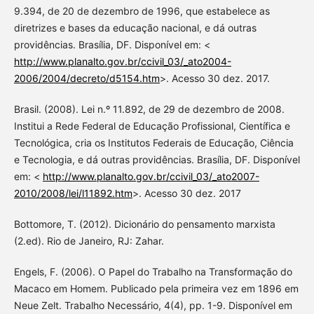
9.394, de 20 de dezembro de 1996, que estabelece as
diretrizes e bases da educação nacional, e dá outras
providências. Brasília, DF. Disponível em: <
http://www.planalto.gov.br/ccivil_03/_ato2004-
2006/2004/decreto/d5154.htm
>. Acesso 30 dez. 2017.
Brasil. (2008). Lei n.º 11.892, de 29 de dezembro de 2008.
Institui a Rede Federal de Educação Profissional, Científica e
Tecnológica, cria os Institutos Federais de Educação, Ciência
e Tecnologia, e dá outras providências. Brasília, DF. Disponível
em: <
http://www.planalto.gov.br/ccivil_03/_ato2007-
2010/2008/lei/l11892.htm
>. Acesso 30 dez. 2017
Bottomore, T. (2012). Dicionário do pensamento marxista
(2.ed). Rio de Janeiro, RJ: Zahar.
Engels, F. (2006). O Papel do Trabalho na Transformação do
Macaco em Homem. Publicado pela primeira vez em 1896 em
Neue Zelt. Trabalho Necessário, 4(4), pp. 1-9. Disponível em