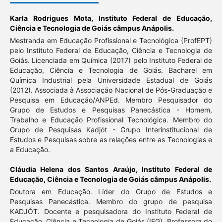
Karla Rodrigues Mota,
Instituto Federal de Educação,
Ciência e Tecnologia de Goiás câmpus Anápolis.
Mestranda em Educação Profissional e Tecnológica (ProfEPT)
pelo Instituto Federal de Educação, Ciência e Tecnologia de
Goiás. Licenciada em Química (2017) pelo Instituto Federal de
Educação, Ciência e Tecnologia de Goiás. Bacharel em
Química Industrial pela Universidade Estadual de Goiás
(2012). Associada à Associação Nacional de Pós-Graduação e
Pesquisa em Educação/ANPEd. Membro Pesquisador do
Grupo de Estudos e Pesquisas Panecástica - Homem,
Trabalho e Educação Profissional Tecnológica. Membro do
Grupo de Pesquisas Kadjót - Grupo Interinstitucional de
Estudos e Pesquisas sobre as relações entre as Tecnologias e
a Educação.
Cláudia Helena dos Santos Araújo,
Instituto Federal de
Educação, Ciência e Tecnologia de Goiás câmpus Anápolis.
Doutora em Educação. Líder do Grupo de Estudos e
Pesquisas Panecástica. Membro do grupo de pesquisa
KADJÓT. Docente e pesquisadora do Instituto Federal de
Educação, Ciência e Tecnologia de Goiás (IFG). Professora do