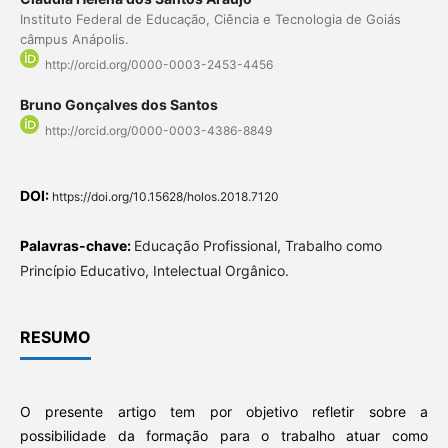
Instituto Federal de Educação, Ciência e Tecnologia de Goiás
câmpus Anápolis.
http://orcid.org/0000-0003-2453-4456
Bruno Gonçalves dos Santos
http://orcid.org/0000-0003-4386-8849
DOI:
https://doi.org/10.15628/holos.2018.7120
Palavras-chave:
Educação Profissional, Trabalho como
Princípio Educativo, Intelectual Orgânico.
RESUMO
O presente artigo tem por objetivo refletir sobre a
possibilidade da formação para o trabalho atuar como