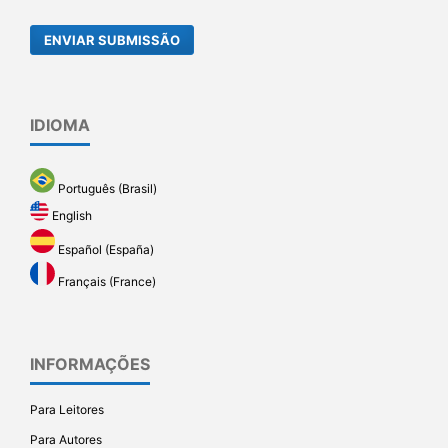
ENVIAR SUBMISSÃO
IDIOMA
Português (Brasil)
English
Español (España)
Français (France)
INFORMAÇÕES
Para Leitores
Para Autores