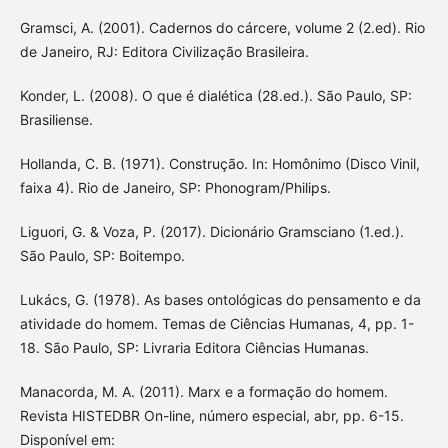
Gramsci, A. (2001). Cadernos do cárcere, volume 2 (2.ed). Rio
de Janeiro, RJ: Editora Civilização Brasileira.
Konder, L. (2008). O que é dialética (28.ed.). São Paulo, SP:
Brasiliense.
Hollanda, C. B. (1971). Construção. In: Homônimo (Disco Vinil,
faixa 4). Rio de Janeiro, SP: Phonogram/Philips.
Liguori, G. & Voza, P. (2017). Dicionário Gramsciano (1.ed.).
São Paulo, SP: Boitempo.
Lukács, G. (1978). As bases ontológicas do pensamento e da
atividade do homem. Temas de Ciências Humanas, 4, pp. 1-
18. São Paulo, SP: Livraria Editora Ciências Humanas.
Manacorda, M. A. (2011). Marx e a formação do homem.
Revista HISTEDBR On-line, número especial, abr, pp. 6-15.
Disponível em: