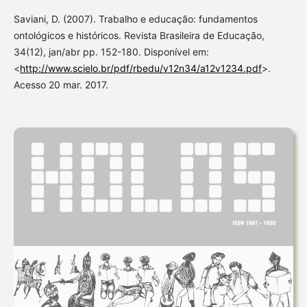
Saviani, D. (2007). Trabalho e educação: fundamentos
ontológicos e históricos. Revista Brasileira de Educação,
34(12), jan/abr pp. 152-180. Disponível em:
<
http://www.scielo.br/pdf/rbedu/v12n34/a12v1234.pdf
>.
Acesso 20 mar. 2017.