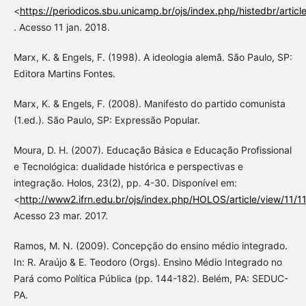
<
https://periodicos.sbu.unicamp.br/ojs/index.php/histedbr/arti
. Acesso 11 jan. 2018.
Marx, K. & Engels, F. (1998). A ideologia alemã. São Paulo, SP:
Editora Martins Fontes.
Marx, K. & Engels, F. (2008). Manifesto do partido comunista
(1.ed.). São Paulo, SP: Expressão Popular.
Moura, D. H. (2007). Educação Básica e Educação Profissional
e Tecnológica: dualidade histórica e perspectivas e
integração. Holos, 23(2), pp. 4-30. Disponível em:
<
http://www2.ifrn.edu.br/ojs/index.php/HOLOS/article/view/11/1
Acesso 23 mar. 2017.
Ramos, M. N. (2009). Concepção do ensino médio integrado.
In: R. Araújo & E. Teodoro (Orgs). Ensino Médio Integrado no
Pará como Política Pública (pp. 144-182). Belém, PA: SEDUC-
PA.