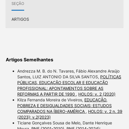
SEÇÃO
ARTIGOS
Artigos Semelhantes
Andrezza M. B. do N. Tavares, Fábio Alexandre Araújo
Santos, LUIZ ANTONIO DA SILVA SANTOS,
POLÍTICAS
PÚBLICAS, EDUCAÇÃO ESCOLAR E EDUCAÇÃO
PROFISSIONAL: APONTAMENTOS SOBRE AS
REFORMAS A PARTIR DE 1990
,
HOLOS: v. 2 (2020)
Kilza Fernanda Moreira de Viveiros,
EDUCAÇÃO,
POBREZA E DESIGUALDADES SOCIAIS: ESTUDOS
COMPARADOS NA ÍBERO-AMÉRICA
,
HOLOS: v. 2 n. 39
(2023): v.2(2023)
Ticiane Gonçalves Sousa de Melo, Dante Henrique
Moura,
PNE (2001-2010), PNE (2014-2024):