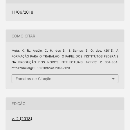
11/06/2018
COMO CITAR
Mota, K. R., Araújo, C. H. dos S., & Santos, B. G. dos. (2018). A
FORMAÇÃO PARA O TRABALHO: O PAPEL DOS INSTITUTOS FEDERAIS
NA PRODUÇÃO DOS NOVOS INTELECTUAIS.
HOLOS
,
2
, 351–364.
https://doi.org/10.15628/holos.2018.7120
Fomatos de Citação
EDIÇÃO
v. 2 (2018)