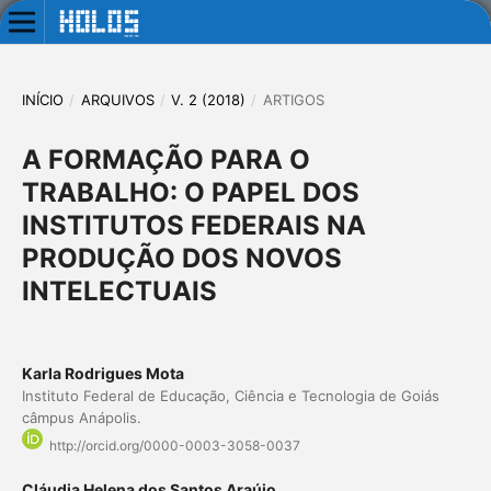
INÍCIO
/
ARQUIVOS
/
V. 2 (2018)
/
ARTIGOS
A FORMAÇÃO PARA O
TRABALHO: O PAPEL DOS
INSTITUTOS FEDERAIS NA
PRODUÇÃO DOS NOVOS
INTELECTUAIS
Karla Rodrigues Mota
Instituto Federal de Educação, Ciência e Tecnologia de Goiás
câmpus Anápolis.
http://orcid.org/0000-0003-3058-0037
Cláudia Helena dos Santos Araújo