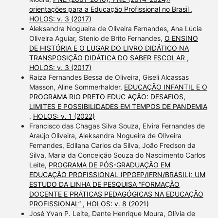
orientações para a Educação Profissional no Brasil
,
HOLOS: v. 3 (2017)
Aleksandra Nogueira de Oliveira Fernandes, Ana Lúcia
Oliveira Aguiar, Stenio de Brito Fernandes,
O ENSINO
DE HISTÓRIA E O LUGAR DO LIVRO DIDÁTICO NA
TRANSPOSIÇÃO DIDÁTICA DO SABER ESCOLAR
,
HOLOS: v. 3 (2017)
Raiza Fernandes Bessa de Oliveira, Giseli Alcassas
Masson, Aline Sommerhalder,
EDUCAÇÃO INFANTIL E O
PROGRAMA RIO PRETO EDUC AÇÃO: DESAFIOS,
LIMITES E POSSIBILIDADES EM TEMPOS DE PANDEMIA
,
HOLOS: v. 1 (2022)
Francisco das Chagas Silva Souza, Elvira Fernandes de
Araújo Oliveira, Aleksandra Nogueira de Oliveira
Fernandes, Edilana Carlos da Silva, João Fredson da
Silva, Maria da Conceição Souza do Nascimento Carlos
Leite,
PROGRAMA DE PÓS-GRADUAÇÃO EM
EDUCAÇÃO PROFISSIONAL (PPGEP/IFRN/BRASIL): UM
ESTUDO DA LINHA DE PESQUISA “FORMAÇÃO
DOCENTE E PRÁTICAS PEDAGÓGICAS NA EDUCAÇÃO
PROFISSIONAL”
,
HOLOS: v. 8 (2021)
José Yvan P. Leite, Dante Henrique Moura, Olívia de