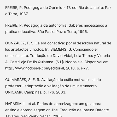
FREIRE, P. Pedagogia do Oprimido. 17. ed. Rio de Janeiro: Paz
e Terra, 1987.
FREIRE, P. Pedagogia da autonomia: Saberes necessários à
prática educativa. São Paulo: Paz e Terra, 1996.
GONZÁLEZ, F. S. La era conectiva: por el desorden natural de
los artefactos y nodos. In: SIEMENS, G. Conociendo el
conocimiento. Tradução de David Vidal, Lola Torres y Victoria
A. Castrillejo Emilio Quintana. [S.l.]: Nodos ele. Disponivel em
http://www.nodosele.com/editorial
, 2010. p. i-xv.
GUIMARÃES, S. É. R. Avaliação do estilo motivacional do
professor : adaptação e validação de um instrumento.
UNICAMP. Campinas, p. 176. 2003.
HARASIM, L. et al. Redes de aprenizagem: um guia para
ensino e aprendizagem on-line. Tradução de Ibraína Dafonte
Tavares. São Paulo: Senac, 2005.