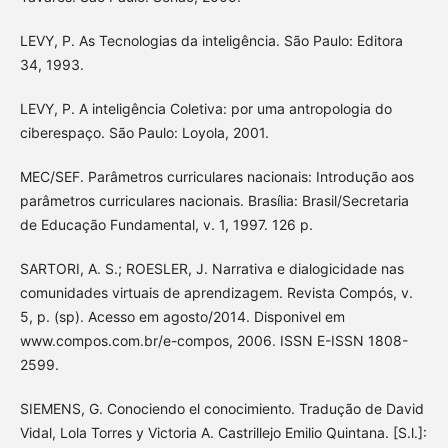
LEVY, P. As Tecnologias da inteligência. São Paulo: Editora
34, 1993.
LEVY, P. A inteligência Coletiva: por uma antropologia do
ciberespaço. São Paulo: Loyola, 2001.
MEC/SEF. Parâmetros curriculares nacionais: Introdução aos
parâmetros curriculares nacionais. Brasília: Brasil/Secretaria
de Educação Fundamental, v. 1, 1997. 126 p.
SARTORI, A. S.; ROESLER, J. Narrativa e dialogicidade nas
comunidades virtuais de aprendizagem. Revista Compós, v.
5, p. (sp). Acesso em agosto/2014. Disponivel em
www.compos.com.br/e-compos, 2006. ISSN E-ISSN 1808-
2599.
SIEMENS, G. Conociendo el conocimiento. Tradução de David
Vidal, Lola Torres y Victoria A. Castrillejo Emilio Quintana. [S.l.]: