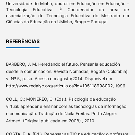
Universidade do Minho, doutor em Educação em Educação –
Tecnologia Educativa. É Coordenador da área de
especialização de Tecnologia Educativa do Mestrado em
Ciências da Educação da UMinho, Braga – Portugal.
REFERÊNCIAS
BARBERO, J. M. Heredando el futuro. Pensar la educación
desde la comunicación. Revista Nómadas, Bogotá (Colombia),
v. Nº 5, p. sp. Acesso em agosto/2014. Disponível em
http://www.redalyc.org/articulo.oa?id=105118998002
, 1996.
COLL, C.; MONEREO, C. (Eds.). Psicologia da educação
virtual: aprender e ensinar com as tecnologias da informação
e comunicação. Tradução de Naila Freitas. Porto Alegre:
Artmed. (Original publicada em 2008) , 2010.
COSTA, F. A. (Ed.). Repensar as TIC na educação: o professor