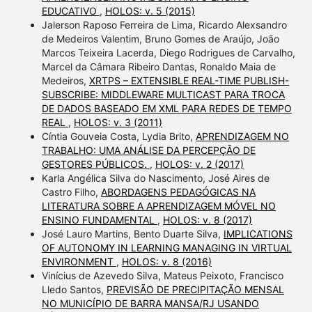
EDUCATIVO
,
HOLOS: v. 5 (2015)
Jalerson Raposo Ferreira de Lima, Ricardo Alexsandro
de Medeiros Valentim, Bruno Gomes de Araújo, João
Marcos Teixeira Lacerda, Diego Rodrigues de Carvalho,
Marcel da Câmara Ribeiro Dantas, Ronaldo Maia de
Medeiros,
XRTPS – EXTENSIBLE REAL-TIME PUBLISH-
SUBSCRIBE: MIDDLEWARE MULTICAST PARA TROCA
DE DADOS BASEADO EM XML PARA REDES DE TEMPO
REAL
,
HOLOS: v. 3 (2011)
Cíntia Gouveia Costa, Lydia Brito,
APRENDIZAGEM NO
TRABALHO: UMA ANÁLISE DA PERCEPÇÃO DE
GESTORES PÚBLICOS.
,
HOLOS: v. 2 (2017)
Karla Angélica Silva do Nascimento, José Aires de
Castro Filho,
ABORDAGENS PEDAGÓGICAS NA
LITERATURA SOBRE A APRENDIZAGEM MÓVEL NO
ENSINO FUNDAMENTAL
,
HOLOS: v. 8 (2017)
José Lauro Martins, Bento Duarte Silva,
IMPLICATIONS
OF AUTONOMY IN LEARNING MANAGING IN VIRTUAL
ENVIRONMENT
,
HOLOS: v. 8 (2016)
Vinícius de Azevedo Silva, Mateus Peixoto, Francisco
Lledo Santos,
PREVISÃO DE PRECIPITAÇÃO MENSAL
NO MUNICÍPIO DE BARRA MANSA/RJ USANDO