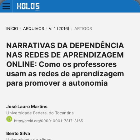
INÍCIO
/
ARQUIVOS
/
V. 1 (2016)
/
ARTIGOS
NARRATIVAS DA DEPENDÊNCIA
NAS REDES DE APRENDIZAGEM
ONLINE: Como os professores
usam as redes de aprendizagem
para promover a autonomia
José Lauro Martins
Universidade Federal do Tocantins
http://orcid.org/0000-0001-7817-8165
Bento Silva
Universidade do Minho