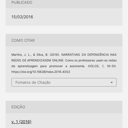
PUBLICADO
15/02/2016
COMO CITAR
Martins, J. L., & Silva, B. (2016). NARRATIVAS DA DEPENDÊNCIA NAS
REDES DE APRENDIZAGEM ONLINE: Como os professores usam as redes
de aprendizagem para promover a autonomia.
HOLOS
,
1
, 16–30.
https://doi.org/10.15628/holos.2016.4002
Fomatos de Citação
EDIÇÃO
v. 1 (2016)