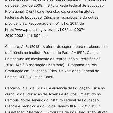
de dezembro de 2008. Institui a Rede Federal de Educação
Profissional, Científica e Tecnológica, cria os Institutos
Federais de Educação, Ciência e Tecnologia, e dá outras
providências. Recuperado em 01 julho, 2017, de
https://www.planalto.gov.br/ccivil_03/_ato2007-
2010/2008/lei/l11892.htm
.
Cancella, A. S. (2018). A oferta do esporte para os alunos com
deficiência no Instituto Federal do Paraná – IFPR, Campus
Paranaguá: um movimento de reprodução ou resistência?.
2018. 145 f. Dissertação (Mestrado) – Programa de Pós-
Graduação em Educação Física. Universidade Federal do
Paraná, UFPR, Curitiba, Brasil.
Carvalho, R. L. de. (2017). A ausência da Educação Física no
currículo da Educação de Jovens e Adultos: um estudo no
Campus Rio de Janeiro do Instituto Federal de Educação,
Ciência e Tecnologia do Rio de Janeiro (IFRJ). 2017. 156 f.
Dissertação (Mestrado) – Programa de Pós-Graduação Stricto