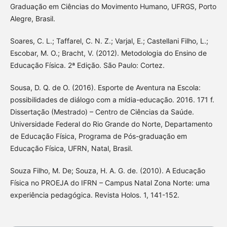
Graduação em Ciências do Movimento Humano, UFRGS, Porto
Alegre, Brasil.
Soares, C. L.; Taffarel, C. N. Z.; Varjal, E.; Castellani Filho, L.;
Escobar, M. O.; Bracht, V. (2012). Metodologia do Ensino de
Educação Física. 2ª Edição. São Paulo: Cortez.
Sousa, D. Q. de O. (2016). Esporte de Aventura na Escola:
possibilidades de diálogo com a mídia-educação. 2016. 171 f.
Dissertação (Mestrado) – Centro de Ciências da Saúde.
Universidade Federal do Rio Grande do Norte, Departamento
de Educação Física, Programa de Pós-graduação em
Educação Física, UFRN, Natal, Brasil.
Souza Filho, M. De; Souza, H. A. G. de. (2010). A Educação
Física no PROEJA do IFRN – Campus Natal Zona Norte: uma
experiência pedagógica. Revista Holos. 1, 141-152.