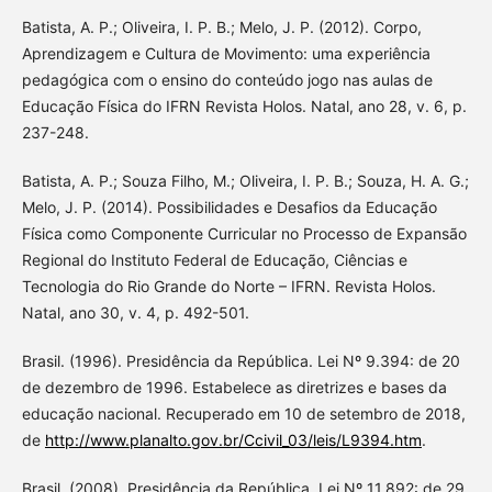
Batista, A. P.; Oliveira, I. P. B.; Melo, J. P. (2012). Corpo,
Aprendizagem e Cultura de Movimento: uma experiência
pedagógica com o ensino do conteúdo jogo nas aulas de
Educação Física do IFRN Revista Holos. Natal, ano 28, v. 6, p.
237-248.
Batista, A. P.; Souza Filho, M.; Oliveira, I. P. B.; Souza, H. A. G.;
Melo, J. P. (2014). Possibilidades e Desafios da Educação
Física como Componente Curricular no Processo de Expansão
Regional do Instituto Federal de Educação, Ciências e
Tecnologia do Rio Grande do Norte – IFRN. Revista Holos.
Natal, ano 30, v. 4, p. 492-501.
Brasil. (1996). Presidência da República. Lei Nº 9.394: de 20
de dezembro de 1996. Estabelece as diretrizes e bases da
educação nacional. Recuperado em 10 de setembro de 2018,
de
http://www.planalto.gov.br/Ccivil_03/leis/L9394.htm
.
Brasil. (2008). Presidência da República. Lei Nº 11.892: de 29