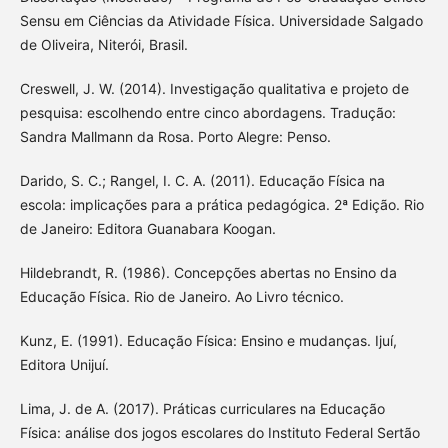
Sensu em Ciências da Atividade Física. Universidade Salgado
de Oliveira, Niterói, Brasil.
Creswell, J. W. (2014). Investigação qualitativa e projeto de
pesquisa: escolhendo entre cinco abordagens. Tradução:
Sandra Mallmann da Rosa. Porto Alegre: Penso.
Darido, S. C.; Rangel, I. C. A. (2011). Educação Física na
escola: implicações para a prática pedagógica. 2ª Edição. Rio
de Janeiro: Editora Guanabara Koogan.
Hildebrandt, R. (1986). Concepções abertas no Ensino da
Educação Física. Rio de Janeiro. Ao Livro técnico.
Kunz, E. (1991). Educação Física: Ensino e mudanças. Ijuí,
Editora Unijuí.
Lima, J. de A. (2017). Práticas curriculares na Educação
Física: análise dos jogos escolares do Instituto Federal Sertão