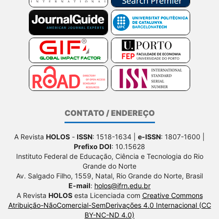
CONTATO / ENDEREÇO
A Revista
HOLOS
-
ISSN
: 1518-1634 |
e-ISSN
: 1807-1600 |
Prefixo DOI
: 10.15628
Instituto Federal de Educação, Ciência e Tecnologia do Rio
Grande do Norte
Av. Salgado Filho, 1559, Natal, Rio Grande do Norte, Brasil
E-mail
:
holos@ifrn.edu.br
A Revista
HOLOS
esta Licenciada com
Creative Commons
Atribuição-NãoComercial-SemDerivações 4.0 Internacional (CC
BY-NC-ND 4.0)