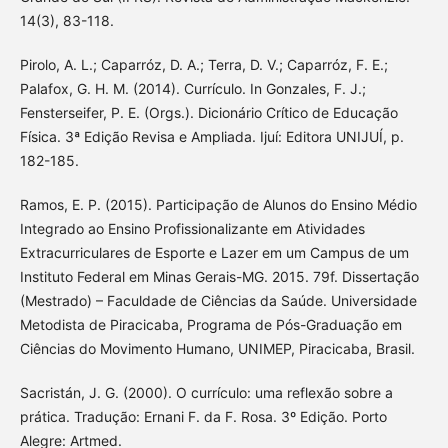
14(3), 83-118.
Pirolo, A. L.; Caparróz, D. A.; Terra, D. V.; Caparróz, F. E.;
Palafox, G. H. M. (2014). Currículo. In Gonzales, F. J.;
Fensterseifer, P. E. (Orgs.). Dicionário Crítico de Educação
Física. 3ª Edição Revisa e Ampliada. Ijuí: Editora UNIJUÍ, p.
182-185.
Ramos, E. P. (2015). Participação de Alunos do Ensino Médio
Integrado ao Ensino Profissionalizante em Atividades
Extracurriculares de Esporte e Lazer em um Campus de um
Instituto Federal em Minas Gerais-MG. 2015. 79f. Dissertação
(Mestrado) – Faculdade de Ciências da Saúde. Universidade
Metodista de Piracicaba, Programa de Pós-Graduação em
Ciências do Movimento Humano, UNIMEP, Piracicaba, Brasil.
Sacristán, J. G. (2000). O currículo: uma reflexão sobre a
prática. Tradução: Ernani F. da F. Rosa. 3º Edição. Porto
Alegre: Artmed.