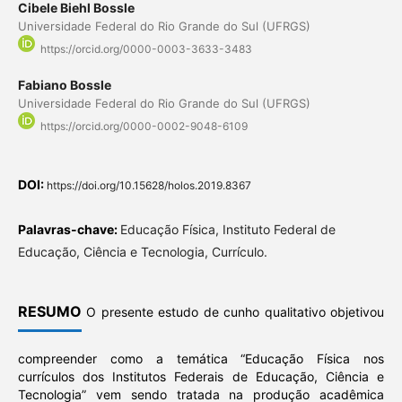
Cibele Biehl Bossle
Universidade Federal do Rio Grande do Sul (UFRGS)
https://orcid.org/0000-0003-3633-3483
Fabiano Bossle
Universidade Federal do Rio Grande do Sul (UFRGS)
https://orcid.org/0000-0002-9048-6109
DOI:
https://doi.org/10.15628/holos.2019.8367
Palavras-chave:
Educação Física, Instituto Federal de
Educação, Ciência e Tecnologia, Currículo.
RESUMO
O presente estudo de cunho qualitativo objetivou
compreender como a temática “Educação Física nos
currículos dos Institutos Federais de Educação, Ciência e
Tecnologia” vem sendo tratada na produção acadêmica