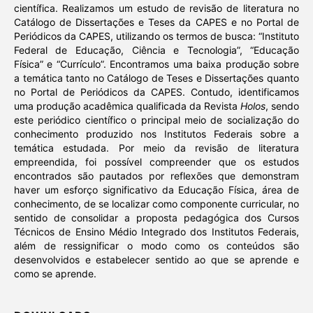
científica. Realizamos um estudo de revisão de literatura no
Catálogo de Dissertações e Teses da CAPES e no Portal de
Periódicos da CAPES, utilizando os termos de busca: “Instituto
Federal de Educação, Ciência e Tecnologia”, “Educação
Física” e “Currículo”. Encontramos uma baixa produção sobre
a temática tanto no Catálogo de Teses e Dissertações quanto
no Portal de Periódicos da CAPES. Contudo, identificamos
uma produção acadêmica qualificada da Revista
Holos
, sendo
este periódico científico o principal meio de socialização do
conhecimento produzido nos Institutos Federais sobre a
temática estudada. Por meio da revisão de literatura
empreendida, foi possível compreender que os estudos
encontrados são pautados por reflexões que demonstram
haver um esforço significativo da Educação Física, área de
conhecimento, de se localizar como componente curricular, no
sentido de consolidar a proposta pedagógica dos Cursos
Técnicos de Ensino Médio Integrado dos Institutos Federais,
além de ressignificar o modo como os conteúdos são
desenvolvidos e estabelecer sentido ao que se aprende e
como se aprende.