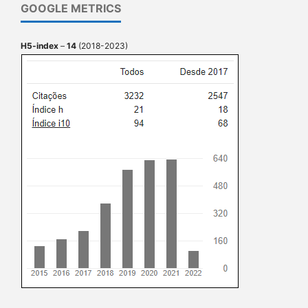
GOOGLE METRICS
H5-index
–
14
(2018-2023)