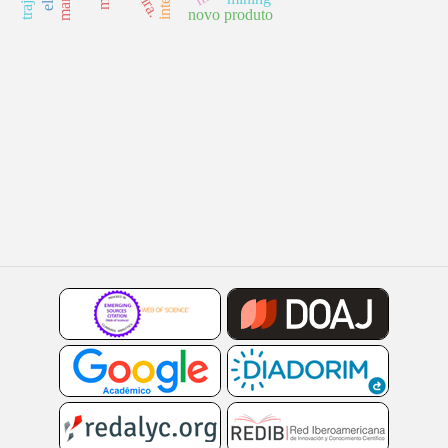
novo produto