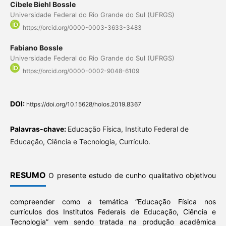
Cibele Biehl Bossle
Universidade Federal do Rio Grande do Sul (UFRGS)
https://orcid.org/0000-0003-3633-3483
Fabiano Bossle
Universidade Federal do Rio Grande do Sul (UFRGS)
https://orcid.org/0000-0002-9048-6109
DOI:
https://doi.org/10.15628/holos.2019.8367
Palavras-chave:
Educação Física, Instituto Federal de
Educação, Ciência e Tecnologia, Currículo.
RESUMO
O presente estudo de cunho qualitativo objetivou
compreender como a temática “Educação Física nos
currículos dos Institutos Federais de Educação, Ciência e
Tecnologia” vem sendo tratada na produção acadêmica