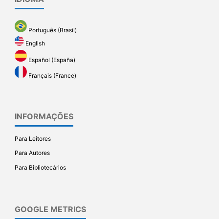
Português (Brasil)
English
Español (España)
Français (France)
INFORMAÇÕES
Para Leitores
Para Autores
Para Bibliotecários
GOOGLE METRICS