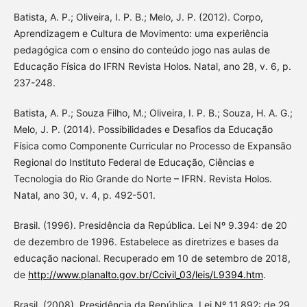
Batista, A. P.; Oliveira, I. P. B.; Melo, J. P. (2012). Corpo,
Aprendizagem e Cultura de Movimento: uma experiência
pedagógica com o ensino do conteúdo jogo nas aulas de
Educação Física do IFRN Revista Holos. Natal, ano 28, v. 6, p.
237-248.
Batista, A. P.; Souza Filho, M.; Oliveira, I. P. B.; Souza, H. A. G.;
Melo, J. P. (2014). Possibilidades e Desafios da Educação
Física como Componente Curricular no Processo de Expansão
Regional do Instituto Federal de Educação, Ciências e
Tecnologia do Rio Grande do Norte – IFRN. Revista Holos.
Natal, ano 30, v. 4, p. 492-501.
Brasil. (1996). Presidência da República. Lei Nº 9.394: de 20
de dezembro de 1996. Estabelece as diretrizes e bases da
educação nacional. Recuperado em 10 de setembro de 2018,
de
http://www.planalto.gov.br/Ccivil_03/leis/L9394.htm
.
Brasil. (2008). Presidência da República. Lei Nº 11.892: de 29