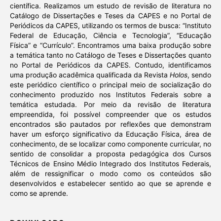
científica. Realizamos um estudo de revisão de literatura no
Catálogo de Dissertações e Teses da CAPES e no Portal de
Periódicos da CAPES, utilizando os termos de busca: “Instituto
Federal de Educação, Ciência e Tecnologia”, “Educação
Física” e “Currículo”. Encontramos uma baixa produção sobre
a temática tanto no Catálogo de Teses e Dissertações quanto
no Portal de Periódicos da CAPES. Contudo, identificamos
uma produção acadêmica qualificada da Revista
Holos
, sendo
este periódico científico o principal meio de socialização do
conhecimento produzido nos Institutos Federais sobre a
temática estudada. Por meio da revisão de literatura
empreendida, foi possível compreender que os estudos
encontrados são pautados por reflexões que demonstram
haver um esforço significativo da Educação Física, área de
conhecimento, de se localizar como componente curricular, no
sentido de consolidar a proposta pedagógica dos Cursos
Técnicos de Ensino Médio Integrado dos Institutos Federais,
além de ressignificar o modo como os conteúdos são
desenvolvidos e estabelecer sentido ao que se aprende e
como se aprende.