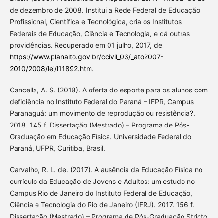
de dezembro de 2008. Institui a Rede Federal de Educação
Profissional, Científica e Tecnológica, cria os Institutos
Federais de Educação, Ciência e Tecnologia, e dá outras
providências. Recuperado em 01 julho, 2017, de
https://www.planalto.gov.br/ccivil_03/_ato2007-
2010/2008/lei/l11892.htm
.
Cancella, A. S. (2018). A oferta do esporte para os alunos com
deficiência no Instituto Federal do Paraná – IFPR, Campus
Paranaguá: um movimento de reprodução ou resistência?.
2018. 145 f. Dissertação (Mestrado) – Programa de Pós-
Graduação em Educação Física. Universidade Federal do
Paraná, UFPR, Curitiba, Brasil.
Carvalho, R. L. de. (2017). A ausência da Educação Física no
currículo da Educação de Jovens e Adultos: um estudo no
Campus Rio de Janeiro do Instituto Federal de Educação,
Ciência e Tecnologia do Rio de Janeiro (IFRJ). 2017. 156 f.
Dissertação (Mestrado) – Programa de Pós-Graduação Stricto