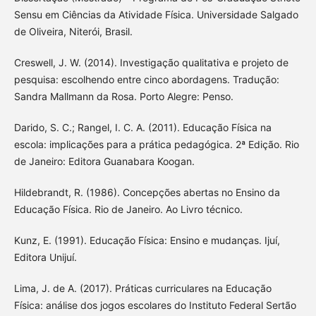
Sensu em Ciências da Atividade Física. Universidade Salgado
de Oliveira, Niterói, Brasil.
Creswell, J. W. (2014). Investigação qualitativa e projeto de
pesquisa: escolhendo entre cinco abordagens. Tradução:
Sandra Mallmann da Rosa. Porto Alegre: Penso.
Darido, S. C.; Rangel, I. C. A. (2011). Educação Física na
escola: implicações para a prática pedagógica. 2ª Edição. Rio
de Janeiro: Editora Guanabara Koogan.
Hildebrandt, R. (1986). Concepções abertas no Ensino da
Educação Física. Rio de Janeiro. Ao Livro técnico.
Kunz, E. (1991). Educação Física: Ensino e mudanças. Ijuí,
Editora Unijuí.
Lima, J. de A. (2017). Práticas curriculares na Educação
Física: análise dos jogos escolares do Instituto Federal Sertão