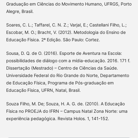
Graduação em Ciências do Movimento Humano, UFRGS, Porto
Alegre, Brasil.
Soares, C. L.; Taffarel, C. N. Z.; Varjal, E.; Castellani Filho, L.;
Escobar, M. O.; Bracht, V. (2012). Metodologia do Ensino de
Educação Física. 2ª Edição. São Paulo: Cortez.
Sousa, D. Q. de O. (2016). Esporte de Aventura na Escola:
possibilidades de diálogo com a mídia-educação. 2016. 171 f.
Dissertação (Mestrado) – Centro de Ciências da Saúde.
Universidade Federal do Rio Grande do Norte, Departamento
de Educação Física, Programa de Pós-graduação em
Educação Física, UFRN, Natal, Brasil.
Souza Filho, M. De; Souza, H. A. G. de. (2010). A Educação
Física no PROEJA do IFRN – Campus Natal Zona Norte: uma
experiência pedagógica. Revista Holos. 1, 141-152.