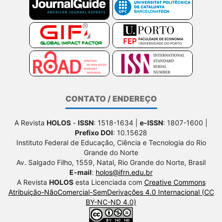
CONTATO / ENDEREÇO
A Revista
HOLOS
-
ISSN
: 1518-1634 |
e-ISSN
: 1807-1600 |
Prefixo DOI
: 10.15628
Instituto Federal de Educação, Ciência e Tecnologia do Rio
Grande do Norte
Av. Salgado Filho, 1559, Natal, Rio Grande do Norte, Brasil
E-mail
:
holos@ifrn.edu.br
A Revista
HOLOS
esta Licenciada com
Creative Commons
Atribuição-NãoComercial-SemDerivações 4.0 Internacional (CC
BY-NC-ND 4.0)