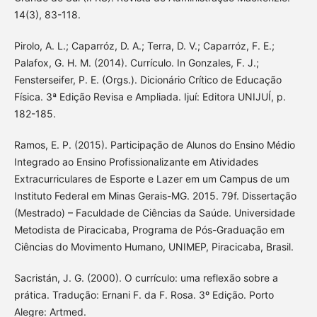
14(3), 83-118.
Pirolo, A. L.; Caparróz, D. A.; Terra, D. V.; Caparróz, F. E.;
Palafox, G. H. M. (2014). Currículo. In Gonzales, F. J.;
Fensterseifer, P. E. (Orgs.). Dicionário Crítico de Educação
Física. 3ª Edição Revisa e Ampliada. Ijuí: Editora UNIJUÍ, p.
182-185.
Ramos, E. P. (2015). Participação de Alunos do Ensino Médio
Integrado ao Ensino Profissionalizante em Atividades
Extracurriculares de Esporte e Lazer em um Campus de um
Instituto Federal em Minas Gerais-MG. 2015. 79f. Dissertação
(Mestrado) – Faculdade de Ciências da Saúde. Universidade
Metodista de Piracicaba, Programa de Pós-Graduação em
Ciências do Movimento Humano, UNIMEP, Piracicaba, Brasil.
Sacristán, J. G. (2000). O currículo: uma reflexão sobre a
prática. Tradução: Ernani F. da F. Rosa. 3º Edição. Porto
Alegre: Artmed.