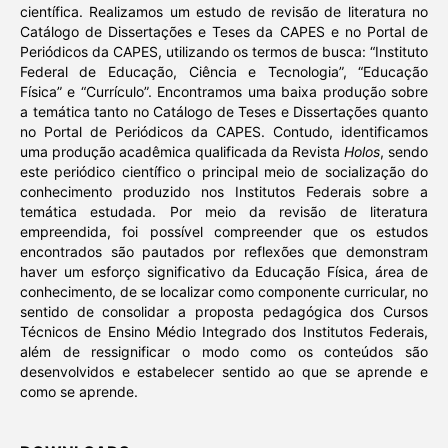
científica. Realizamos um estudo de revisão de literatura no
Catálogo de Dissertações e Teses da CAPES e no Portal de
Periódicos da CAPES, utilizando os termos de busca: “Instituto
Federal de Educação, Ciência e Tecnologia”, “Educação
Física” e “Currículo”. Encontramos uma baixa produção sobre
a temática tanto no Catálogo de Teses e Dissertações quanto
no Portal de Periódicos da CAPES. Contudo, identificamos
uma produção acadêmica qualificada da Revista
Holos
, sendo
este periódico científico o principal meio de socialização do
conhecimento produzido nos Institutos Federais sobre a
temática estudada. Por meio da revisão de literatura
empreendida, foi possível compreender que os estudos
encontrados são pautados por reflexões que demonstram
haver um esforço significativo da Educação Física, área de
conhecimento, de se localizar como componente curricular, no
sentido de consolidar a proposta pedagógica dos Cursos
Técnicos de Ensino Médio Integrado dos Institutos Federais,
além de ressignificar o modo como os conteúdos são
desenvolvidos e estabelecer sentido ao que se aprende e
como se aprende.