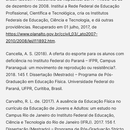
de dezembro de 2008. Institui a Rede Federal de Educação
Profissional, Científica e Tecnológica, cria os Institutos
Federais de Educação, Ciência e Tecnologia, e dá outras
providências. Recuperado em 01 julho, 2017, de
https://www.planalto.gov.br/ccivil_03/_ato2007-
2010/2008/lei/l11892.htm
.
Cancella, A. S. (2018). A oferta do esporte para os alunos com
deficiência no Instituto Federal do Paraná – IFPR, Campus
Paranaguá: um movimento de reprodução ou resistência?.
2018. 145 f. Dissertação (Mestrado) – Programa de Pós-
Graduação em Educação Física. Universidade Federal do
Paraná, UFPR, Curitiba, Brasil.
Carvalho, R. L. de. (2017). A ausência da Educação Física no
currículo da Educação de Jovens e Adultos: um estudo no
Campus Rio de Janeiro do Instituto Federal de Educação,
Ciência e Tecnologia do Rio de Janeiro (IFRJ). 2017. 156 f.
Dissertação (Mestrado) – Programa de Pós-Graduação Stricto