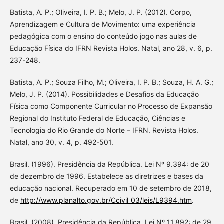
Batista, A. P.; Oliveira, I. P. B.; Melo, J. P. (2012). Corpo,
Aprendizagem e Cultura de Movimento: uma experiência
pedagógica com o ensino do conteúdo jogo nas aulas de
Educação Física do IFRN Revista Holos. Natal, ano 28, v. 6, p.
237-248.
Batista, A. P.; Souza Filho, M.; Oliveira, I. P. B.; Souza, H. A. G.;
Melo, J. P. (2014). Possibilidades e Desafios da Educação
Física como Componente Curricular no Processo de Expansão
Regional do Instituto Federal de Educação, Ciências e
Tecnologia do Rio Grande do Norte – IFRN. Revista Holos.
Natal, ano 30, v. 4, p. 492-501.
Brasil. (1996). Presidência da República. Lei Nº 9.394: de 20
de dezembro de 1996. Estabelece as diretrizes e bases da
educação nacional. Recuperado em 10 de setembro de 2018,
de
http://www.planalto.gov.br/Ccivil_03/leis/L9394.htm
.
Brasil. (2008). Presidência da República. Lei Nº 11.892: de 29