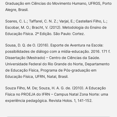
Graduação em Ciências do Movimento Humano, UFRGS, Porto
Alegre, Brasil.
Soares, C. L.; Taffarel, C. N. Z.; Varjal, E.; Castellani Filho, L.;
Escobar, M. O.; Bracht, V. (2012). Metodologia do Ensino de
Educação Física. 2ª Edição. São Paulo: Cortez.
Sousa, D. Q. de O. (2016). Esporte de Aventura na Escola:
possibilidades de diálogo com a mídia-educação. 2016. 171 f.
Dissertação (Mestrado) – Centro de Ciências da Saúde.
Universidade Federal do Rio Grande do Norte, Departamento
de Educação Física, Programa de Pós-graduação em
Educação Física, UFRN, Natal, Brasil.
Souza Filho, M. De; Souza, H. A. G. de. (2010). A Educação
Física no PROEJA do IFRN – Campus Natal Zona Norte: uma
experiência pedagógica. Revista Holos. 1, 141-152.