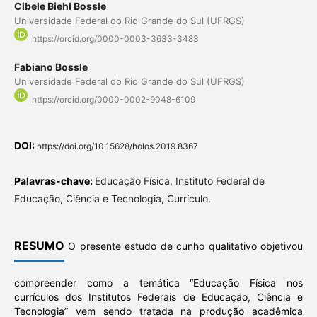
Cibele Biehl Bossle
Universidade Federal do Rio Grande do Sul (UFRGS)
https://orcid.org/0000-0003-3633-3483
Fabiano Bossle
Universidade Federal do Rio Grande do Sul (UFRGS)
https://orcid.org/0000-0002-9048-6109
DOI:
https://doi.org/10.15628/holos.2019.8367
Palavras-chave:
Educação Física, Instituto Federal de
Educação, Ciência e Tecnologia, Currículo.
RESUMO
O presente estudo de cunho qualitativo objetivou
compreender como a temática “Educação Física nos
currículos dos Institutos Federais de Educação, Ciência e
Tecnologia” vem sendo tratada na produção acadêmica