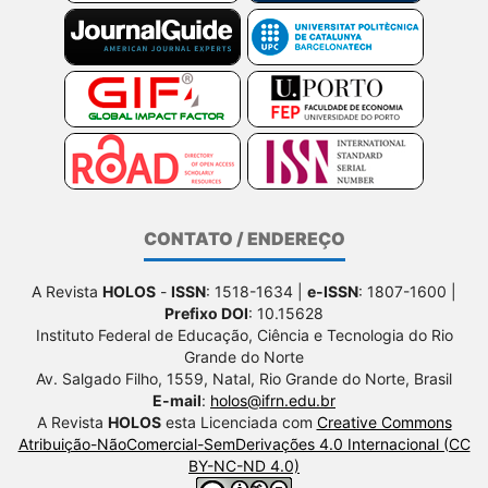
CONTATO / ENDEREÇO
A Revista
HOLOS
-
ISSN
: 1518-1634 |
e-ISSN
: 1807-1600 |
Prefixo DOI
: 10.15628
Instituto Federal de Educação, Ciência e Tecnologia do Rio
Grande do Norte
Av. Salgado Filho, 1559, Natal, Rio Grande do Norte, Brasil
E-mail
:
holos@ifrn.edu.br
A Revista
HOLOS
esta Licenciada com
Creative Commons
Atribuição-NãoComercial-SemDerivações 4.0 Internacional (CC
BY-NC-ND 4.0)