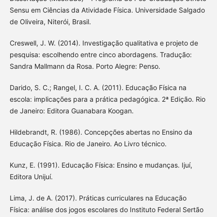
Sensu em Ciências da Atividade Física. Universidade Salgado
de Oliveira, Niterói, Brasil.
Creswell, J. W. (2014). Investigação qualitativa e projeto de
pesquisa: escolhendo entre cinco abordagens. Tradução:
Sandra Mallmann da Rosa. Porto Alegre: Penso.
Darido, S. C.; Rangel, I. C. A. (2011). Educação Física na
escola: implicações para a prática pedagógica. 2ª Edição. Rio
de Janeiro: Editora Guanabara Koogan.
Hildebrandt, R. (1986). Concepções abertas no Ensino da
Educação Física. Rio de Janeiro. Ao Livro técnico.
Kunz, E. (1991). Educação Física: Ensino e mudanças. Ijuí,
Editora Unijuí.
Lima, J. de A. (2017). Práticas curriculares na Educação
Física: análise dos jogos escolares do Instituto Federal Sertão