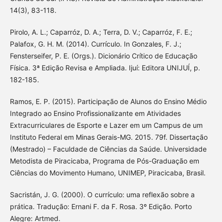
14(3), 83-118.
Pirolo, A. L.; Caparróz, D. A.; Terra, D. V.; Caparróz, F. E.;
Palafox, G. H. M. (2014). Currículo. In Gonzales, F. J.;
Fensterseifer, P. E. (Orgs.). Dicionário Crítico de Educação
Física. 3ª Edição Revisa e Ampliada. Ijuí: Editora UNIJUÍ, p.
182-185.
Ramos, E. P. (2015). Participação de Alunos do Ensino Médio
Integrado ao Ensino Profissionalizante em Atividades
Extracurriculares de Esporte e Lazer em um Campus de um
Instituto Federal em Minas Gerais-MG. 2015. 79f. Dissertação
(Mestrado) – Faculdade de Ciências da Saúde. Universidade
Metodista de Piracicaba, Programa de Pós-Graduação em
Ciências do Movimento Humano, UNIMEP, Piracicaba, Brasil.
Sacristán, J. G. (2000). O currículo: uma reflexão sobre a
prática. Tradução: Ernani F. da F. Rosa. 3º Edição. Porto
Alegre: Artmed.