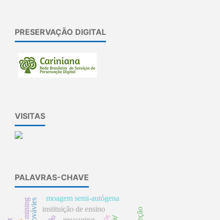
PRESERVAÇÃO DIGITAL
VISITAS
PALAVRAS-CHAVE
moagem semi-autógena
mining
instituição de ensino
measuring