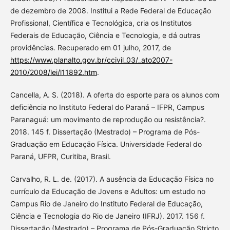
de dezembro de 2008. Institui a Rede Federal de Educação
Profissional, Científica e Tecnológica, cria os Institutos
Federais de Educação, Ciência e Tecnologia, e dá outras
providências. Recuperado em 01 julho, 2017, de
https://www.planalto.gov.br/ccivil_03/_ato2007-
2010/2008/lei/l11892.htm
.
Cancella, A. S. (2018). A oferta do esporte para os alunos com
deficiência no Instituto Federal do Paraná – IFPR, Campus
Paranaguá: um movimento de reprodução ou resistência?.
2018. 145 f. Dissertação (Mestrado) – Programa de Pós-
Graduação em Educação Física. Universidade Federal do
Paraná, UFPR, Curitiba, Brasil.
Carvalho, R. L. de. (2017). A ausência da Educação Física no
currículo da Educação de Jovens e Adultos: um estudo no
Campus Rio de Janeiro do Instituto Federal de Educação,
Ciência e Tecnologia do Rio de Janeiro (IFRJ). 2017. 156 f.
Dissertação (Mestrado) – Programa de Pós-Graduação Stricto