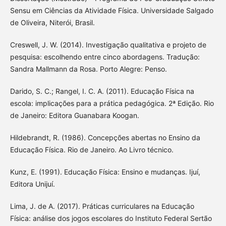
Sensu em Ciências da Atividade Física. Universidade Salgado
de Oliveira, Niterói, Brasil.
Creswell, J. W. (2014). Investigação qualitativa e projeto de
pesquisa: escolhendo entre cinco abordagens. Tradução:
Sandra Mallmann da Rosa. Porto Alegre: Penso.
Darido, S. C.; Rangel, I. C. A. (2011). Educação Física na
escola: implicações para a prática pedagógica. 2ª Edição. Rio
de Janeiro: Editora Guanabara Koogan.
Hildebrandt, R. (1986). Concepções abertas no Ensino da
Educação Física. Rio de Janeiro. Ao Livro técnico.
Kunz, E. (1991). Educação Física: Ensino e mudanças. Ijuí,
Editora Unijuí.
Lima, J. de A. (2017). Práticas curriculares na Educação
Física: análise dos jogos escolares do Instituto Federal Sertão