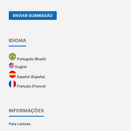
ENVIAR SUBMISSÃO
IDIOMA
Português (Brasil)
English
Español (España)
Français (France)
INFORMAÇÕES
Para Leitores