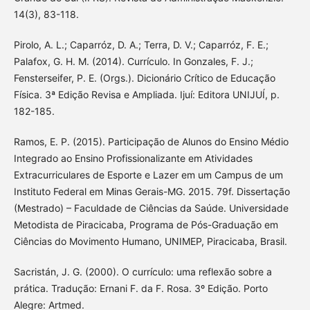
14(3), 83-118.
Pirolo, A. L.; Caparróz, D. A.; Terra, D. V.; Caparróz, F. E.;
Palafox, G. H. M. (2014). Currículo. In Gonzales, F. J.;
Fensterseifer, P. E. (Orgs.). Dicionário Crítico de Educação
Física. 3ª Edição Revisa e Ampliada. Ijuí: Editora UNIJUÍ, p.
182-185.
Ramos, E. P. (2015). Participação de Alunos do Ensino Médio
Integrado ao Ensino Profissionalizante em Atividades
Extracurriculares de Esporte e Lazer em um Campus de um
Instituto Federal em Minas Gerais-MG. 2015. 79f. Dissertação
(Mestrado) – Faculdade de Ciências da Saúde. Universidade
Metodista de Piracicaba, Programa de Pós-Graduação em
Ciências do Movimento Humano, UNIMEP, Piracicaba, Brasil.
Sacristán, J. G. (2000). O currículo: uma reflexão sobre a
prática. Tradução: Ernani F. da F. Rosa. 3º Edição. Porto
Alegre: Artmed.