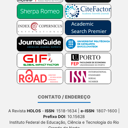
CONTATO / ENDEREÇO
A Revista
HOLOS
-
ISSN
: 1518-1634 |
e-ISSN
: 1807-1600 |
Prefixo DOI
: 10.15628
Instituto Federal de Educação, Ciência e Tecnologia do Rio
Grande do Norte