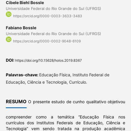
Cibele Biehl Bossle
Universidade Federal do Rio Grande do Sul (UFRGS)
https://orcid.org/0000-0003-3633-3483
Fabiano Bossle
Universidade Federal do Rio Grande do Sul (UFRGS)
https://orcid.org/0000-0002-9048-6109
DOI:
https://doi.org/10.15628/holos.2019.8367
Palavras-chave:
Educação Física, Instituto Federal de
Educação, Ciência e Tecnologia, Currículo.
RESUMO
O presente estudo de cunho qualitativo objetivou
compreender como a temática “Educação Física nos
currículos dos Institutos Federais de Educação, Ciência e
Tecnologia” vem sendo tratada na produção acadêmica