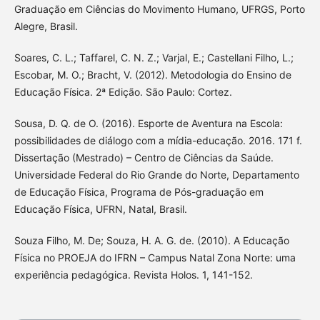
Graduação em Ciências do Movimento Humano, UFRGS, Porto
Alegre, Brasil.
Soares, C. L.; Taffarel, C. N. Z.; Varjal, E.; Castellani Filho, L.;
Escobar, M. O.; Bracht, V. (2012). Metodologia do Ensino de
Educação Física. 2ª Edição. São Paulo: Cortez.
Sousa, D. Q. de O. (2016). Esporte de Aventura na Escola:
possibilidades de diálogo com a mídia-educação. 2016. 171 f.
Dissertação (Mestrado) – Centro de Ciências da Saúde.
Universidade Federal do Rio Grande do Norte, Departamento
de Educação Física, Programa de Pós-graduação em
Educação Física, UFRN, Natal, Brasil.
Souza Filho, M. De; Souza, H. A. G. de. (2010). A Educação
Física no PROEJA do IFRN – Campus Natal Zona Norte: uma
experiência pedagógica. Revista Holos. 1, 141-152.