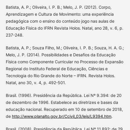
Batista, A. P.; Oliveira, I. P. B.; Melo, J. P. (2012). Corpo,
Aprendizagem e Cultura de Movimento: uma experiência
pedagógica com o ensino do conteúdo jogo nas aulas de
Educação Física do IFRN Revista Holos. Natal, ano 28, v. 6, p.
237-248.
Batista, A. P.; Souza Filho, M.; Oliveira, I. P. B.; Souza, H. A. G.;
Melo, J. P. (2014). Possibilidades e Desafios da Educação
Física como Componente Curricular no Processo de Expansão
Regional do Instituto Federal de Educação, Ciências e
Tecnologia do Rio Grande do Norte – IFRN. Revista Holos.
Natal, ano 30, v. 4, p. 492-501.
Brasil. (1996). Presidência da República. Lei Nº 9.394: de 20
de dezembro de 1996. Estabelece as diretrizes e bases da
educação nacional. Recuperado em 10 de setembro de 2018,
de
http://www.planalto.gov.br/Ccivil_03/leis/L9394.htm
.
Brasil. (2008). Presidência da República. Lei Nº 11.892: de 29