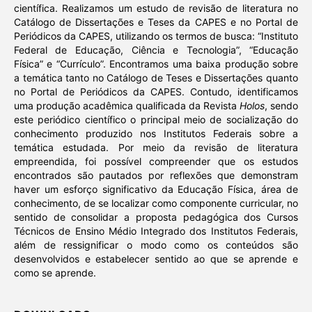
científica. Realizamos um estudo de revisão de literatura no
Catálogo de Dissertações e Teses da CAPES e no Portal de
Periódicos da CAPES, utilizando os termos de busca: “Instituto
Federal de Educação, Ciência e Tecnologia”, “Educação
Física” e “Currículo”. Encontramos uma baixa produção sobre
a temática tanto no Catálogo de Teses e Dissertações quanto
no Portal de Periódicos da CAPES. Contudo, identificamos
uma produção acadêmica qualificada da Revista
Holos
, sendo
este periódico científico o principal meio de socialização do
conhecimento produzido nos Institutos Federais sobre a
temática estudada. Por meio da revisão de literatura
empreendida, foi possível compreender que os estudos
encontrados são pautados por reflexões que demonstram
haver um esforço significativo da Educação Física, área de
conhecimento, de se localizar como componente curricular, no
sentido de consolidar a proposta pedagógica dos Cursos
Técnicos de Ensino Médio Integrado dos Institutos Federais,
além de ressignificar o modo como os conteúdos são
desenvolvidos e estabelecer sentido ao que se aprende e
como se aprende.