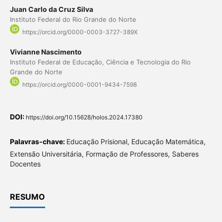
Juan Carlo da Cruz Silva
Instituto Federal do Rio Grande do Norte
https://orcid.org/0000-0003-3727-389X
Vivianne Nascimento
Instituto Federal de Educação, Ciência e Tecnologia do Rio
Grande do Norte
https://orcid.org/0000-0001-9434-7598
DOI:
https://doi.org/10.15628/holos.2024.17380
Palavras-chave:
Educação Prisional, Educação Matemática,
Extensão Universitária, Formação de Professores, Saberes
Docentes
RESUMO