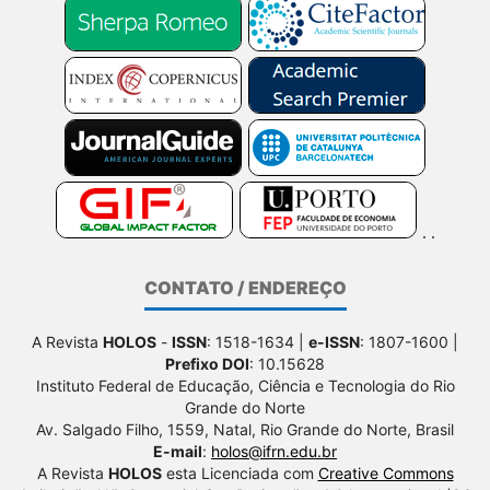
CONTATO / ENDEREÇO
A Revista
HOLOS
-
ISSN
: 1518-1634 |
e-ISSN
: 1807-1600 |
Prefixo DOI
: 10.15628
Instituto Federal de Educação, Ciência e Tecnologia do Rio
Grande do Norte
Av. Salgado Filho, 1559, Natal, Rio Grande do Norte, Brasil
E-mail
:
holos@ifrn.edu.br
A Revista
HOLOS
esta Licenciada com
Creative Commons