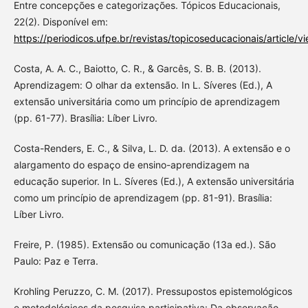
Entre concepções e categorizações. Tópicos Educacionais,
22(2). Disponível em:
https://periodicos.ufpe.br/revistas/topicoseducacionais/article/
Costa, A. A. C., Baiotto, C. R., & Garcês, S. B. B. (2013).
Aprendizagem: O olhar da extensão. In L. Síveres (Ed.), A
extensão universitária como um princípio de aprendizagem
(pp. 61-77). Brasília: Líber Livro.
Costa-Renders, E. C., & Silva, L. D. da. (2013). A extensão e o
alargamento do espaço de ensino-aprendizagem na
educação superior. In L. Síveres (Ed.), A extensão universitária
como um princípio de aprendizagem (pp. 81-91). Brasília:
Líber Livro.
Freire, P. (1985). Extensão ou comunicação (13a ed.). São
Paulo: Paz e Terra.
Krohling Peruzzo, C. M. (2017). Pressupostos epistemológicos
e metodológicos da pesquisa participativa: Da observação