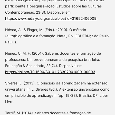
participante à pesquisa-ação. Estudios sobre las Culturas
Contemporáneas, 23(3). Disponível em
https://www.redalyc.org/articulo.oa?id=31652406009
.
Nóvoa, A., & Finger, M. (Eds.). (2010). O método
(auto)biográfico e a formação. Natal, RN: EDUFRN; São Paulo:
Paulus.
Nunes, C. M. F. (2001). Saberes docentes e formação de
professores: Um breve panorama da pesquisa brasileira.
Educação & Sociedade, 22(74). Disponível em
https://doi.org/10.1590/S0101-73302001000100003
Síveres, L. (2013). O princípio da aprendizagem na extensão
universitária. In L. Síveres (Ed.), A extensão universitária como
um princípio de aprendizagem (pp. 19-33). Brasília, DF: Liber
Livro.
Tardif, M. (2014). Saberes docentes e formação de