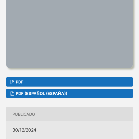
PDF
PDF (ESPAÑOL (ESPAÑA))
PUBLICADO
30/12/2024