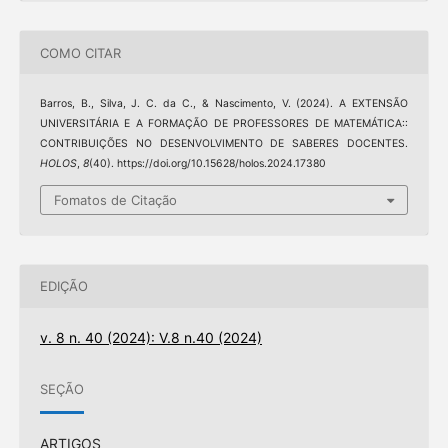
COMO CITAR
Barros, B., Silva, J. C. da C., & Nascimento, V. (2024). A EXTENSÃO
UNIVERSITÁRIA E A FORMAÇÃO DE PROFESSORES DE MATEMÁTICA::
CONTRIBUIÇÕES NO DESENVOLVIMENTO DE SABERES DOCENTES.
HOLOS
,
8
(40). https://doi.org/10.15628/holos.2024.17380
Fomatos de Citação
EDIÇÃO
v. 8 n. 40 (2024): V.8 n.40 (2024)
SEÇÃO
ARTIGOS