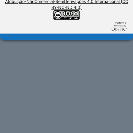
Atribuição-NãoComercial-SemDerivações 4.0 Internacional (CC
BY-NC-ND 4.0)