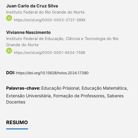
Juan Carlo da Cruz Silva
Instituto Federal do Rio Grande do Norte
https://orcid.org/0000-0003-3727-389X
Vivianne Nascimento
Instituto Federal de Educação, Ciência e Tecnologia do Rio
Grande do Norte
https://orcid.org/0000-0001-9434-7598
DOI:
https://doi.org/10.15628/holos.2024.17380
Palavras-chave:
Educação Prisional, Educação Matemática,
Extensão Universitária, Formação de Professores, Saberes
Docentes
RESUMO