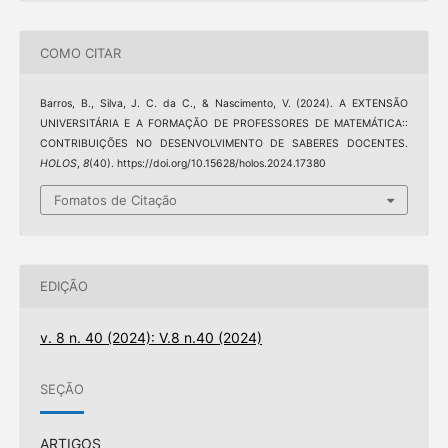
COMO CITAR
Barros, B., Silva, J. C. da C., & Nascimento, V. (2024). A EXTENSÃO
UNIVERSITÁRIA E A FORMAÇÃO DE PROFESSORES DE MATEMÁTICA::
CONTRIBUIÇÕES NO DESENVOLVIMENTO DE SABERES DOCENTES.
HOLOS
,
8
(40). https://doi.org/10.15628/holos.2024.17380
Fomatos de Citação
EDIÇÃO
v. 8 n. 40 (2024): V.8 n.40 (2024)
SEÇÃO
ARTIGOS