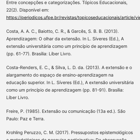
Entre concepções e categorizações. Tópicos Educacionais,
22(2). Disponível em:
https://periodicos.ufpe.br/revistas/topicoseducacionais/article/
Costa, A. A. C., Baiotto, C. R., & Garcês, S. B. B. (2013).
Aprendizagem: O olhar da extensão. In L. Síveres (Ed.), A
extensão universitária como um princípio de aprendizagem
(pp. 61-77). Brasília: Líber Livro.
Costa-Renders, E. C., & Silva, L. D. da. (2013). A extensão e o
alargamento do espaço de ensino-aprendizagem na
educação superior. In L. Síveres (Ed.), A extensão universitária
como um princípio de aprendizagem (pp. 81-91). Brasília:
Líber Livro.
Freire, P. (1985). Extensão ou comunicação (13a ed.). São
Paulo: Paz e Terra.
Krohling Peruzzo, C. M. (2017). Pressupostos epistemológicos
e metodológicos da pesquisa participativa: Da observação