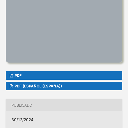
PDF
PDF (ESPAÑOL (ESPAÑA))
PUBLICADO
30/12/2024