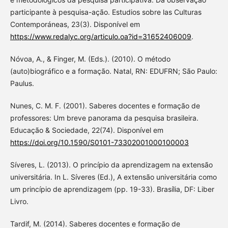
participante à pesquisa-ação. Estudios sobre las Culturas
Contemporáneas, 23(3). Disponível em
https://www.redalyc.org/articulo.oa?id=31652406009
.
Nóvoa, A., & Finger, M. (Eds.). (2010). O método
(auto)biográfico e a formação. Natal, RN: EDUFRN; São Paulo:
Paulus.
Nunes, C. M. F. (2001). Saberes docentes e formação de
professores: Um breve panorama da pesquisa brasileira.
Educação & Sociedade, 22(74). Disponível em
https://doi.org/10.1590/S0101-73302001000100003
Síveres, L. (2013). O princípio da aprendizagem na extensão
universitária. In L. Síveres (Ed.), A extensão universitária como
um princípio de aprendizagem (pp. 19-33). Brasília, DF: Liber
Livro.
Tardif, M. (2014). Saberes docentes e formação de