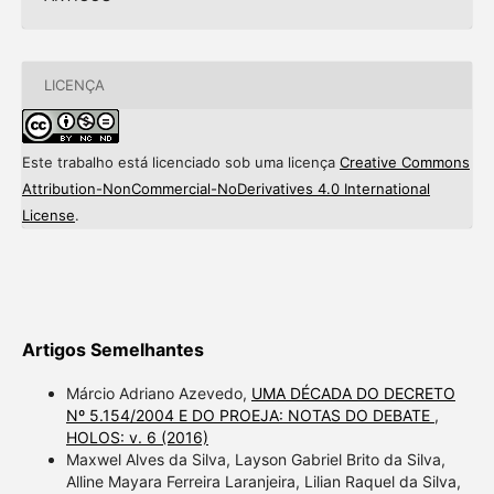
LICENÇA
Este trabalho está licenciado sob uma licença
Creative Commons
Attribution-NonCommercial-NoDerivatives 4.0 International
License
.
Artigos Semelhantes
Márcio Adriano Azevedo,
UMA DÉCADA DO DECRETO
Nº 5.154/2004 E DO PROEJA: NOTAS DO DEBATE
,
HOLOS: v. 6 (2016)
Maxwel Alves da Silva, Layson Gabriel Brito da Silva,
Alline Mayara Ferreira Laranjeira, Lilian Raquel da Silva,