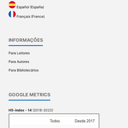
Español (España)
Français (France)
INFORMAÇÕES
Para Leitores
Para Autores
Para Bibliotecários
GOOGLE METRICS
H5-index
–
14
(2018-2023)