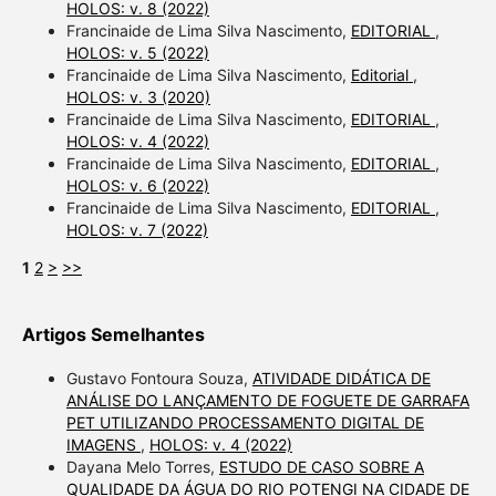
HOLOS: v. 8 (2022)
Francinaide de Lima Silva Nascimento,
EDITORIAL
,
HOLOS: v. 5 (2022)
Francinaide de Lima Silva Nascimento,
Editorial
,
HOLOS: v. 3 (2020)
Francinaide de Lima Silva Nascimento,
EDITORIAL
,
HOLOS: v. 4 (2022)
Francinaide de Lima Silva Nascimento,
EDITORIAL
,
HOLOS: v. 6 (2022)
Francinaide de Lima Silva Nascimento,
EDITORIAL
,
HOLOS: v. 7 (2022)
1
2
>
>>
Artigos Semelhantes
Gustavo Fontoura Souza,
ATIVIDADE DIDÁTICA DE
ANÁLISE DO LANÇAMENTO DE FOGUETE DE GARRAFA
PET UTILIZANDO PROCESSAMENTO DIGITAL DE
IMAGENS
,
HOLOS: v. 4 (2022)
Dayana Melo Torres,
ESTUDO DE CASO SOBRE A
QUALIDADE DA ÁGUA DO RIO POTENGI NA CIDADE DE