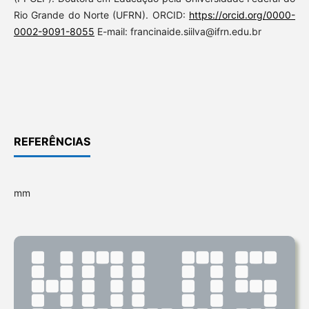
Rio Grande do Norte (UFRN). ORCID:
https://orcid.org/0000-
0002-9091-8055
E-mail: francinaide.siilva@ifrn.edu.br
REFERÊNCIAS
mm