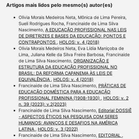
Artigos mais lidos pelo mesmo(s) autor(es)
Olivia Morais Medeiros Neta, Mônica de Lima Pereira,
Sueli Rodrigues Rocha, Francinaide de Lima Silva
Nascimento,
A EDUCAÇÃO PROFISSIONAL NAS LEIS
DE DIRETRIZES E BASES DA EDUCAÇÃO: PONTOS E
CONTRAPONTOS
,
HOLOS: v. 4 (2018)
Olivia Morais Medeiros Neta, Eva Lídia Maniçoba de
Lima, Juliana Kelle da Silva Freire Barbosa, Francinaide
de Lima Silva Nascimento,
ORGANIZAÇÃO E
ESTRUTURA DA EDUCAÇÃO PROFISSIONAL NO
BRASIL: DA REFORMA CAPANEMA ÀS LEIS DE
EQUIVALÊNCIA
,
HOLOS: v. 4 (2018)
Francinaide de Lima Silva Nascimento,
PRÁTICAS DE
EDUCAÇÃO DOMÉSTICA PARA A EDUCAÇÃO
PROFISSIONAL FEMININA (1908-1930)
,
HOLOS: v. 2
n. 39 (2023): v.2(2023)
Francinaide de Lima Silva Nascimento,
Editorial DOSSIÊ
- ASPECTOS ÉTICOS NA PESQUISA COM SERES
HUMANOS: AVANÇOS E DESAFIOS NA AMÉRICA
LATINA
,
HOLOS: v. 3 (2022)
Francinaide de Lima Silva Nascimento,
EDITORIAL
,