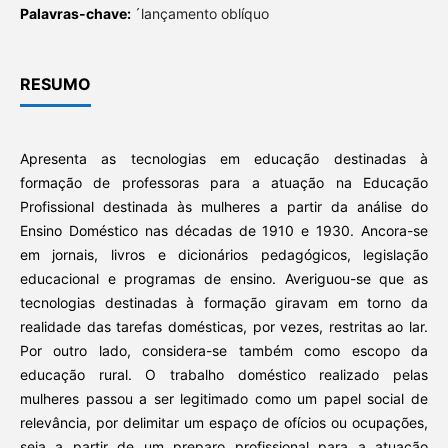
Palavras-chave:
´lançamento oblíquo
RESUMO
Apresenta as tecnologias em educação destinadas à
formação de professoras para a atuação na Educação
Profissional destinada às mulheres a partir da análise do
Ensino Doméstico nas décadas de 1910 e 1930. Ancora-se
em jornais, livros e dicionários pedagógicos, legislação
educacional e programas de ensino. Averiguou-se que as
tecnologias destinadas à formação giravam em torno da
realidade das tarefas domésticas, por vezes, restritas ao lar.
Por outro lado, considera-se também como escopo da
educação rural. O trabalho doméstico realizado pelas
mulheres passou a ser legitimado como um papel social de
relevância, por delimitar um espaço de ofícios ou ocupações,
seja a partir de um preparo profissional para a atuação