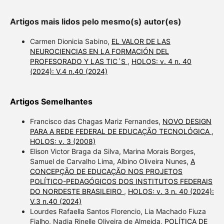
Artigos mais lidos pelo mesmo(s) autor(es)
Carmen Dionicia Sabino,
EL VALOR DE LAS
NEUROCIENCIAS EN LA FORMACIÓN DEL
PROFESORADO Y LAS TIC´S
,
HOLOS: v. 4 n. 40
(2024): V.4 n.40 (2024)
Artigos Semelhantes
Francisco das Chagas Mariz Fernandes,
NOVO DESIGN
PARA A REDE FEDERAL DE EDUCAÇÃO TECNOLÓGICA
,
HOLOS: v. 3 (2008)
Elison Victor Braga da Silva, Marina Morais Borges,
Samuel de Carvalho Lima, Albino Oliveira Nunes,
A
CONCEPÇÃO DE EDUCAÇÃO NOS PROJETOS
POLÍTICO-PEDAGÓGICOS DOS INSTITUTOS FEDERAIS
DO NORDESTE BRASILEIRO
,
HOLOS: v. 3 n. 40 (2024):
V.3 n.40 (2024)
Lourdes Rafaella Santos Florencio, Lia Machado Fiuza
Fialho, Nadja Rinelle Oliveira de Almeida,
POLÍTICA DE