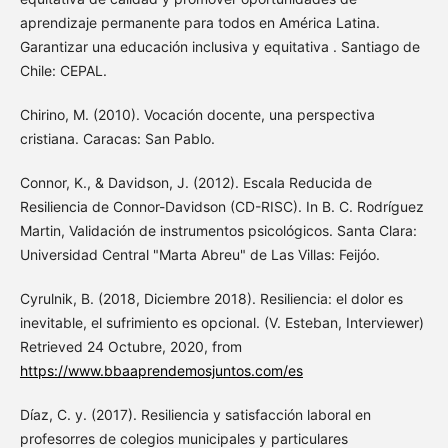
aprendizaje permanente para todos en América Latina.
Garantizar una educación inclusiva y equitativa . Santiago de
Chile: CEPAL.
Chirino, M. (2010). Vocación docente, una perspectiva
cristiana. Caracas: San Pablo.
Connor, K., & Davidson, J. (2012). Escala Reducida de
Resiliencia de Connor-Davidson (CD-RISC). In B. C. Rodríguez
Martin, Validación de instrumentos psicológicos. Santa Clara:
Universidad Central "Marta Abreu" de Las Villas: Feijóo.
Cyrulnik, B. (2018, Diciembre 2018). Resiliencia: el dolor es
inevitable, el sufrimiento es opcional. (V. Esteban, Interviewer)
Retrieved 24 Octubre, 2020, from
https://www.bbaaprendemosjuntos.com/es
Díaz, C. y. (2017). Resiliencia y satisfacción laboral en
profesorres de colegios municipales y particulares