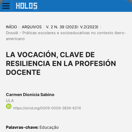
INÍCIO
/
ARQUIVOS
/
V. 2 N. 39 (2023): V.2(2023)
/
Dossiê - Práticas escolares e socioeducativas no contexto ibero-
americano
LA VOCACIÓN, CLAVE DE
RESILIENCIA EN LA PROFESIÓN
DOCENTE
Carmen Dionicia Sabino
ULA
https://orcid.org/0009-0009-2836-6374
Palavras-chave:
Educação