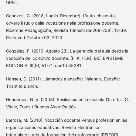
UPEL.
Genovesi, G. (2018, Luglio-Dicembre). L'auto-chiamata,
ovvero il ruolo della vocazione nella professione docente.
Ricerche Pedagogiche, Revista Trimestrale(208-209), 12-39.
Retrieved Octubre 03, 2020
González, F. (2019, Agosto 23). La gerencia del aula desde la
vocación del colectivo docente. (F. K. (F.K), Ed.) EPISTEME
KOINONIA, III(5), 51-71. doi:10.35381
Hansen, D. (2011). Llamados a enseñar. Valencia, España:
Tirant Io Blanch.
Henderson, N. y. (2003). Resiliencia en la escuela (1a ed.). (G.
Vitale, Trans.) Buenos Aires: Paidós.
Larrosa, M. (2010). Vocación docente versus profesión en las
organizaciones educativas. Revista Electrónica
Interuniversitaria de formación del profesorado (REIFOP),