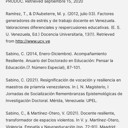
PRODOC. Retrieved septiembre 15, 2020
Ramírez, T., & D'Aubeterre, M. y. (2012, julio 03). Factores
generadores de estrés y de trabajo docente en Venezuela.
Valoraciones diferenciales y respercusiones educativas. (E. S.
U. Venezuela, Ed.) Docencia Universitaria, 13(1). Retrieved
from
http://www.ucv.ve
Sabino, C. (2014, Enero-Diciembre). Acompañamiento
Resiliente. Anuario del Doctorado en Educación: Pensar la
Educación.(7. Número Especial), 87-101.
Sabino, C. (2021). Resignificación de vocación y resiliencia en
maestros de priamria venezolanos. In (. N. Magisterio, I
Jornadas de Socialización Remembranzas Epistemológicas de
Investigación Doctoral. Mérida, Venezuela: UPEL.
Sabino, C., & Martínez-Otero, V. (2021). Docente resiliente,
transformador de espacios violentos. In V. y. Martínez-Otero,
Violencia, Empatía y Neuroeducación (pp. 72-91). Maadrid: