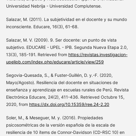
Universidad Nebrija - Universidad Complutense.
Salazar, M. (2011). La subjetividad en el docente y su mundo
inconsciente. Educare, 16(3), 61-68.
Salazar, M. V. (2009). 9. Ser docente: un punto de vista
subjetivo. EDUCARE - UPEL - IPB. Segunda Nueva Etapa 2.0,
13(3), 185-191. Retrieved from
https://revistas.investigacion-
upelipb.com/index.php/educare/article/view/259
Segovia-Quesada, S., & Fuster-Guillén, D. y.-F. (2020,
Mayo/Agosto). Resiliencia del docente en situaciones de
enseñanza y aprendizaje en escuelas rurales de Perú. Revista
Electrónica Educare, 24(2), 411-436. Retrieved Octubre 15,
2020, from
https://dx.doi.org/10.15359/ree.24-2.20
Soler, M., & Meseguer, M. y. (2016). Propiedades
psicosométricas de la versión española de la escala de
resiliencia de 10 ítems de Connor-Davidson (CD-RSC 10) en