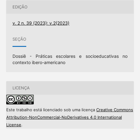
EDIÇÃO
v. 2 n. 39 (2023): v.2(2023)
SEÇÃO
Dossiê - Práticas escolares e socioeducativas no
contexto ibero-americano
LICENÇA
Este trabalho está licenciado sob uma licença
Creative Commons
Attribution-NonCommercial-NoDerivatives 4.0 International
License
.