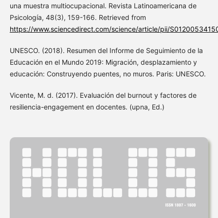
una muestra multiocupacional. Revista Latinoamericana de
Psicología, 48(3), 159-166. Retrieved from
https://www.sciencedirect.com/science/article/pii/S012005341
UNESCO. (2018). Resumen del Informe de Seguimiento de la
Educación en el Mundo 2019: Migración, desplazamiento y
educación: Construyendo puentes, no muros. Paris: UNESCO.
Vicente, M. d. (2017). Evaluación del burnout y factores de
resiliencia-engagement en docentes. (upna, Ed.)