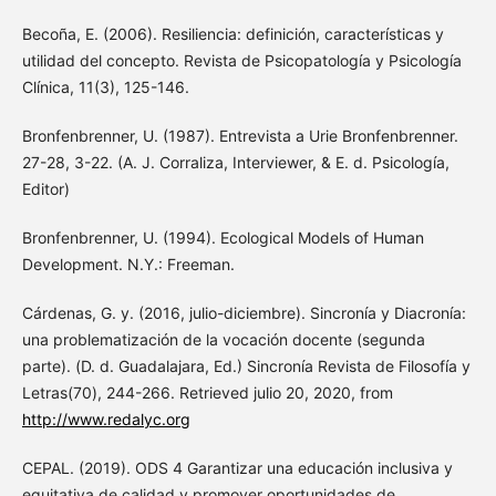
Becoña, E. (2006). Resiliencia: definición, características y
utilidad del concepto. Revista de Psicopatología y Psicología
Clínica, 11(3), 125-146.
Bronfenbrenner, U. (1987). Entrevista a Urie Bronfenbrenner.
27-28, 3-22. (A. J. Corraliza, Interviewer, & E. d. Psicología,
Editor)
Bronfenbrenner, U. (1994). Ecological Models of Human
Development. N.Y.: Freeman.
Cárdenas, G. y. (2016, julio-diciembre). Sincronía y Diacronía:
una problematización de la vocación docente (segunda
parte). (D. d. Guadalajara, Ed.) Sincronía Revista de Filosofía y
Letras(70), 244-266. Retrieved julio 20, 2020, from
http://www.redalyc.org
CEPAL. (2019). ODS 4 Garantizar una educación inclusiva y
equitativa de calidad y promover oportunidades de