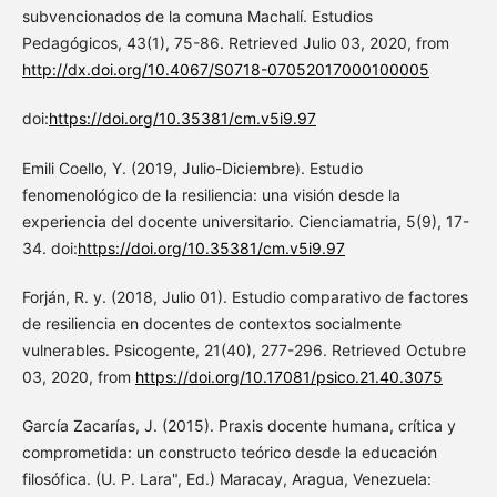
subvencionados de la comuna Machalí. Estudios
Pedagógicos, 43(1), 75-86. Retrieved Julio 03, 2020, from
http://dx.doi.org/10.4067/S0718-07052017000100005
doi:
https://doi.org/10.35381/cm.v5i9.97
Emili Coello, Y. (2019, Julio-Diciembre). Estudio
fenomenológico de la resiliencia: una visión desde la
experiencia del docente universitario. Cienciamatria, 5(9), 17-
34. doi:
https://doi.org/10.35381/cm.v5i9.97
Forján, R. y. (2018, Julio 01). Estudio comparativo de factores
de resiliencia en docentes de contextos socialmente
vulnerables. Psicogente, 21(40), 277-296. Retrieved Octubre
03, 2020, from
https://doi.org/10.17081/psico.21.40.3075
García Zacarías, J. (2015). Praxis docente humana, crítica y
comprometida: un constructo teórico desde la educación
filosófica. (U. P. Lara", Ed.) Maracay, Aragua, Venezuela: