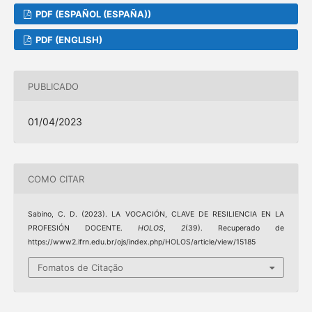
PDF (ESPAÑOL (ESPAÑA))
PDF (ENGLISH)
PUBLICADO
01/04/2023
COMO CITAR
Sabino, C. D. (2023). LA VOCACIÓN, CLAVE DE RESILIENCIA EN LA
PROFESIÓN DOCENTE.
HOLOS
,
2
(39). Recuperado de
https://www2.ifrn.edu.br/ojs/index.php/HOLOS/article/view/15185
Fomatos de Citação