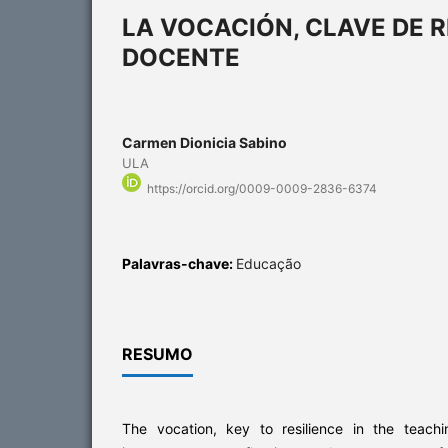
LA VOCACIÓN, CLAVE DE R
DOCENTE
Carmen Dionicia Sabino
ULA
https://orcid.org/0009-0009-2836-6374
Palavras-chave:
Educação
RESUMO
The vocation, key to resilience in the teachi