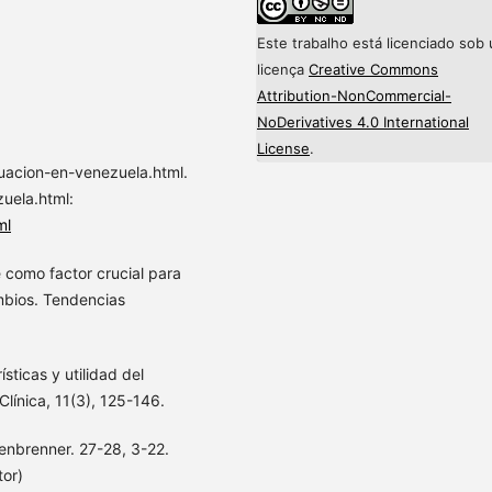
Este trabalho está licenciado sob
licença
Creative Commons
Attribution-NonCommercial-
NoDerivatives 4.0 International
License
.
uacion-en-venezuela.html.
uela.html:
ml
 como factor crucial para
mbios. Tendencias
ísticas y utilidad del
Clínica, 11(3), 125-146.
fenbrenner. 27-28, 3-22.
tor)