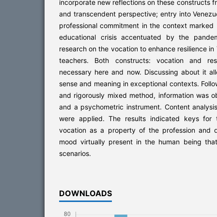
incorporate new reflections on these constructs 
and transcendent perspective; entry into Venez
professional commitment in the context marked 
educational crisis accentuated by the pandem
research on the vocation to enhance resilience i
teachers. Both constructs: vocation and res
necessary here and now. Discussing about it al
sense and meaning in exceptional contexts. Fol
and rigorously mixed method, information was o
and a psychometric instrument. Content analysis 
were applied. The results indicated keys for
vocation as a property of the profession and dr
mood virtually present in the human being that
scenarios.
DOWNLOADS