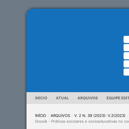
INÍCIO
ATUAL
ARQUIVOS
EQUIPE EDI
INÍCIO
/
ARQUIVOS
/
V. 2 N. 39 (2023): V.2(2023)
/
Dossiê - Práticas escolares e socioeducativas no c