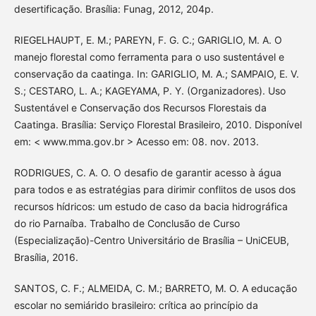
desertificação. Brasília: Funag, 2012, 204p.
RIEGELHAUPT, E. M.; PAREYN, F. G. C.; GARIGLIO, M. A. O
manejo florestal como ferramenta para o uso sustentável e
conservação da caatinga. In: GARIGLIO, M. A.; SAMPAIO, E. V.
S.; CESTARO, L. A.; KAGEYAMA, P. Y. (Organizadores). Uso
Sustentável e Conservação dos Recursos Florestais da
Caatinga. Brasília: Serviço Florestal Brasileiro, 2010. Disponível
em: < www.mma.gov.br > Acesso em: 08. nov. 2013.
RODRIGUES, C. A. O. O desafio de garantir acesso à água
para todos e as estratégias para dirimir conflitos de usos dos
recursos hídricos: um estudo de caso da bacia hidrográfica
do rio Parnaíba. Trabalho de Conclusão de Curso
(Especialização)-Centro Universitário de Brasília – UniCEUB,
Brasília, 2016.
SANTOS, C. F.; ALMEIDA, C. M.; BARRETO, M. O. A educação
escolar no semiárido brasileiro: crítica ao princípio da