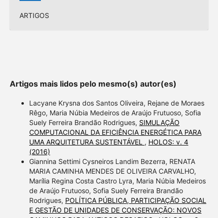
ARTIGOS
Artigos mais lidos pelo mesmo(s) autor(es)
Lacyane Krysna dos Santos Oliveira, Rejane de Moraes
Rêgo, Maria Núbia Medeiros de Araújo Frutuoso, Sofia
Suely Ferreira Brandão Rodrigues,
SIMULAÇÃO
COMPUTACIONAL DA EFICIÊNCIA ENERGÉTICA PARA
UMA ARQUITETURA SUSTENTÁVEL
,
HOLOS: v. 4
(2016)
Giannina Settimi Cysneiros Landim Bezerra, RENATA
MARIA CAMINHA MENDES DE OLIVEIRA CARVALHO,
Marília Regina Costa Castro Lyra, Maria Núbia Medeiros
de Araújo Frutuoso, Sofia Suely Ferreira Brandão
Rodrigues,
POLÍTICA PÚBLICA, PARTICIPAÇÃO SOCIAL
E GESTÃO DE UNIDADES DE CONSERVAÇÃO: NOVOS