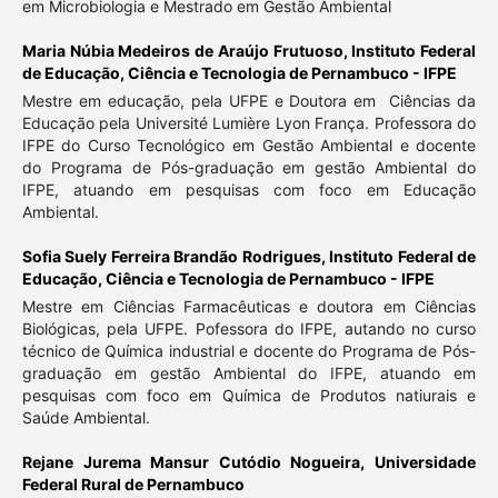
em Microbiologia e Mestrado em Gestão Ambiental
Maria Núbia Medeiros de Araújo Frutuoso,
Instituto Federal
de Educação, Ciência e Tecnologia de Pernambuco - IFPE
Mestre em educação, pela UFPE e Doutora em Ciências da
Educação pela Université Lumière Lyon França. Professora do
IFPE do Curso Tecnológico em Gestão Ambiental e docente
do Programa de Pós-graduação em gestão Ambiental do
IFPE, atuando em pesquisas com foco em Educação
Ambiental.
Sofia Suely Ferreira Brandão Rodrigues,
Instituto Federal de
Educação, Ciência e Tecnologia de Pernambuco - IFPE
Mestre em Ciências Farmacêuticas e doutora em Ciências
Biológicas, pela UFPE. Pofessora do IFPE, autando no curso
técnico de Química industrial e docente do Programa de Pós-
graduação em gestão Ambiental do IFPE, atuando em
pesquisas com foco em Química de Produtos natiurais e
Saúde Ambiental.
Rejane Jurema Mansur Cutódio Nogueira,
Universidade
Federal Rural de Pernambuco