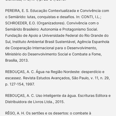
PEREIRA, E. S. Educação Contextualizada e Convivência com
o Semiárido: lutas, conquistas e desafios. In: CONTI, I.L.;
SCHROEDER, E.O. (Organizadores). Convivência com o
Semiárido Brasileiro: Autonomia e Protagonismo Social.
Fundação de Apoio a Universidade Federal do Rio Grande do
Sul, Instituto Ambiental Brasil Sustentável, Agência Espanhola
de Cooperação Internacional para o Desenvolvimento,
Ministério do Desenvolvimento Social e Combate a Fome,
Brasília, 2013.
REBOUÇAS, A. C. Água na Região Nordeste: desperdício e
escassez. Revista Estudos Avançados, São Paulo, v. 11, n. 29,
p. 127-154, 1997.
REBOUÇAS, A. C. Uso inteligente da água. Escrituras Editora e
Distribuidora de Livros Ltda., 2015.
RÊGO, A. H. Os sertões e os desertos: o combate à