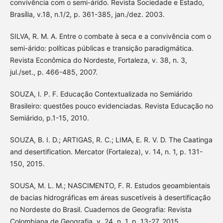
convivência com o semi-árido. Revista Sociedade e Estado,
Brasília, v.18, n.1/2, p. 361-385, jan./dez. 2003.
SILVA, R. M. A. Entre o combate à seca e a convivência com o
semi-árido: políticas públicas e transição paradigmática.
Revista Econômica do Nordeste, Fortaleza, v. 38, n. 3,
jul./set., p. 466-485, 2007.
SOUZA, I. P. F. Educação Contextualizada no Semiárido
Brasileiro: questões pouco evidenciadas. Revista Educação no
Semiárido, p.1-15, 2010.
SOUZA, B. I. D.; ARTIGAS, R. C.; LIMA, E. R. V. D. The Caatinga
and desertification. Mercator (Fortaleza), v. 14, n. 1, p. 131-
150, 2015.
SOUSA, M. L. M.; NASCIMENTO, F. R. Estudos geoambientais
de bacias hidrográficas em áreas suscetíveis à desertificação
no Nordeste do Brasil. Cuadernos de Geografia: Revista
Colombiana de Geografia, v. 24, n. 1, p. 13-27, 2015.