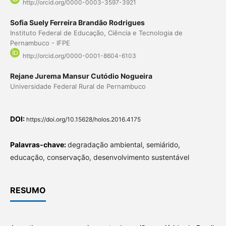
http://orcid.org/0000-0003-3597-3921
Sofia Suely Ferreira Brandão Rodrigues
Instituto Federal de Educação, Ciência e Tecnologia de
Pernambuco - IFPE
http://orcid.org/0000-0001-8604-6103
Rejane Jurema Mansur Cutódio Nogueira
Universidade Federal Rural de Pernambuco
DOI:
https://doi.org/10.15628/holos.2016.4175
Palavras-chave:
degradação ambiental, semiárido,
educação, conservação, desenvolvimento sustentável
RESUMO