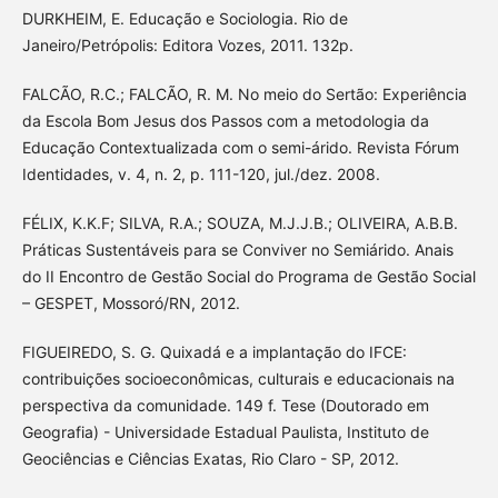
DURKHEIM, E. Educação e Sociologia. Rio de
Janeiro/Petrópolis: Editora Vozes, 2011. 132p.
FALCÃO, R.C.; FALCÃO, R. M. No meio do Sertão: Experiência
da Escola Bom Jesus dos Passos com a metodologia da
Educação Contextualizada com o semi-árido. Revista Fórum
Identidades, v. 4, n. 2, p. 111-120, jul./dez. 2008.
FÉLIX, K.K.F; SILVA, R.A.; SOUZA, M.J.J.B.; OLIVEIRA, A.B.B.
Práticas Sustentáveis para se Conviver no Semiárido. Anais
do II Encontro de Gestão Social do Programa de Gestão Social
– GESPET, Mossoró/RN, 2012.
FIGUEIREDO, S. G. Quixadá e a implantação do IFCE:
contribuições socioeconômicas, culturais e educacionais na
perspectiva da comunidade. 149 f. Tese (Doutorado em
Geografia) - Universidade Estadual Paulista, Instituto de
Geociências e Ciências Exatas, Rio Claro - SP, 2012.