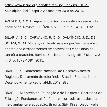
http://www.pnud.org.br/atlas/ranking/Ranking-IDHM-
Municipios-2010.aspx
> Acesso em: 20 dez. 2013.
AZEVEDO, D. C. F. Água: importância e gestão no semiárido
nordestino. Revista POLÊMICA, v. 11, n. 1, p. 74-81, 2012.
BILAR, A. B. C.; CARVALHO, R. C. O.; GALVÍNCIO, J. D.; DE
SOUZA, W. M. Mudanças climáticas e migrações: reflexões
acerca dos deslocamentos de nordestinos e haitianos no
território brasileiro. Revista Brasileira de Geografia Física, v. 8,
n. 6, p. 1673-1691, 2015.
BRASIL. 1a. Conferência Nacional de Desenvolvimento
Regional. Documento de referência. Brasília: Secretaria de
Desenvolvimento Regional/MI, 2012. 28p.
BRASIL – Ministério da Educação e do Desporto. Secretaria de
Educação Fundamental. Parâmetros curriculares nacionais:
meio ambiente e educação. Brasília: SEF, 1998. Disponível em: