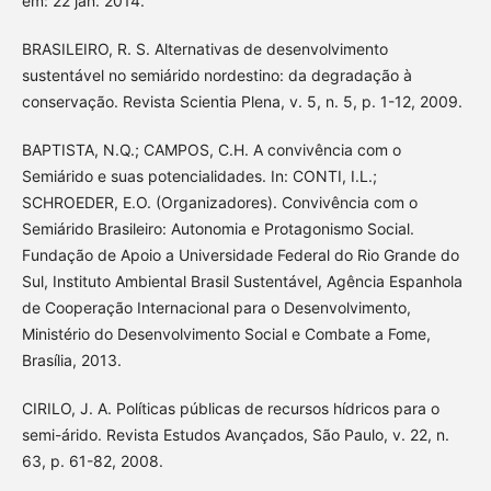
em: 22 jan. 2014.
BRASILEIRO, R. S. Alternativas de desenvolvimento
sustentável no semiárido nordestino: da degradação à
conservação. Revista Scientia Plena, v. 5, n. 5, p. 1-12, 2009.
BAPTISTA, N.Q.; CAMPOS, C.H. A convivência com o
Semiárido e suas potencialidades. In: CONTI, I.L.;
SCHROEDER, E.O. (Organizadores). Convivência com o
Semiárido Brasileiro: Autonomia e Protagonismo Social.
Fundação de Apoio a Universidade Federal do Rio Grande do
Sul, Instituto Ambiental Brasil Sustentável, Agência Espanhola
de Cooperação Internacional para o Desenvolvimento,
Ministério do Desenvolvimento Social e Combate a Fome,
Brasília, 2013.
CIRILO, J. A. Políticas públicas de recursos hídricos para o
semi-árido. Revista Estudos Avançados, São Paulo, v. 22, n.
63, p. 61-82, 2008.