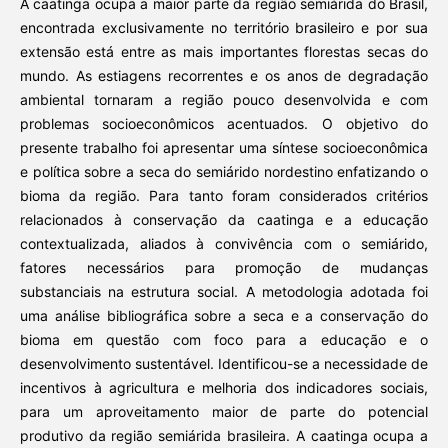
A caatinga ocupa a maior parte da região semiárida do Brasil,
encontrada exclusivamente no território brasileiro e por sua
extensão está entre as mais importantes florestas secas do
mundo. As estiagens recorrentes e os anos de degradação
ambiental tornaram a região pouco desenvolvida e com
problemas socioeconômicos acentuados. O objetivo do
presente trabalho foi apresentar uma síntese socioeconômica
e política sobre a seca do semiárido nordestino enfatizando o
bioma da região. Para tanto foram considerados critérios
relacionados à conservação da caatinga e a educação
contextualizada, aliados à convivência com o semiárido,
fatores necessários para promoção de mudanças
substanciais na estrutura social. A metodologia adotada foi
uma análise bibliográfica sobre a seca e a conservação do
bioma em questão com foco para a educação e o
desenvolvimento sustentável. Identificou-se a necessidade de
incentivos à agricultura e melhoria dos indicadores sociais,
para um aproveitamento maior de parte do potencial
produtivo da região semiárida brasileira. A caatinga ocupa a