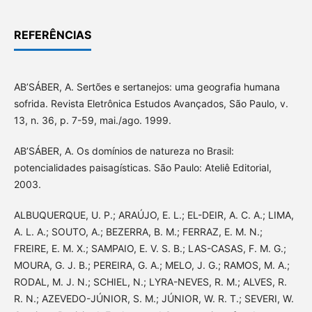
REFERÊNCIAS
AB’SÁBER, A. Sertões e sertanejos: uma geografia humana
sofrida. Revista Eletrônica Estudos Avançados, São Paulo, v.
13, n. 36, p. 7-59, mai./ago. 1999.
AB’SÁBER, A. Os domínios de natureza no Brasil:
potencialidades paisagísticas. São Paulo: Ateliê Editorial,
2003.
ALBUQUERQUE, U. P.; ARAÚJO, E. L.; EL-DEIR, A. C. A.; LIMA,
A. L. A.; SOUTO, A.; BEZERRA, B. M.; FERRAZ, E. M. N.;
FREIRE, E. M. X.; SAMPAIO, E. V. S. B.; LAS-CASAS, F. M. G.;
MOURA, G. J. B.; PEREIRA, G. A.; MELO, J. G.; RAMOS, M. A.;
RODAL, M. J. N.; SCHIEL, N.; LYRA-NEVES, R. M.; ALVES, R.
R. N.; AZEVEDO-JÚNIOR, S. M.; JÚNIOR, W. R. T.; SEVERI, W.