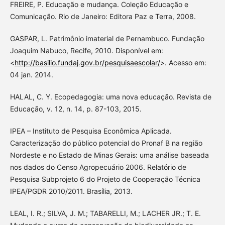
FREIRE, P. Educação e mudança. Coleção Educação e
Comunicação. Rio de Janeiro: Editora Paz e Terra, 2008.
GASPAR, L. Patrimônio imaterial de Pernambuco. Fundação
Joaquim Nabuco, Recife, 2010. Disponível em:
<
http://basilio.fundaj.gov.br/pesquisaescolar/
>. Acesso em:
04 jan. 2014.
HALAL, C. Y. Ecopedagogia: uma nova educação. Revista de
Educação, v. 12, n. 14, p. 87-103, 2015.
IPEA – Instituto de Pesquisa Econômica Aplicada.
Caracterização do público potencial do Pronaf B na região
Nordeste e no Estado de Minas Gerais: uma análise baseada
nos dados do Censo Agropecuário 2006. Relatório de
Pesquisa Subprojeto 6 do Projeto de Cooperação Técnica
IPEA/PGDR 2010/2011. Brasília, 2013.
LEAL, I. R.; SILVA, J. M.; TABARELLI, M.; LACHER JR.; T. E.