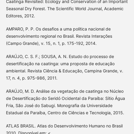
Caatinga Revisited: Ecology and Conservation of an Important
Seasonal Dry Forest. The Scientific World Journal, Academic
Editores, 2012.
AMPARO, P. P. Os desafios a uma política nacional de
desenvolvimento regional no Brasil. Revista Interações
(Campo Grande), v. 15, n. 1, p. 175-192, 2014.
ARAÚJO, C. S. F.; SOUSA, A. N. Estudo do processo de
desertificação na caatinga: uma proposta de educação
ambiental. Revista Ciência & Educação, Campina Grande, v.
17, n. 4, p. 975-986, 2011.
ARAÚJO, M. D. Análise da vegetação de caatinga no Núcleo
de Desertificação do Seridó Ocidental da Paraíba: Sítio Água
Fria, São José do Sabugi. Monografia da Universidade
Estadual da Paraíba, Centro de Ciências e Tecnologia, 2015.
ATLAS BRASIL. Atlas do Desenvolvimento Humano no Brasil
2010. Disponível em: <