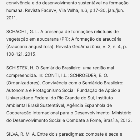
convivência e do desenvolvimento sustentável na formação
humana. Revista Facevv, Vila Velha, n.6, p.17-30, jan./jun.
2011.
SCHACHT, G. L. A presença de formações relictuais de
vegetação em apucarana (PR); A formação de araucária
(Araucaria angustifolia). Revista GeoAmazônia, v. 2, n. 4, p.
108-121, 2015.
SCHISTEK, H. O Semiárido Brasileiro: uma região mal
compreendida. In: CONTI, I.L.; SCHROEDER, E. O.
(Organizadores). Convivência com o Semiárido Brasileiro:
Autonomia e Protagonismo Social. Fundação de Apoio a
Universidade Federal do Rio Grande do Sul, Instituto
Ambiental Brasil Sustentável, Agência Espanhola de
Cooperação Internacional para o Desenvolvimento, Ministério
do Desenvolvimento Social e Combate a Fome, Brasília, 2013.
SILVA, R. M. A. Entre dois paradigmas: combate à seca e