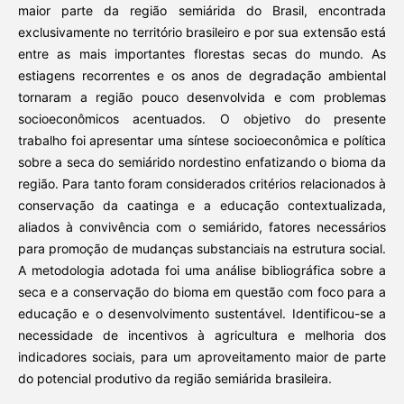
maior parte da região semiárida do Brasil, encontrada
exclusivamente no território brasileiro e por sua extensão está
entre as mais importantes florestas secas do mundo. As
estiagens recorrentes e os anos de degradação ambiental
tornaram a região pouco desenvolvida e com problemas
socioeconômicos acentuados. O objetivo do presente
trabalho foi apresentar uma síntese socioeconômica e política
sobre a seca do semiárido nordestino enfatizando o bioma da
região. Para tanto foram considerados critérios relacionados à
conservação da caatinga e a educação contextualizada,
aliados à convivência com o semiárido, fatores necessários
para promoção de mudanças substanciais na estrutura social.
A metodologia adotada foi uma análise bibliográfica sobre a
seca e a conservação do bioma em questão com foco para a
educação e o desenvolvimento sustentável. Identificou-se a
necessidade de incentivos à agricultura e melhoria dos
indicadores sociais, para um aproveitamento maior de parte
do potencial produtivo da região semiárida brasileira.