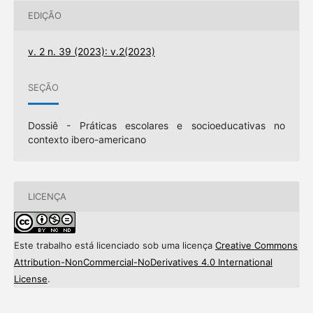
EDIÇÃO
v. 2 n. 39 (2023): v.2(2023)
SEÇÃO
Dossiê - Práticas escolares e socioeducativas no
contexto ibero-americano
LICENÇA
Este trabalho está licenciado sob uma licença
Creative Commons
Attribution-NonCommercial-NoDerivatives 4.0 International
License
.