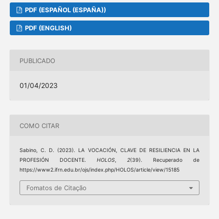
PDF (ESPAÑOL (ESPAÑA))
PDF (ENGLISH)
PUBLICADO
01/04/2023
COMO CITAR
Sabino, C. D. (2023). LA VOCACIÓN, CLAVE DE RESILIENCIA EN LA
PROFESIÓN DOCENTE.
HOLOS
,
2
(39). Recuperado de
https://www2.ifrn.edu.br/ojs/index.php/HOLOS/article/view/15185
Fomatos de Citação