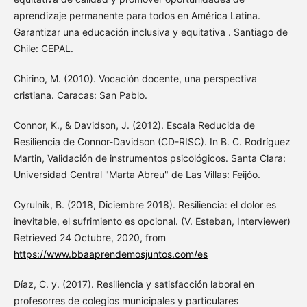
aprendizaje permanente para todos en América Latina.
Garantizar una educación inclusiva y equitativa . Santiago de
Chile: CEPAL.
Chirino, M. (2010). Vocación docente, una perspectiva
cristiana. Caracas: San Pablo.
Connor, K., & Davidson, J. (2012). Escala Reducida de
Resiliencia de Connor-Davidson (CD-RISC). In B. C. Rodríguez
Martin, Validación de instrumentos psicológicos. Santa Clara:
Universidad Central "Marta Abreu" de Las Villas: Feijóo.
Cyrulnik, B. (2018, Diciembre 2018). Resiliencia: el dolor es
inevitable, el sufrimiento es opcional. (V. Esteban, Interviewer)
Retrieved 24 Octubre, 2020, from
https://www.bbaaprendemosjuntos.com/es
Díaz, C. y. (2017). Resiliencia y satisfacción laboral en
profesorres de colegios municipales y particulares