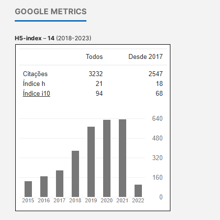
GOOGLE METRICS
H5-index
–
14
(2018-2023)