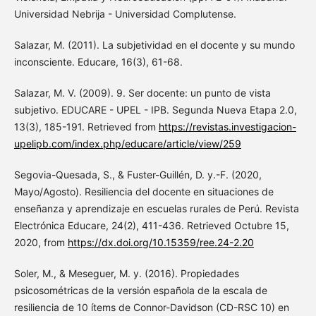
Universidad Nebrija - Universidad Complutense.
Salazar, M. (2011). La subjetividad en el docente y su mundo
inconsciente. Educare, 16(3), 61-68.
Salazar, M. V. (2009). 9. Ser docente: un punto de vista
subjetivo. EDUCARE - UPEL - IPB. Segunda Nueva Etapa 2.0,
13(3), 185-191. Retrieved from
https://revistas.investigacion-
upelipb.com/index.php/educare/article/view/259
Segovia-Quesada, S., & Fuster-Guillén, D. y.-F. (2020,
Mayo/Agosto). Resiliencia del docente en situaciones de
enseñanza y aprendizaje en escuelas rurales de Perú. Revista
Electrónica Educare, 24(2), 411-436. Retrieved Octubre 15,
2020, from
https://dx.doi.org/10.15359/ree.24-2.20
Soler, M., & Meseguer, M. y. (2016). Propiedades
psicosométricas de la versión española de la escala de
resiliencia de 10 ítems de Connor-Davidson (CD-RSC 10) en