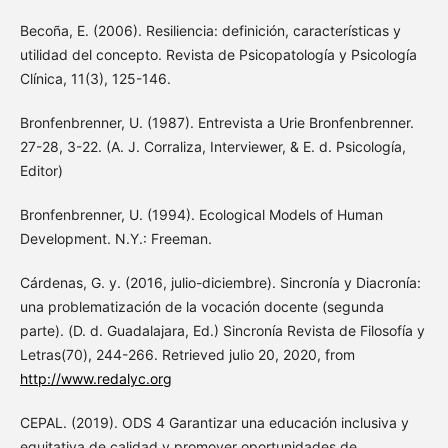
Becoña, E. (2006). Resiliencia: definición, características y
utilidad del concepto. Revista de Psicopatología y Psicología
Clínica, 11(3), 125-146.
Bronfenbrenner, U. (1987). Entrevista a Urie Bronfenbrenner.
27-28, 3-22. (A. J. Corraliza, Interviewer, & E. d. Psicología,
Editor)
Bronfenbrenner, U. (1994). Ecological Models of Human
Development. N.Y.: Freeman.
Cárdenas, G. y. (2016, julio-diciembre). Sincronía y Diacronía:
una problematización de la vocación docente (segunda
parte). (D. d. Guadalajara, Ed.) Sincronía Revista de Filosofía y
Letras(70), 244-266. Retrieved julio 20, 2020, from
http://www.redalyc.org
CEPAL. (2019). ODS 4 Garantizar una educación inclusiva y
equitativa de calidad y promover oportunidades de