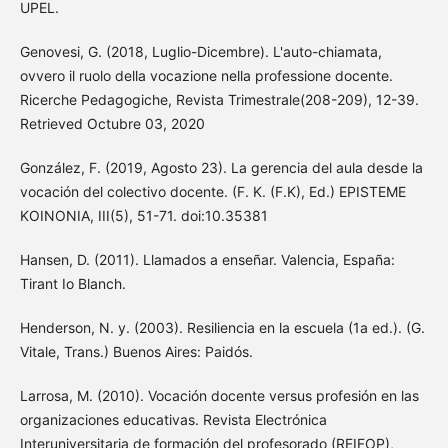
UPEL.
Genovesi, G. (2018, Luglio-Dicembre). L'auto-chiamata,
ovvero il ruolo della vocazione nella professione docente.
Ricerche Pedagogiche, Revista Trimestrale(208-209), 12-39.
Retrieved Octubre 03, 2020
González, F. (2019, Agosto 23). La gerencia del aula desde la
vocación del colectivo docente. (F. K. (F.K), Ed.) EPISTEME
KOINONIA, III(5), 51-71. doi:10.35381
Hansen, D. (2011). Llamados a enseñar. Valencia, España:
Tirant Io Blanch.
Henderson, N. y. (2003). Resiliencia en la escuela (1a ed.). (G.
Vitale, Trans.) Buenos Aires: Paidós.
Larrosa, M. (2010). Vocación docente versus profesión en las
organizaciones educativas. Revista Electrónica
Interuniversitaria de formación del profesorado (REIFOP),