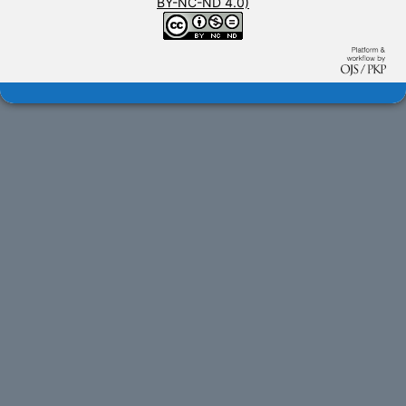
BY-NC-ND 4.0)