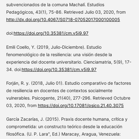
subvencionados de la comuna Machalí. Estudios
Pedagógicos, 43(1), 75-86. Retrieved Julio 03, 2020, from
http://dx.doi.org/10.4067/S0718-07052017000100005
doi:
https://doi.org/10.35381/cm.v5i9.97
Emili Coello, Y. (2019, Julio-Diciembre). Estudio
fenomenológico de la resiliencia: una visión desde la
experiencia del docente universitario. Cienciamatria, 5(9), 17-
34. doi:
https://doi.org/10.35381/cm.v5i9.97
Forján, R. y. (2018, Julio 01). Estudio comparativo de factores
de resiliencia en docentes de contextos socialmente
vulnerables. Psicogente, 21(40), 277-296. Retrieved Octubre
03, 2020, from
https://doi.org/10.17081/psico.21.40.3075
García Zacarías, J. (2015). Praxis docente humana, crítica y
comprometida: un constructo teórico desde la educación
filosófica. (U. P. Lara", Ed.) Maracay, Aragua, Venezuela: