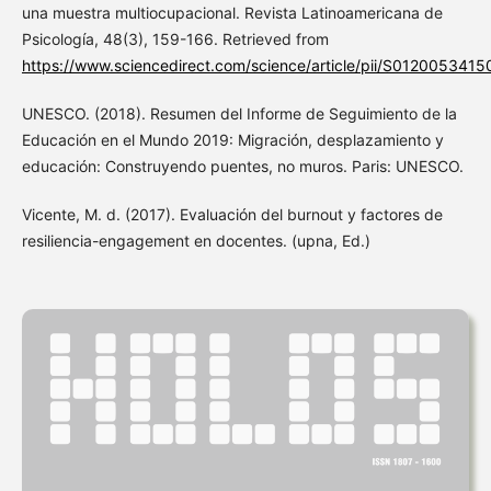
una muestra multiocupacional. Revista Latinoamericana de
Psicología, 48(3), 159-166. Retrieved from
https://www.sciencedirect.com/science/article/pii/S012005341
UNESCO. (2018). Resumen del Informe de Seguimiento de la
Educación en el Mundo 2019: Migración, desplazamiento y
educación: Construyendo puentes, no muros. Paris: UNESCO.
Vicente, M. d. (2017). Evaluación del burnout y factores de
resiliencia-engagement en docentes. (upna, Ed.)