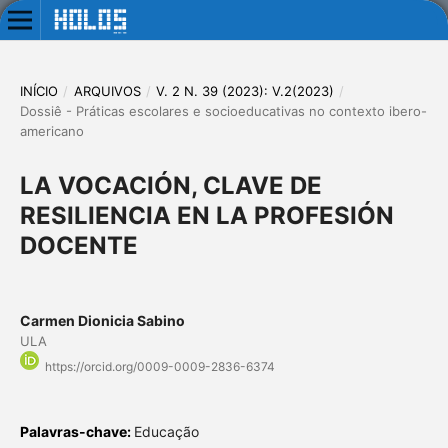
INÍCIO
/
ARQUIVOS
/
V. 2 N. 39 (2023): V.2(2023)
/
Dossiê - Práticas escolares e socioeducativas no contexto ibero-
americano
LA VOCACIÓN, CLAVE DE
RESILIENCIA EN LA PROFESIÓN
DOCENTE
Carmen Dionicia Sabino
ULA
https://orcid.org/0009-0009-2836-6374
Palavras-chave:
Educação