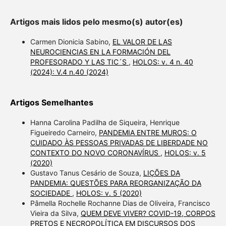
Artigos mais lidos pelo mesmo(s) autor(es)
Carmen Dionicia Sabino,
EL VALOR DE LAS
NEUROCIENCIAS EN LA FORMACIÓN DEL
PROFESORADO Y LAS TIC´S
,
HOLOS: v. 4 n. 40
(2024): V.4 n.40 (2024)
Artigos Semelhantes
Hanna Carolina Padilha de Siqueira, Henrique
Figueiredo Carneiro,
PANDEMIA ENTRE MUROS: O
CUIDADO ÀS PESSOAS PRIVADAS DE LIBERDADE NO
CONTEXTO DO NOVO CORONAVÍRUS
,
HOLOS: v. 5
(2020)
Gustavo Tanus Cesário de Souza,
LIÇÕES DA
PANDEMIA: QUESTÕES PARA REORGANIZAÇÃO DA
SOCIEDADE
,
HOLOS: v. 5 (2020)
Pâmella Rochelle Rochanne Dias de Oliveira, Francisco
Vieira da Silva,
QUEM DEVE VIVER? COVID-19, CORPOS
PRETOS E NECROPOLÍTICA EM DISCURSOS DOS