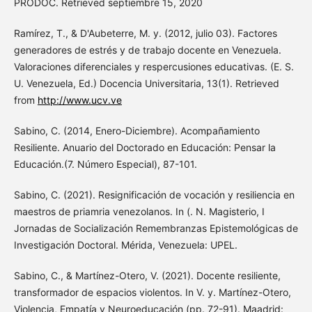
PRODOC. Retrieved septiembre 15, 2020
Ramírez, T., & D'Aubeterre, M. y. (2012, julio 03). Factores
generadores de estrés y de trabajo docente en Venezuela.
Valoraciones diferenciales y respercusiones educativas. (E. S.
U. Venezuela, Ed.) Docencia Universitaria, 13(1). Retrieved
from
http://www.ucv.ve
Sabino, C. (2014, Enero-Diciembre). Acompañamiento
Resiliente. Anuario del Doctorado en Educación: Pensar la
Educación.(7. Número Especial), 87-101.
Sabino, C. (2021). Resignificación de vocación y resiliencia en
maestros de priamria venezolanos. In (. N. Magisterio, I
Jornadas de Socialización Remembranzas Epistemológicas de
Investigación Doctoral. Mérida, Venezuela: UPEL.
Sabino, C., & Martínez-Otero, V. (2021). Docente resiliente,
transformador de espacios violentos. In V. y. Martínez-Otero,
Violencia, Empatía y Neuroeducación (pp. 72-91). Maadrid: