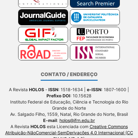
CONTATO / ENDEREÇO
A Revista
HOLOS
-
ISSN
: 1518-1634 |
e-ISSN
: 1807-1600 |
Prefixo DOI
: 10.15628
Instituto Federal de Educação, Ciência e Tecnologia do Rio
Grande do Norte
Av. Salgado Filho, 1559, Natal, Rio Grande do Norte, Brasil
E-mail
:
holos@ifrn.edu.br
A Revista
HOLOS
esta Licenciada com
Creative Commons
Atribuição-NãoComercial-SemDerivações 4.0 Internacional (CC