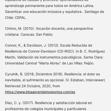
aprendizaje permanente para todos en América Latina.
Garantizar una educación inclusiva y equitativa . Santiago de
Chile: CEPAL.
Chirino, M. (2010). Vocación docente, una perspectiva
cristiana. Caracas: San Pablo.
Connor, K., & Davidson, J. (2012). Escala Reducida de
Resiliencia de Connor-Davidson (CD-RISC). In B. C. Rodríguez
Martin, Validación de instrumentos psicológicos. Santa Clara:
Universidad Central "Marta Abreu" de Las Villas: Feijóo.
Cyrulnik, B. (2018, Diciembre 2018). Resiliencia: el dolor es
inevitable, el sufrimiento es opcional. (V. Esteban, Interviewer)
Retrieved 24 Octubre, 2020, from
https://www.bbaaprendemosjuntos.com/es
Díaz, C. y. (2017). Resiliencia y satisfacción laboral en
profesorres de colegios municipales y particulares