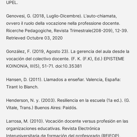
UPEL.
Genovesi, G. (2018, Luglio-Dicembre). L'auto-chiamata,
ovvero il ruolo della vocazione nella professione docente.
Ricerche Pedagogiche, Revista Trimestrale(208-209), 12-39.
Retrieved Octubre 03, 2020
González, F. (2019, Agosto 23). La gerencia del aula desde la
vocación del colectivo docente. (F. K. (F.K), Ed.) EPISTEME
KOINONIA, III(5), 51-71. doi:10.35381
Hansen, D. (2011). Llamados a enseñar. Valencia, España:
Tirant Io Blanch.
Henderson, N. y. (2003). Resiliencia en la escuela (1a ed.). (G.
Vitale, Trans.) Buenos Aires: Paidós.
Larrosa, M. (2010). Vocación docente versus profesión en las
organizaciones educativas. Revista Electrónica
Interuniversitaria de formación del profesorado (REIFOP),