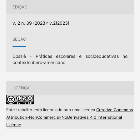
EDIÇÃO
v. 2 n. 39 (2023): v.2(2023)
SEÇÃO
Dossiê - Práticas escolares e socioeducativas no
contexto ibero-americano
LICENÇA
Este trabalho está licenciado sob uma licença
Creative Commons
Attribution-NonCommercial-NoDerivatives 4.0 International
License
.