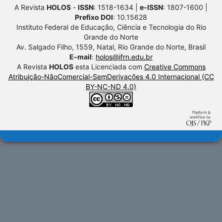
A Revista
HOLOS
-
ISSN
: 1518-1634 |
e-ISSN
: 1807-1600 |
Prefixo DOI
: 10.15628
Instituto Federal de Educação, Ciência e Tecnologia do Rio
Grande do Norte
Av. Salgado Filho, 1559, Natal, Rio Grande do Norte, Brasil
E-mail
:
holos@ifrn.edu.br
A Revista
HOLOS
esta Licenciada com
Creative Commons
Atribuição-NãoComercial-SemDerivações 4.0 Internacional (CC
BY-NC-ND 4.0)