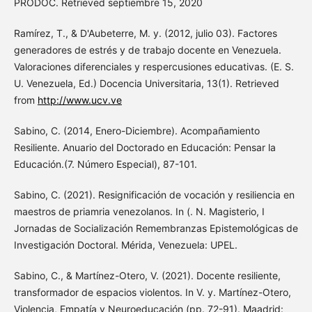
PRODOC. Retrieved septiembre 15, 2020
Ramírez, T., & D'Aubeterre, M. y. (2012, julio 03). Factores
generadores de estrés y de trabajo docente en Venezuela.
Valoraciones diferenciales y respercusiones educativas. (E. S.
U. Venezuela, Ed.) Docencia Universitaria, 13(1). Retrieved
from
http://www.ucv.ve
Sabino, C. (2014, Enero-Diciembre). Acompañamiento
Resiliente. Anuario del Doctorado en Educación: Pensar la
Educación.(7. Número Especial), 87-101.
Sabino, C. (2021). Resignificación de vocación y resiliencia en
maestros de priamria venezolanos. In (. N. Magisterio, I
Jornadas de Socialización Remembranzas Epistemológicas de
Investigación Doctoral. Mérida, Venezuela: UPEL.
Sabino, C., & Martínez-Otero, V. (2021). Docente resiliente,
transformador de espacios violentos. In V. y. Martínez-Otero,
Violencia, Empatía y Neuroeducación (pp. 72-91). Maadrid: