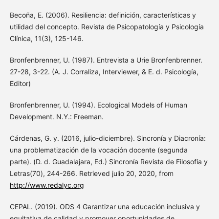
Becoña, E. (2006). Resiliencia: definición, características y
utilidad del concepto. Revista de Psicopatología y Psicología
Clínica, 11(3), 125-146.
Bronfenbrenner, U. (1987). Entrevista a Urie Bronfenbrenner.
27-28, 3-22. (A. J. Corraliza, Interviewer, & E. d. Psicología,
Editor)
Bronfenbrenner, U. (1994). Ecological Models of Human
Development. N.Y.: Freeman.
Cárdenas, G. y. (2016, julio-diciembre). Sincronía y Diacronía:
una problematización de la vocación docente (segunda
parte). (D. d. Guadalajara, Ed.) Sincronía Revista de Filosofía y
Letras(70), 244-266. Retrieved julio 20, 2020, from
http://www.redalyc.org
CEPAL. (2019). ODS 4 Garantizar una educación inclusiva y
equitativa de calidad y promover oportunidades de