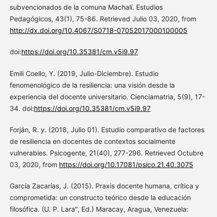
subvencionados de la comuna Machalí. Estudios
Pedagógicos, 43(1), 75-86. Retrieved Julio 03, 2020, from
http://dx.doi.org/10.4067/S0718-07052017000100005
doi:
https://doi.org/10.35381/cm.v5i9.97
Emili Coello, Y. (2019, Julio-Diciembre). Estudio
fenomenológico de la resiliencia: una visión desde la
experiencia del docente universitario. Cienciamatria, 5(9), 17-
34. doi:
https://doi.org/10.35381/cm.v5i9.97
Forján, R. y. (2018, Julio 01). Estudio comparativo de factores
de resiliencia en docentes de contextos socialmente
vulnerables. Psicogente, 21(40), 277-296. Retrieved Octubre
03, 2020, from
https://doi.org/10.17081/psico.21.40.3075
García Zacarías, J. (2015). Praxis docente humana, crítica y
comprometida: un constructo teórico desde la educación
filosófica. (U. P. Lara", Ed.) Maracay, Aragua, Venezuela: