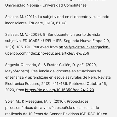
Universidad Nebrija - Universidad Complutense.
Salazar, M. (2011). La subjetividad en el docente y su mundo
inconsciente. Educare, 16(3), 61-68.
Salazar, M. V. (2009). 9. Ser docente: un punto de vista
subjetivo. EDUCARE - UPEL - IPB. Segunda Nueva Etapa 2.0,
13(3), 185-191. Retrieved from
https://revistas.investigacion-
upelipb.com/index.php/educare/article/view/259
Segovia-Quesada, S., & Fuster-Guillén, D. y.-F. (2020,
Mayo/Agosto). Resiliencia del docente en situaciones de
enseñanza y aprendizaje en escuelas rurales de Perú. Revista
Electrónica Educare, 24(2), 411-436. Retrieved Octubre 15,
2020, from
https://dx.doi.org/10.15359/ree.24-2.20
Soler, M., & Meseguer, M. y. (2016). Propiedades
psicosométricas de la versión española de la escala de
resiliencia de 10 ítems de Connor-Davidson (CD-RSC 10) en