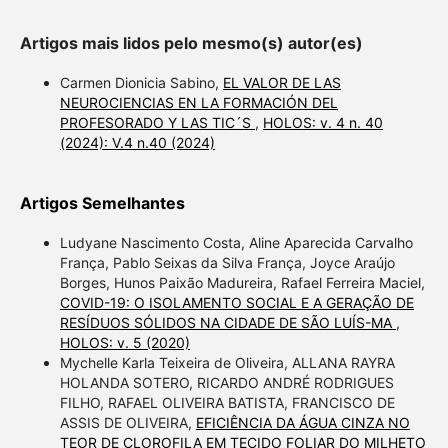
Artigos mais lidos pelo mesmo(s) autor(es)
Carmen Dionicia Sabino,
EL VALOR DE LAS
NEUROCIENCIAS EN LA FORMACIÓN DEL
PROFESORADO Y LAS TIC´S
,
HOLOS: v. 4 n. 40
(2024): V.4 n.40 (2024)
Artigos Semelhantes
Ludyane Nascimento Costa, Aline Aparecida Carvalho
França, Pablo Seixas da Silva França, Joyce Araújo
Borges, Hunos Paixão Madureira, Rafael Ferreira Maciel,
COVID-19: O ISOLAMENTO SOCIAL E A GERAÇÃO DE
RESÍDUOS SÓLIDOS NA CIDADE DE SÃO LUÍS-MA
,
HOLOS: v. 5 (2020)
Mychelle Karla Teixeira de Oliveira, ALLANA RAYRA
HOLANDA SOTERO, RICARDO ANDRÉ RODRIGUES
FILHO, RAFAEL OLIVEIRA BATISTA, FRANCISCO DE
ASSIS DE OLIVEIRA,
EFICIÊNCIA DA ÁGUA CINZA NO
TEOR DE CLOROFILA EM TECIDO FOLIAR DO MILHETO