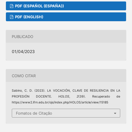
PDF (ESPAÑOL (ESPAÑA))
PDF (ENGLISH)
PUBLICADO
01/04/2023
COMO CITAR
Sabino, C. D. (2023). LA VOCACIÓN, CLAVE DE RESILIENCIA EN LA
PROFESIÓN DOCENTE.
HOLOS
,
2
(39). Recuperado de
https://www2.ifrn.edu.br/ojs/index.php/HOLOS/article/view/15185
Fomatos de Citação