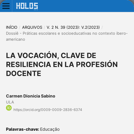
INÍCIO
/
ARQUIVOS
/
V. 2 N. 39 (2023): V.2(2023)
/
Dossiê - Práticas escolares e socioeducativas no contexto ibero-
americano
LA VOCACIÓN, CLAVE DE
RESILIENCIA EN LA PROFESIÓN
DOCENTE
Carmen Dionicia Sabino
ULA
https://orcid.org/0009-0009-2836-6374
Palavras-chave:
Educação