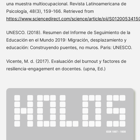
una muestra multiocupacional. Revista Latinoamericana de
Psicología, 48(3), 159-166. Retrieved from
https://www.sciencedirect.com/science/article/pii/S012005341
UNESCO. (2018). Resumen del Informe de Seguimiento de la
Educación en el Mundo 2019: Migración, desplazamiento y
educación: Construyendo puentes, no muros. Paris: UNESCO.
Vicente, M. d. (2017). Evaluación del burnout y factores de
resiliencia-engagement en docentes. (upna, Ed.)